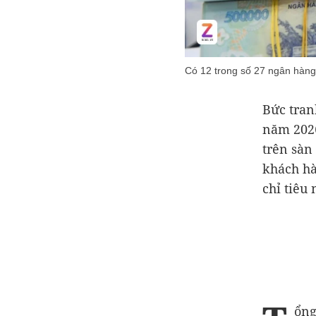
Có 12 trong số 27 ngân hàng 
Bức tran
năm 2026
trên sàn
khách hà
chỉ tiêu
ổng