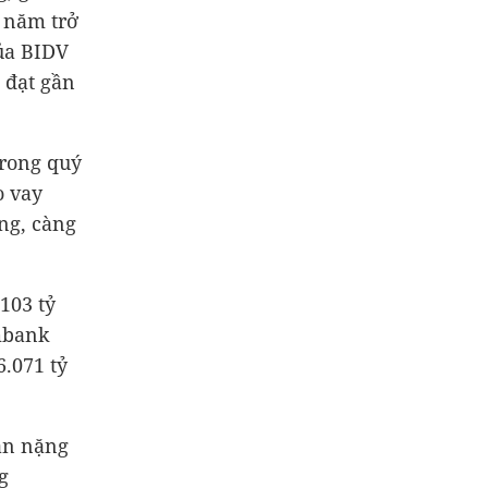
 năm trở
của BIDV
 đạt gần
rong quý
o vay
ồng
, càng
.103 tỷ
mbank
6.071 tỷ
ần nặng
g