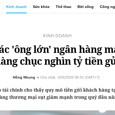
Kinh doanh
Sức khỏe
Thể thao
Đời sống
Công ng
KINH DOANH
ác 'ông lớn' ngân hàng m
àng chục nghìn tỷ tiền g
Hồng Nhung
Chủ nhật, 10/5/2026 06:01 (GMT+7)
 tài chính cho thấy quy mô tiền gửi khách hàng t
àng thương mại sụt giảm mạnh trong quý đầu nă