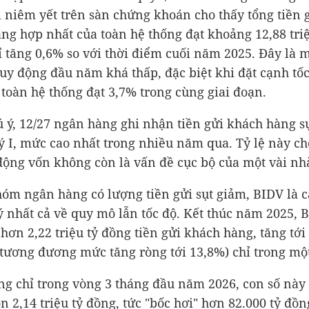
 niêm yết trên sàn chứng khoán cho thấy tổng tiền 
ng hợp nhất của toàn hệ thống đạt khoảng
12,88 tri
hỉ tăng 0,6% so với thời điểm cuối năm 2025. Đây là 
uy động đầu năm khá thấp, đặc biệt khi đặt cạnh tốc
 toàn hệ thống đạt 3,7% trong cùng giai đoạn.
 ý, 12/27 ngân hàng ghi nhận tiền gửi khách hàng s
ý I, mức cao nhất trong nhiều năm qua. Tỷ lệ này ch
động vốn không còn là vấn đề cục bộ của một vài nh
óm ngân hàng có lượng tiền gửi sụt giảm, BIDV là c
ý nhất cả về quy mô lẫn tốc độ. Kết thúc năm 2025, 
i hơn
2,22 triệu tỷ đồng
tiền gửi khách hàng, tăng tới
tương đương mức tăng ròng tới 13,8%) chỉ trong mộ
g chỉ trong vòng 3 tháng đầu năm 2026, con số này
òn
2,14 triệu tỷ đồng
, tức "bốc hơi" hơn
82.000 tỷ đồn