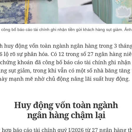
công bố báo cáo tài chính ghi nhận tiền gửi khách hàng sụt giảm. Ản
h huy động vốn toàn ngành ngân hàng trong 3 thán
 lộ rõ sự phân hóa. Có 12 trong số 27 ngân hàng ni
 chứng khoán đã công bố báo cáo tài chính ghi nhận 
ng sụt giảm, trong khi vẫn có một số nhà băng tăng
 này mạnh mẽ nhờ chủ động nâng lãi suất huy động.
Huy động vốn toàn ngành
ngân hàng chậm lại
 hợp báo cáo tài chính quý I/2026 từ 27 ngân hàng 