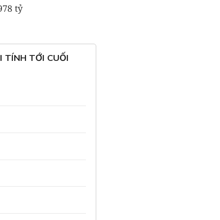
978 tỷ
 TÍNH TỚI CUỐI