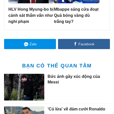
HLV Hong Myung-bo bị
Mbappe sáng cửa đoạt
cảnh sát thẩm vấn như
Quả bóng vàng dù
nghi phạm
trắng tay?
Zalo
Facebook
BẠN CÓ THỂ QUAN TÂM
Bức ảnh gây xúc động của
Messi
'Cú lừa' về đám cưới Ronaldo