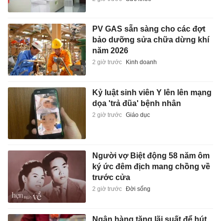
PV GAS sẵn sàng cho các đợt
bảo dưỡng sửa chữa dừng khí
năm 2026
2 giờ trước
Kinh doanh
Kỷ luật sinh viên Y lên lên mạng
dọa 'trả đũa' bệnh nhân
2 giờ trước
Giáo dục
Người vợ Biệt động 58 năm ôm
ký ức đêm địch mang chồng về
trước cửa
2 giờ trước
Đời sống
Ngân hàng tặng lãi suất để hút