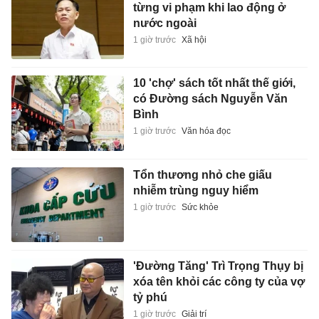
từng vi phạm khi lao động ở
nước ngoài
1 giờ trước
Xã hội
10 'chợ' sách tốt nhất thế giới,
có Đường sách Nguyễn Văn
Bình
1 giờ trước
Văn hóa đọc
Tổn thương nhỏ che giấu
nhiễm trùng nguy hiểm
1 giờ trước
Sức khỏe
'Đường Tăng' Trì Trọng Thụy bị
xóa tên khỏi các công ty của vợ
tỷ phú
1 giờ trước
Giải trí