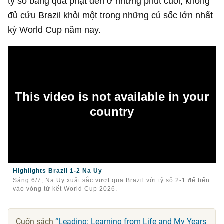
tỷ số bằng quả phạt đền ở những phút cuối, không
đủ cứu Brazil khỏi một trong những cú sốc lớn nhất
kỳ World Cup năm nay.
Highlights Brazil 1-2 Na Uy
Sáng 6/7, Na Uy xuất sắc vượt qua Brazil với tỷ số 2-1 để tiến
vào vòng tứ kết World Cup 2026.
Cuốn sách
“Leading: Learning from Life and My Years