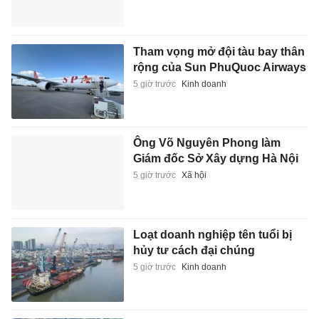
Tham vọng mở đội tàu bay thân
rộng của Sun PhuQuoc Airways
5 giờ trước
Kinh doanh
Ông Võ Nguyên Phong làm
Giám đốc Sở Xây dựng Hà Nội
5 giờ trước
Xã hội
Loạt doanh nghiệp tên tuổi bị
hủy tư cách đại chúng
5 giờ trước
Kinh doanh