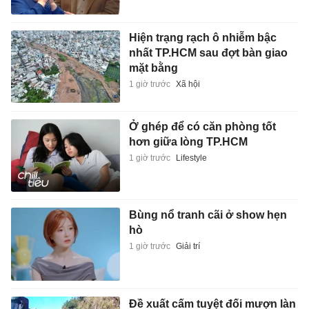
Hiện trạng rạch ô nhiễm bậc
nhất TP.HCM sau đợt bàn giao
mặt bằng
1 giờ trước
Xã hội
Ở ghép để có căn phòng tốt
hơn giữa lòng TP.HCM
1 giờ trước
Lifestyle
Bùng nổ tranh cãi ở show hẹn
hò
1 giờ trước
Giải trí
Đề xuất cấm tuyệt đối mượn làn