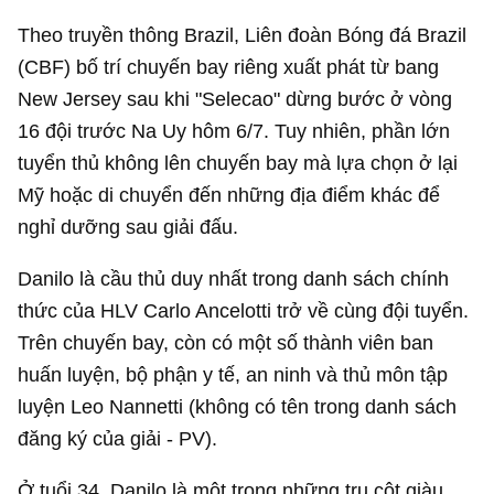
Theo truyền thông Brazil, Liên đoàn Bóng đá Brazil
(CBF) bố trí chuyến bay riêng xuất phát từ bang
New Jersey sau khi "Selecao" dừng bước ở vòng
16 đội trước Na Uy hôm 6/7. Tuy nhiên, phần lớn
tuyển thủ không lên chuyến bay mà lựa chọn ở lại
Mỹ hoặc di chuyển đến những địa điểm khác để
nghỉ dưỡng sau giải đấu.
Danilo là cầu thủ duy nhất trong danh sách chính
thức của HLV Carlo Ancelotti trở về cùng đội tuyển.
Trên chuyến bay, còn có một số thành viên ban
huấn luyện, bộ phận y tế, an ninh và thủ môn tập
luyện Leo Nannetti (không có tên trong danh sách
đăng ký của giải - PV).
Ở tuổi 34, Danilo là một trong những trụ cột giàu