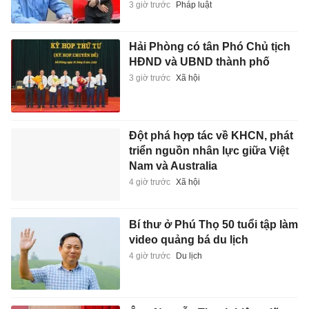
3 giờ trước
Pháp luật
Hải Phòng có tân Phó Chủ tịch
HĐND và UBND thành phố
3 giờ trước
Xã hội
Đột phá hợp tác về KHCN, phát
triển nguồn nhân lực giữa Việt
Nam và Australia
4 giờ trước
Xã hội
Bí thư ở Phú Thọ 50 tuổi tập làm
video quảng bá du lịch
4 giờ trước
Du lịch