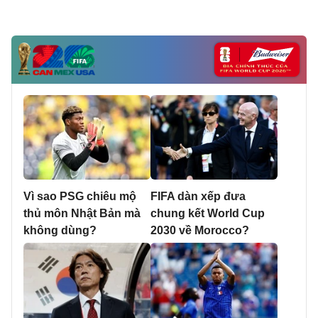
Vì sao PSG chiêu mộ
FIFA dàn xếp đưa
thủ môn Nhật Bản mà
chung kết World Cup
không dùng?
2030 về Morocco?