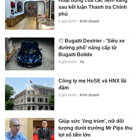
Hoạt động của các tiệm vàng
sau kết luận Thanh tra Chính
phủ
3 giờ trước
Kinh doanh
Bugatti Destrier - 'Siêu xe
đường phố' nâng cấp từ
Bugatti Bolide
3 giờ trước
Xe
Công ty mẹ HoSE và HNX lãi
đậm
3 giờ trước
Kinh doanh
Giúp sức 'ông trùm', nữ đối
tượng dưới trướng Mr Pips thu
lợi số tiền lớn