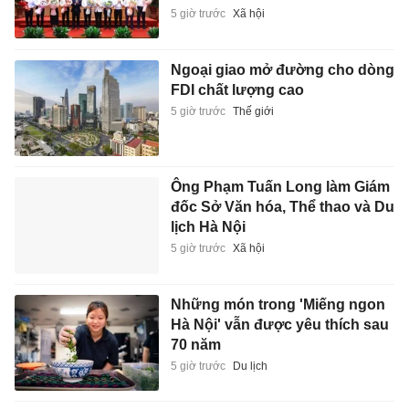
5 giờ trước
Xã hội
Ngoại giao mở đường cho dòng
FDI chất lượng cao
5 giờ trước
Thế giới
Ông Phạm Tuấn Long làm Giám
đốc Sở Văn hóa, Thể thao và Du
lịch Hà Nội
5 giờ trước
Xã hội
Những món trong 'Miếng ngon
Hà Nội' vẫn được yêu thích sau
70 năm
5 giờ trước
Du lịch