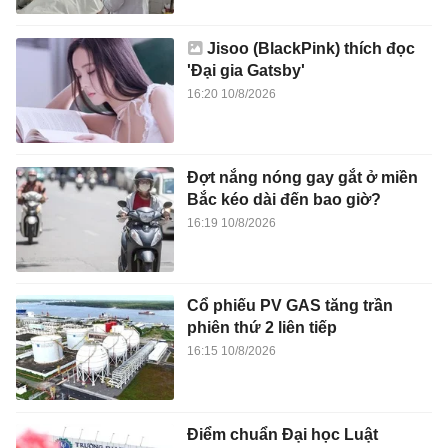
Jisoo (BlackPink) thích đọc
'Đại gia Gatsby'
16:20 10/8/2026
Đợt nắng nóng gay gắt ở miền
Bắc kéo dài đến bao giờ?
16:19 10/8/2026
Cổ phiếu PV GAS tăng trần
phiên thứ 2 liên tiếp
16:15 10/8/2026
Điểm chuẩn Đại học Luật