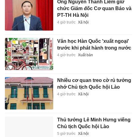
Ông Nguyễn Thanh Liêm giữ
chức Giám đốc Cơ quan Báo và
PT-TH Hà Nội
4 giờ trước
Xã hội
Văn học Hàn Quốc 'xuất ngoại'
trước khi phát hành trong nước
4 giờ trước
Xuất bản
Nhiều cơ quan treo cờ rủ tưởng
nhớ Chủ tịch Quốc hội Lào
4 giờ trước
Xã hội
Thủ tướng Lê Minh Hưng viếng
Chủ tịch Quốc hội Lào
5 giờ trước
Xã hội