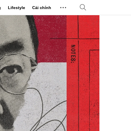
g
Lifestyle
Cải chính