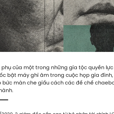
 phụ của một trong những gia tộc quyền lực
c bật máy ghi âm trong cuộc họp gia đình,
p bức màn che giấu cách các đế chế chaebo
hành.