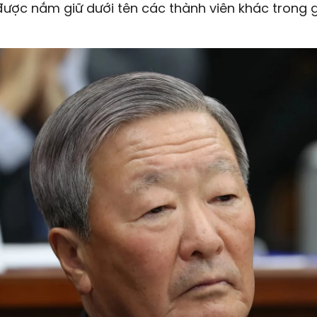
ược nắm giữ dưới tên các thành viên khác trong g