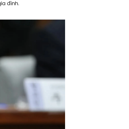
ia đình.