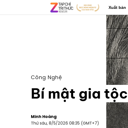
Xuất bản
Công Nghệ
Bí mật gia tộc
Minh Hoàng
Thứ sáu, 8/5/2026 08:35 (GMT+7)