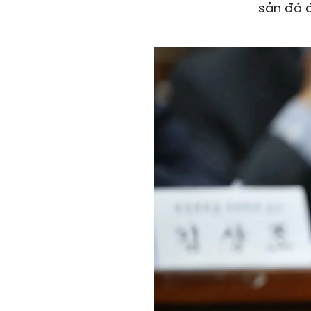
sản đó đ