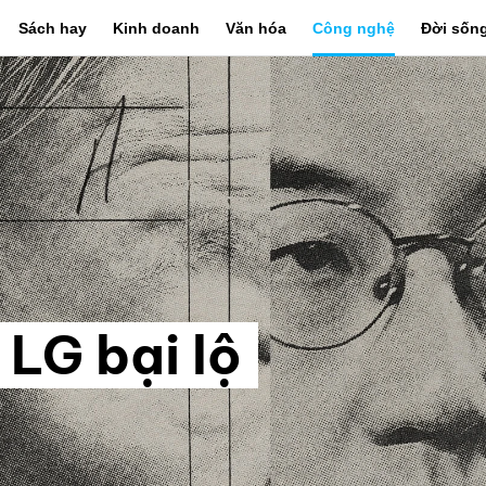
Sách hay
Kinh doanh
Văn hóa
Công nghệ
Đời sốn
 LG bại lộ