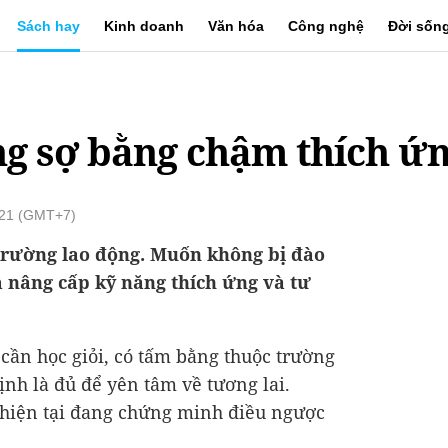
Sách hay
Kinh doanh
Văn hóa
Công nghệ
Đời sốn
g sợ bằng chậm thích ứ
:21 (GMT+7)
 trường lao động. Muốn không bị đào
 nâng cấp kỹ năng thích ứng và tư
 cần học giỏi, có tấm bằng thuộc trường
ịnh là đủ để yên tâm về tương lai.
 hiện tại đang chứng minh điều ngược