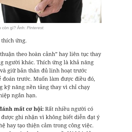
h còn gì? Ảnh:
Pinterest.
 thích ứng.
thuận theo hoàn cảnh” hay liên tục thay
ng người khác. Thích ứng là khả năng
và giữ bản thân đủ linh hoạt trước
 đoán trước. Muốn làm được điều đó,
g kỹ năng nền tảng thay vì chỉ chạy
hiệp ngắn hạn.
 đánh mất cơ hội:
Rất nhiều người có
được ghi nhận vì không biết diễn đạt ý
ệ hay tạo thiện cảm trong công việc.