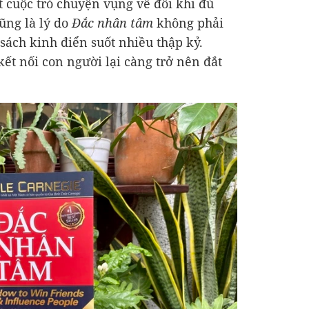
t cuộc trò chuyện vụng về đôi khi đủ
ũng là lý do
Đắc nhân tâm
không phải
sách kinh điển suốt nhiều thập kỷ.
kết nối con người lại càng trở nên đắt