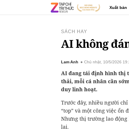
Xuất bản
SÁCH HAY
AI không đán
Lam Anh
Chủ nhật, 10/5/2026 19
AI đang tái định hình thị
thải, mỗi cá nhân cần sớm
duy linh hoạt.
Trước đây, nhiều người chỉ
“top” và một công việc ổn đ
Nhưng thị trường lao động
lại.