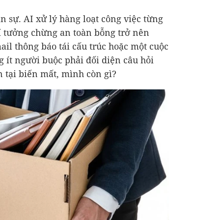
 sự. AI xử lý hàng loạt công việc từng
í tưởng chừng an toàn bỗng trở nên
l thông báo tái cấu trúc hoặc một cuộc
 ít người buộc phải đối diện câu hỏi
n tại biến mất, mình còn gì?