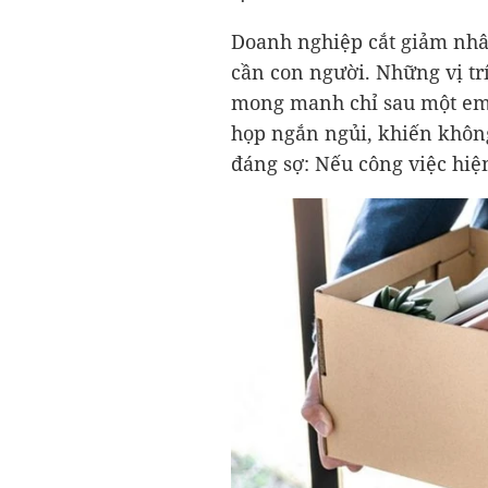
Doanh nghiệp cắt giảm nhân
cần con người. Những vị tr
mong manh chỉ sau một emai
họp ngắn ngủi, khiến không
đáng sợ: Nếu công việc hiệ