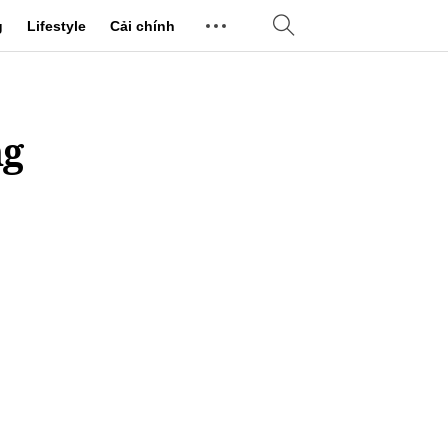
g
Lifestyle
Cải chính
ng