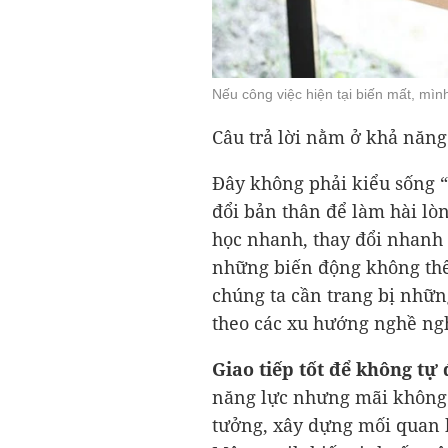
Nếu công việc hiện tại biến mất, mìn
Câu trả lời nằm ở khả năng
Đây không phải kiểu sống “
đổi bản thân để làm hài lò
học nhanh, thay đổi nhanh 
những biến động không thể
chúng ta cần trang bị nhữn
theo các xu hướng nghề ng
Giao tiếp tốt để không tự
năng lực nhưng mãi không 
tưởng, xây dựng mối quan h