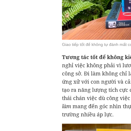
Giao tiếp tốt để không tự đánh mất c
Tương tác tốt để không kiệ
nghỉ việc không phải vì lư
công sở. Đi làm không chỉ 
ứng xử với con người và c
tạo ra năng lượng tích cực 
thái chán việc dù công việ
làm
mang đến góc nhìn thực
trường nhiều áp lực.