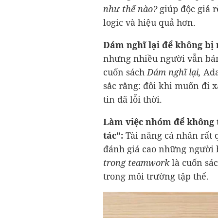
như thế nào?
giúp độc giả r
logic và hiệu quả hơn.
Dám nghĩ lại để không bị
nhưng nhiều người vẫn bám 
cuốn sách
Dám nghĩ lại,
Ada
sắc rằng: đôi khi muốn đi
tin đã lỗi thời.
Làm việc nhóm để không 
tác”:
Tài năng cá nhân rất
đánh giá cao những người 
trong teamwork
là cuốn sá
trong môi trường tập thể.