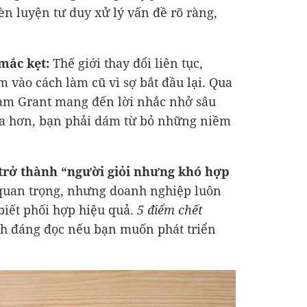
èn luyện tư duy xử lý vấn đề rõ ràng,
 mắc kẹt:
Thế giới thay đổi liên tục,
vào cách làm cũ vì sợ bắt đầu lại. Qua
m Grant mang đến lời nhắc nhở sâu
 xa hơn, bạn phải dám từ bỏ những niềm
trở thành “người giỏi nhưng khó hợp
 quan trọng, nhưng doanh nghiệp luôn
biết phối hợp hiệu quả.
5 điểm chết
ch đáng đọc nếu bạn muốn phát triển