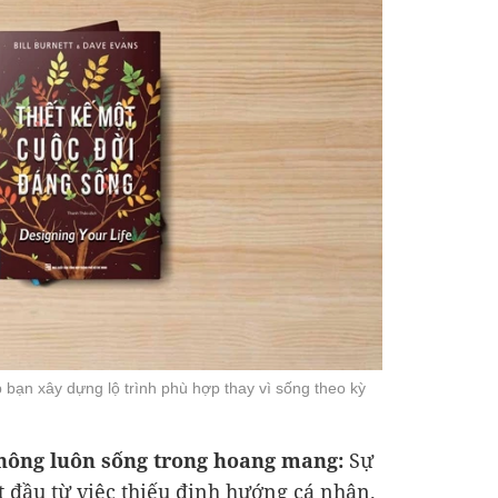
 bạn xây dựng lộ trình phù hợp thay vì sống theo kỳ
 không luôn sống trong hoang mang:
Sự
 đầu từ việc thiếu định hướng cá nhân.