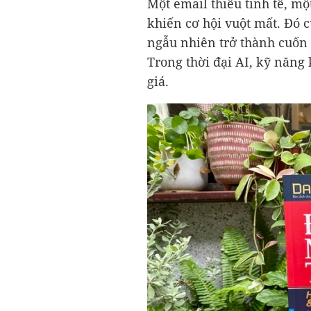
Một email thiếu tinh tế, mộ
khiến cơ hội vuột mất. Đó c
ngẫu nhiên trở thành cuốn 
Trong thời đại AI, kỹ năng 
giá.