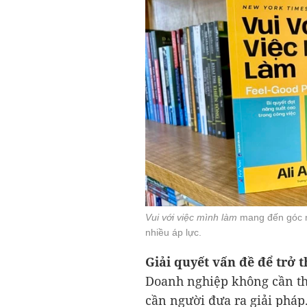
Vui với việc mình làm
mang đến góc nh
nhiều áp lực.
Giải quyết vấn đề để trở 
Doanh nghiệp không cần th
cần người đưa ra giải pháp