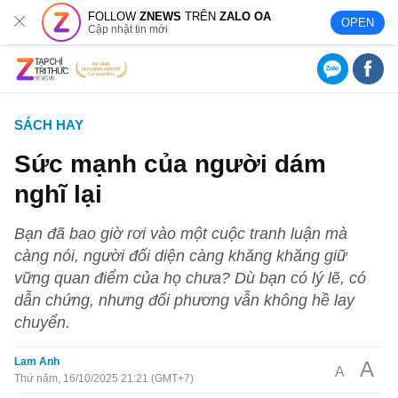
FOLLOW
ZNEWS
TRÊN
ZALO OA
OPEN
Cập nhật tin mới
SÁCH HAY
Sức mạnh của người dám
nghĩ lại
Bạn đã bao giờ rơi vào một cuộc tranh luận mà
càng nói, người đối diện càng khăng khăng giữ
vững quan điểm của họ chưa? Dù bạn có lý lẽ, có
dẫn chứng, nhưng đối phương vẫn không hề lay
chuyển.
Lam Anh
A
A
Thứ năm, 16/10/2025 21:21 (GMT+7)