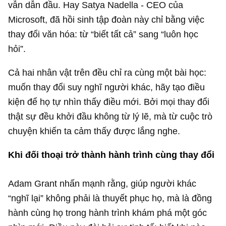
vẫn dẫn đầu. Hay Satya Nadella - CEO của
Microsoft, đã hồi sinh tập đoàn này chỉ bằng việc
thay đổi văn hóa: từ “biết tất cả” sang “luôn học
hỏi”.
Cả hai nhân vật trên đều chỉ ra cùng một bài học:
muốn thay đổi suy nghĩ người khác, hãy tạo điều
kiện để họ tự nhìn thấy điều mới. Bởi mọi thay đổi
thật sự đều khởi đầu không từ lý lẽ, mà từ cuộc trò
chuyện khiến ta cảm thấy được lắng nghe.
Khi đối thoại trở thành hành trình cùng thay đổi
Adam Grant nhấn mạnh rằng, giúp người khác
“nghĩ lại” không phải là thuyết phục họ, mà là đồng
hành cùng họ trong hành trình khám phá một góc