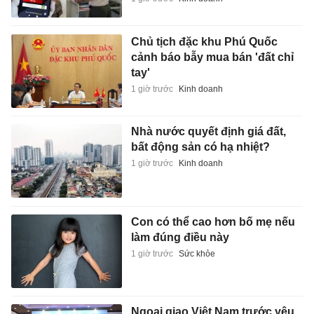
Chủ tịch đặc khu Phú Quốc
cảnh báo bẫy mua bán 'đất chỉ
tay'
1 giờ trước
Kinh doanh
Nhà nước quyết định giá đất,
bất động sản có hạ nhiệt?
1 giờ trước
Kinh doanh
Con có thể cao hơn bố mẹ nếu
làm đúng điều này
1 giờ trước
Sức khỏe
Ngoại giao Việt Nam trước yêu