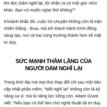
khi đọc
Dám nghĩ lại
, tôi nhận ra có một góc nhìn
khác. Bạn có muốn nghe thử không?”
Khoảnh khắc đó, cuộc trò chuyện không còn là trận
chiến thắng - thua, mà trở thành hành trình đồng
sáng tạo, nơi cả hai cùng trưởng thành hơn về mặt
tư duy.
SỨC MẠNH THẦM LẶNG CỦA
NGƯỜI DÁM NGHĨ LẠI
Trong thời đại mà mọi thứ thay đổi chỉ sau một bản
cập nhật phần mềm, “biết nghĩ lại” không còn là kỹ
năng xa xỉ, mà là năng lực sống còn. Adam Grant
viết: “Nếu bạn có thể làm chủ nghệ thuật tái tư duy,