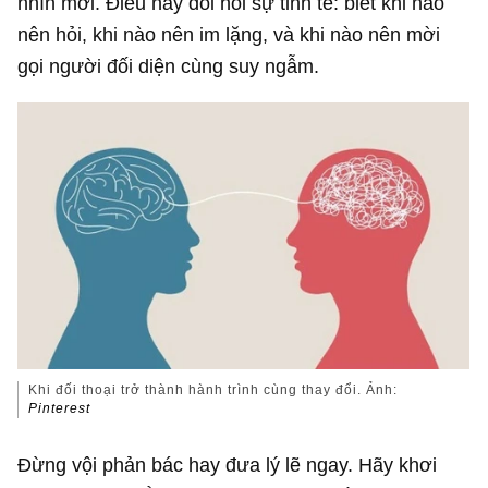
nhìn mới. Điều này đòi hỏi sự tinh tế: biết khi nào
nên hỏi, khi nào nên im lặng, và khi nào nên mời
gọi người đối diện cùng suy ngẫm.
Khi đối thoại trở thành hành trình cùng thay đổi. Ảnh:
Pinterest
Đừng vội phản bác hay đưa lý lẽ ngay. Hãy khơi