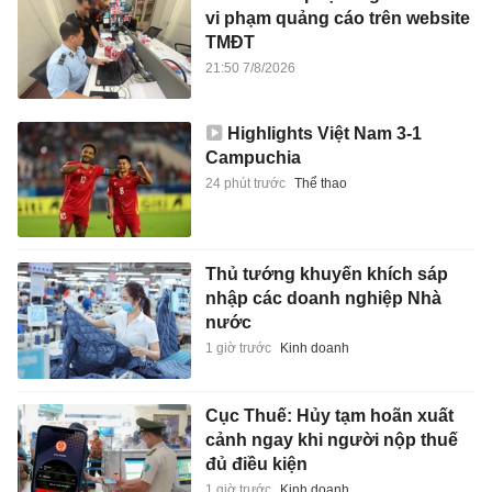
vi phạm quảng cáo trên website
TMĐT
21:50 7/8/2026
Highlights Việt Nam 3-1
Campuchia
24 phút trước
Thể thao
Thủ tướng khuyến khích sáp
nhập các doanh nghiệp Nhà
nước
1 giờ trước
Kinh doanh
Cục Thuế: Hủy tạm hoãn xuất
cảnh ngay khi người nộp thuế
đủ điều kiện
1 giờ trước
Kinh doanh