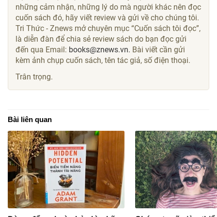
những cảm nhận, những lý do mà người khác nên đọc
cuốn sách đó, hãy viết review và gửi về cho chúng tôi.
Tri Thức - Znews mở chuyên mục “Cuốn sách tôi đọc”,
là diễn đàn để chia sẻ review sách do bạn đọc gửi
đến qua Email:
books@znews.vn.
Bài viết cần gửi
kèm ảnh chụp cuốn sách, tên tác giả, số điện thoại.
Trân trọng.
Bài liên quan