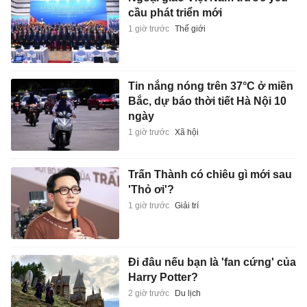
cầu phát triển mới
1 giờ trước
Thế giới
Tin nắng nóng trên 37°C ở miền
Bắc, dự báo thời tiết Hà Nội 10
ngày
1 giờ trước
Xã hội
Trấn Thành có chiêu gì mới sau
'Thỏ ơi'?
1 giờ trước
Giải trí
Đi đâu nếu bạn là 'fan cứng' của
Harry Potter?
2 giờ trước
Du lịch