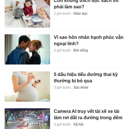
Con không thích đọc sách thì
phải làm sao?
2 giờ trước
Giáo dục
Vì sao hôn nhân hạnh phúc vẫn
ngoại tình?
3 giờ trước
Đời sống
5 dấu hiệu tiểu đường thai kỳ
thường bị bỏ qua
3 giờ trước
Sức khỏe
Camera AI truy vết tài xế xe tải
làm rơi đất ra đường trong đêm
3 giờ trước
Xã hội