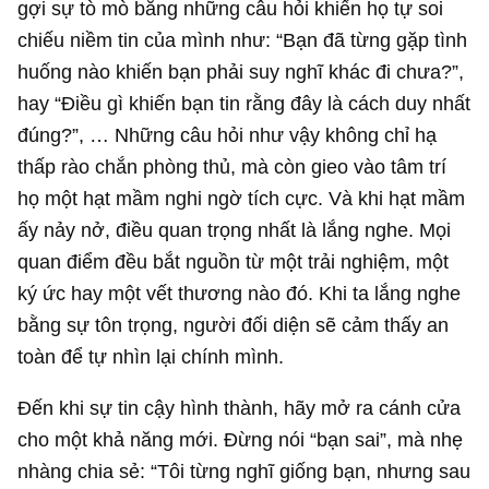
gợi sự tò mò bằng những câu hỏi khiến họ tự soi
chiếu niềm tin của mình như: “Bạn đã từng gặp tình
huống nào khiến bạn phải suy nghĩ khác đi chưa?”,
hay “Điều gì khiến bạn tin rằng đây là cách duy nhất
đúng?”, … Những câu hỏi như vậy không chỉ hạ
thấp rào chắn phòng thủ, mà còn gieo vào tâm trí
họ một hạt mầm nghi ngờ tích cực. Và khi hạt mầm
ấy nảy nở, điều quan trọng nhất là lắng nghe. Mọi
quan điểm đều bắt nguồn từ một trải nghiệm, một
ký ức hay một vết thương nào đó. Khi ta lắng nghe
bằng sự tôn trọng, người đối diện sẽ cảm thấy an
toàn để tự nhìn lại chính mình.
Đến khi sự tin cậy hình thành, hãy mở ra cánh cửa
cho một khả năng mới. Đừng nói “bạn sai”, mà nhẹ
nhàng chia sẻ: “Tôi từng nghĩ giống bạn, nhưng sau