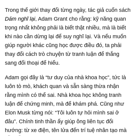
Trong thế giới thay đổi từng ngày, tác giả cuốn sách
Dám nghĩ lại
, Adam Grant cho rằng: kỹ năng quan
trọng nhất không phải là biết thật nhiều, mà là biết
khi nào cần dừng lại để suy nghĩ lại. Và nếu muốn
giúp người khác cũng học được điều đó, ta phải
thay đổi cách trò chuyện từ tranh luận để thắng
sang đối thoại để hiểu.
Adam gọi đây là “tư duy của nhà khoa học”, tức là
luôn tò mò, khách quan và sẵn sàng thừa nhận
rằng mình có thể sai. Nhà khoa học không tranh
luận để chứng minh, mà để khám phá. Cũng như
Elon Musk từng nói: “Tôi luôn tự hỏi mình sai ở
đâu”. Chính tinh thần ấy giúp ông liên tục đổi
hướng: từ xe điện, tên lửa đến trí tuệ nhân tạo mà