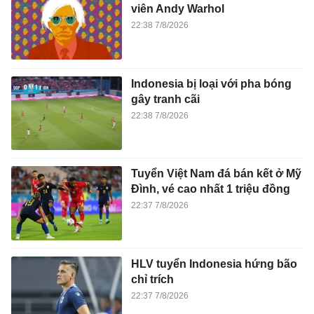
viên Andy Warhol
22:38 7/8/2026
Indonesia bị loại với pha bóng
gây tranh cãi
22:38 7/8/2026
Tuyển Việt Nam đá bán kết ở Mỹ
Đình, vé cao nhất 1 triệu đồng
22:37 7/8/2026
HLV tuyển Indonesia hứng bão
chỉ trích
22:37 7/8/2026