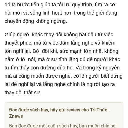
đó là bước tiến giúp ta tối ưu quy trình, tìm ra cơ
hội mới và sống linh hoạt hơn trong thế giới đang
chuyển động không ngừng.
Giúp người khác thay đổi không bắt đầu từ việc
thuyết phục, mà từ việc dám lắng nghe và khiêm
tốn nghĩ lại. Bởi đôi khi, sức mạnh lớn nhất không
nằm ở lời nói, mà ở sự tĩnh lặng đủ để người khác
tự tìm thấy con đường của họ. Và trong kỷ nguyên
mà ai cũng muốn được nghe, có lẽ người biết dừng
lại để nghĩ lại và lắng nghe chính là người tạo ra
thay đổi thật sự.
Đọc được sách hay, hãy gửi review cho Tri Thức -
Znews
Bạn đọc được một cuốn sách hay, bạn muốn chia sẻ