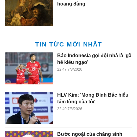
hoang đàng
TIN TỨC MỚI NHẤT
Báo Indonesia gọi đội nhà là 'gã
hề kiêu ngạo'
22:47 7/8/2026
HLV Kim: 'Mong Đình Bắc hiểu
tấm lòng của tôi'
22:40 7/8/2026
Bước ngoặt của chàng sinh