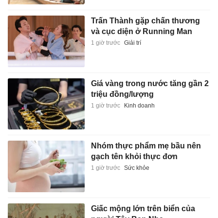
Trấn Thành gặp chấn thương
và cục diện ở Running Man
1 giờ trước
Giải trí
Giá vàng trong nước tăng gần 2
triệu đồng/lượng
1 giờ trước
Kinh doanh
Nhóm thực phẩm mẹ bầu nên
gạch tên khỏi thực đơn
1 giờ trước
Sức khỏe
Giấc mộng lớn trên biển của