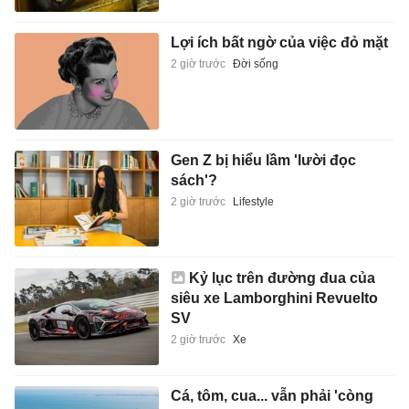
Lợi ích bất ngờ của việc đỏ mặt
2 giờ trước
Đời sống
Gen Z bị hiểu lầm 'lười đọc
sách'?
2 giờ trước
Lifestyle
Kỷ lục trên đường đua của
siêu xe Lamborghini Revuelto
SV
2 giờ trước
Xe
Cá, tôm, cua... vẫn phải 'còng