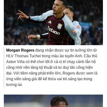
Morgan
Rogers
đang nhận được sự tin tưởng lớn từ
HLV Thomas Tuchel trong màu áo tuyển Anh. Cầu thủ
Aston Villa có thể chơi tốt ở cả vị trí chạy cánh lẫn hộ
công nhờ nền tảng kỹ thuật và tư duy tấn công hiện
đại. Với tiềm năng phát triển lớn, Rogers được xem là
ứng viên sáng giá để kế thừa vai trò sáng tạo trong
tương lai.