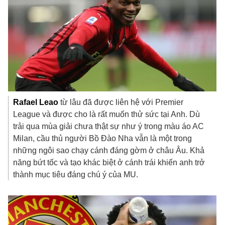
Rafael
Leao
từ lâu đã được liên hệ với Premier
League và được cho là rất muốn thử sức tại Anh. Dù
trải qua mùa giải chưa thật sự như ý trong màu áo AC
Milan, cầu thủ người Bồ Đào Nha vẫn là một trong
những ngôi sao chạy cánh đáng gờm ở châu Âu. Khả
năng bứt tốc và tạo khác biệt ở cánh trái khiến anh trở
thành mục tiêu đáng chú ý của MU.