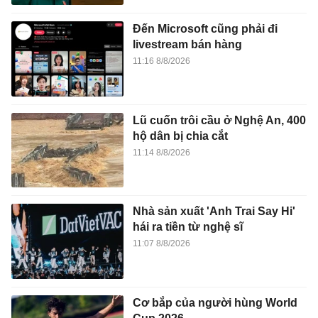
Đến Microsoft cũng phải đi
livestream bán hàng
11:16 8/8/2026
Lũ cuốn trôi cầu ở Nghệ An, 400
hộ dân bị chia cắt
11:14 8/8/2026
Nhà sản xuất 'Anh Trai Say Hi'
hái ra tiền từ nghệ sĩ
11:07 8/8/2026
Cơ bắp của người hùng World