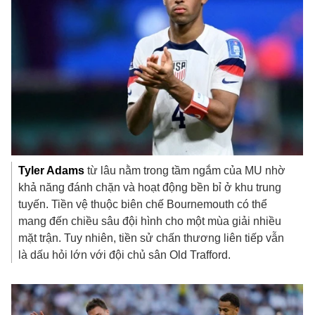
Tyler
Adams
từ lâu nằm trong tầm ngắm của MU nhờ
khả năng đánh chặn và hoạt động bền bỉ ở khu trung
tuyến. Tiền vệ thuộc biên chế Bournemouth có thể
mang đến chiều sâu đội hình cho một mùa giải nhiều
mặt trận. Tuy nhiên, tiền sử chấn thương liên tiếp vẫn
là dấu hỏi lớn với đội chủ sân Old Trafford.