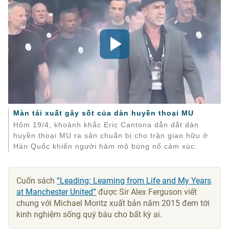
Màn tái xuất gây sốt của dàn huyền thoại MU
Hôm 19/4, khoảnh khắc Eric Cantona dẫn dắt dàn
huyền thoại MU ra sân chuẩn bị cho trận giao hữu ở
Hàn Quốc khiến người hâm mộ bùng nổ cảm xúc.
Cuốn sách
“Leading: Learning from Life and My Years
at Manchester United”
được Sir Alex Ferguson viết
chung với Michael Moritz xuất bản năm 2015 đem tới
kinh nghiệm sống quý báu cho bất kỳ ai.