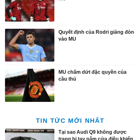
Quyết định của Rodri giáng đòn
vào MU
MU chấm dứt đặc quyền của
cầu thủ
TIN TỨC MỚI NHẤT
Tại sao Audi Q9 không được
trang bị tay nắm cửa điều khiển