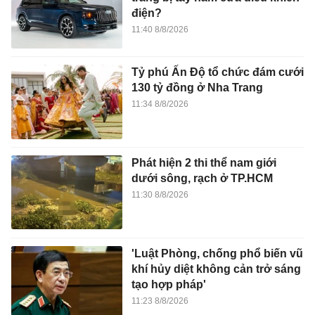
điện?
11:40 8/8/2026
Tỷ phú Ấn Độ tổ chức đám cưới
130 tỷ đồng ở Nha Trang
11:34 8/8/2026
Phát hiện 2 thi thể nam giới
dưới sông, rạch ở TP.HCM
11:30 8/8/2026
'Luật Phòng, chống phổ biến vũ
khí hủy diệt không cản trở sáng
tạo hợp pháp'
11:23 8/8/2026