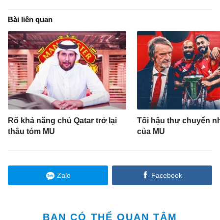
Bài liên quan
Rõ khả năng chủ Qatar trở lại
Tối hậu thư chuyển 
thâu tóm MU
của MU
Zalo
Facebook
BẠN CÓ THỂ QUAN TÂM