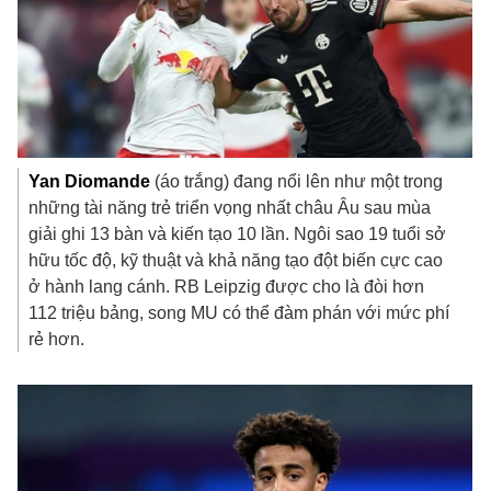
Yan
Diomande
(áo trắng) đang nổi lên như một trong
những tài năng trẻ triển vọng nhất châu Âu sau mùa
giải ghi 13 bàn và kiến tạo 10 lần. Ngôi sao 19 tuổi sở
hữu tốc độ, kỹ thuật và khả năng tạo đột biến cực cao
ở hành lang cánh. RB Leipzig được cho là đòi hơn
112 triệu bảng, song MU có thể đàm phán với mức phí
rẻ hơn.