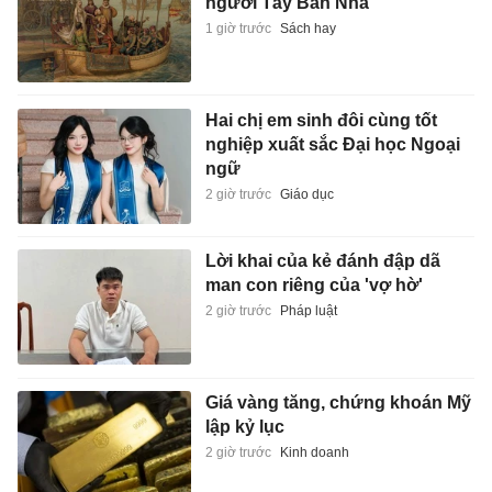
người Tây Ban Nha
1 giờ trước
Sách hay
Hai chị em sinh đôi cùng tốt
nghiệp xuất sắc Đại học Ngoại
ngữ
2 giờ trước
Giáo dục
Lời khai của kẻ đánh đập dã
man con riêng của 'vợ hờ'
2 giờ trước
Pháp luật
Giá vàng tăng, chứng khoán Mỹ
lập kỷ lục
2 giờ trước
Kinh doanh