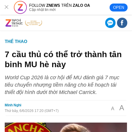
FOLLOW
ZNEWS
TRÊN
ZALO OA
OPEN
Cập nhật tin mới
THỂ THAO
7 cầu thủ có thể trở thành tân
binh MU hè này
World Cup 2026 là cơ hội để MU đánh giá 7 mục
tiêu chuyển nhượng tiềm năng cho kế hoạch tái
thiết đội hình dưới thời Michael Carrick.
Minh Nghi
A
A
Thứ bảy, 6/6/2026 17:20 (GMT+7)