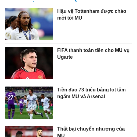
Hậu vệ Tottenham được chào
mời tới MU
FIFA thanh toán tiền cho MU vụ
Ugarte
Tiền đạo 73 triệu bảng lọt tầm
ngắm MU và Arsenal
Thất bại chuyển nhượng của
MU