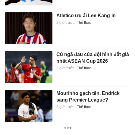
Atletico ưu ái Lee Kang-in
2 giờ trước
Thể thao
Cú ngã đau của đội hình đắt giá
nhất ASEAN Cup 2026
2 giờ trước
Thể thao
Mourinho gạch tên, Endrick
sang Premier League?
3 giờ trước
Thể thao