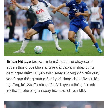
Iliman
Ndiaye
(áo xanh) là mẫu cầu thủ chạy cánh
truyền thống với khả năng rê dắt và xâm nhập vùng
cấm nguy hiểm. Tuyển thủ Senegal đóng góp dấu giày
vào 9 bàn thắng mùa giải này và đang cho thấy sự tiến
bộ đáng kể. Sự đa năng của Ndiaye có thể giúp anh
trở thành phương án xoay tua hữu ích với MU.