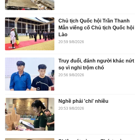
Chủ tịch Quốc hội Trần Thanh
Mẫn viếng cố Chủ tịch Quốc hội
Lào
20:59 9/8/2026
Truy đuổi, đánh người khác nứt
sọ vì nghi trộm chó
20:56 9/8/2026
Nghề phải 'chi' nhiều
20:53 9/8/2026