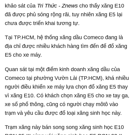
khảo sát của
Tri Thức - Znews
cho thấy xăng E10
đã được phủ sóng rộng rãi, tuy nhiên xăng E5 lại
chưa được triển khai tương tự.
Tại TP.HCM, hệ thống xăng dầu Comeco đang là
địa chỉ được nhiều khách hàng tìm đến để đổ xăng
E5 cho xe máy.
Quan sát tại một điểm kinh doanh xăng dầu của
Comeco tại phường Vườn Lài (TP.HCM), khá nhiều
người điều khiển xe máy lựa chọn đổ xăng E5 thay
vì xăng E10. Có khách chọn xăng E5 cho xe tay ga,
xe số phổ thông, cũng có người chạy môtô vào
trạm và yêu cầu được đổ loại xăng sinh học này.
Trạm xăng này bán song song xăng sinh học E10