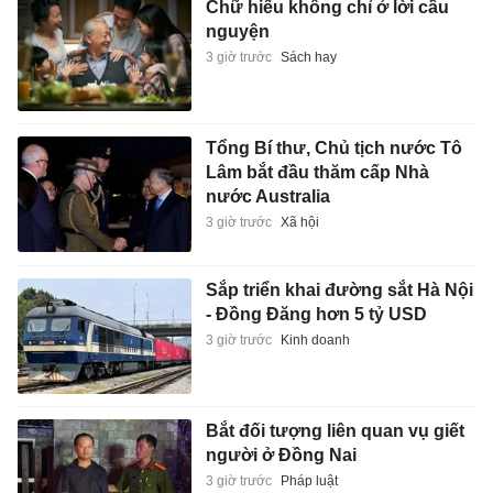
Chữ hiếu không chỉ ở lời cầu
nguyện
3 giờ trước
Sách hay
Tổng Bí thư, Chủ tịch nước Tô
Lâm bắt đầu thăm cấp Nhà
nước Australia
3 giờ trước
Xã hội
Sắp triển khai đường sắt Hà Nội
- Đồng Đăng hơn 5 tỷ USD
3 giờ trước
Kinh doanh
Bắt đối tượng liên quan vụ giết
người ở Đồng Nai
3 giờ trước
Pháp luật