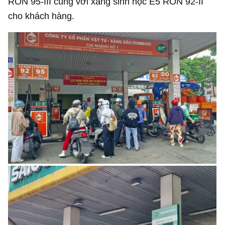
RON 95-III cùng với xăng sinh học E5 RON 92-II
cho khách hàng.