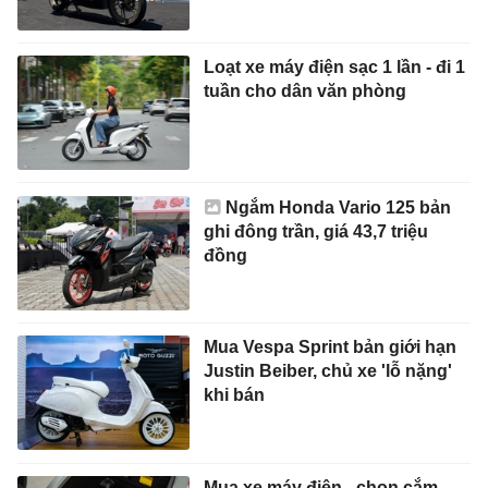
Loạt xe máy điện sạc 1 lần - đi 1
tuần cho dân văn phòng
Ngắm Honda Vario 125 bản
ghi đông trần, giá 43,7 triệu
đồng
Mua Vespa Sprint bản giới hạn
Justin Beiber, chủ xe 'lỗ nặng'
khi bán
Mua xe máy điện - chọn cắm