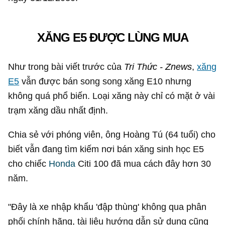
XĂNG E5 ĐƯỢC LÙNG MUA
Như trong bài viết trước của
Tri Thức - Znews
,
xăng
E5
vẫn được bán song song xăng E10 nhưng
không quá phổ biến. Loại xăng này chỉ có mặt ở vài
trạm xăng dầu nhất định.
Chia sẻ với phóng viên, ông Hoàng Tú (64 tuổi) cho
biết vẫn đang tìm kiếm nơi bán xăng sinh học E5
cho chiếc
Honda
Citi 100 đã mua cách đây hơn 30
năm.
"Đây là xe nhập khẩu 'đập thùng' không qua phân
phối chính hãng, tài liệu hướng dẫn sử dụng cũng