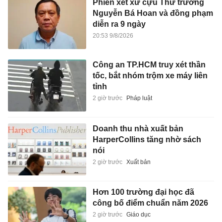
Phiên xét xử cựu Thứ trưởng
Nguyễn Bá Hoan và đồng phạm
diễn ra 9 ngày
20:53 9/8/2026
Công an TP.HCM truy xét thần
tốc, bắt nhóm trộm xe máy liên
tỉnh
2 giờ trước
Pháp luật
Doanh thu nhà xuất bản
HarperCollins tăng nhờ sách
nói
2 giờ trước
Xuất bản
Hơn 100 trường đại học đã
công bố điểm chuẩn năm 2026
2 giờ trước
Giáo dục