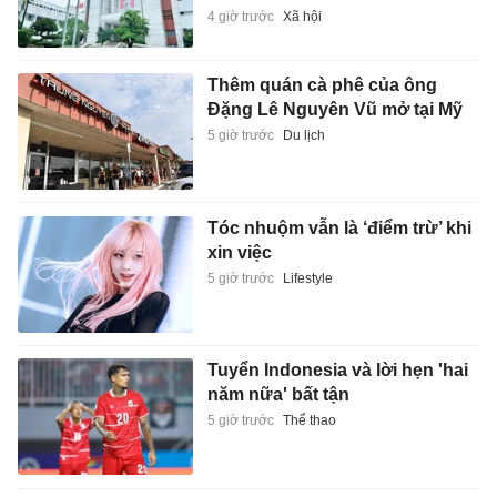
4 giờ trước
Xã hội
Thêm quán cà phê của ông
Đặng Lê Nguyên Vũ mở tại Mỹ
5 giờ trước
Du lịch
Tóc nhuộm vẫn là ‘điểm trừ’ khi
xin việc
5 giờ trước
Lifestyle
Tuyển Indonesia và lời hẹn 'hai
năm nữa' bất tận
5 giờ trước
Thể thao