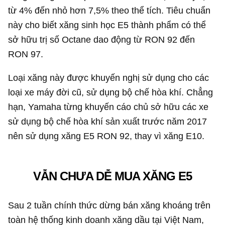
từ 4% đến nhỏ hơn 7,5% theo thể tích. Tiêu chuẩn
này cho biết xăng sinh học E5 thành phẩm có thể
sở hữu trị số Octane dao động từ RON 92 đến
RON 97.
Loại xăng này được khuyến nghị sử dụng cho các
loại xe máy đời cũ, sử dụng bộ chế hòa khí. Chẳng
hạn, Yamaha từng khuyến cáo chủ sở hữu các xe
sử dụng bộ chế hòa khí sản xuất trước năm 2017
nên sử dụng xăng E5 RON 92, thay vì xăng E10.
VẪN CHƯA DỄ MUA XĂNG E5
Sau 2 tuần chính thức dừng bán xăng khoáng trên
toàn hệ thống kinh doanh xăng dầu tại Việt Nam,