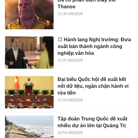
Thanos
21:30 9/8/2026
Hành lang Nghị trường: Đưa
xuất bản thành ngành công
nghiệp văn hóa
21:07 9/8/2026
Đại biểu Quốc hội đề xuất kết
nối dữ liệu, ngăn chặn hành vi
rửa tiền
21:03 9/8/2026
Tập đoàn Trung Quốc đề xuất
nhiều dự án lớn tại Quảng Trị
20:59 9/8/2026