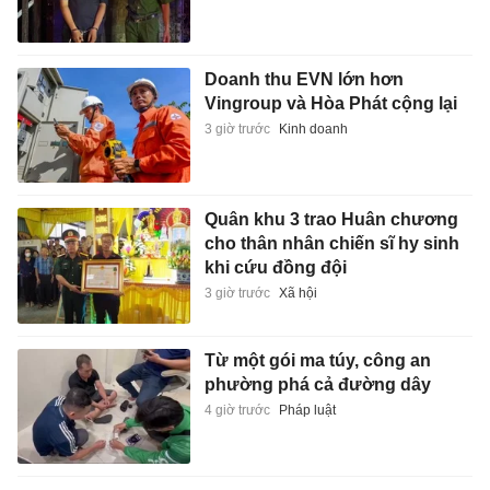
Doanh thu EVN lớn hơn
Vingroup và Hòa Phát cộng lại
3 giờ trước
Kinh doanh
Quân khu 3 trao Huân chương
cho thân nhân chiến sĩ hy sinh
khi cứu đồng đội
3 giờ trước
Xã hội
Từ một gói ma túy, công an
phường phá cả đường dây
4 giờ trước
Pháp luật