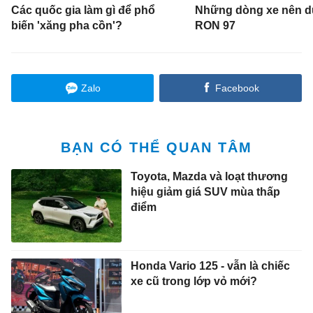
Các quốc gia làm gì để phổ
Những dòng xe nên d
biến 'xăng pha cồn'?
RON 97
Zalo
Facebook
BẠN CÓ THỂ QUAN TÂM
Toyota, Mazda và loạt thương
hiệu giảm giá SUV mùa thấp
điểm
Honda Vario 125 - vẫn là chiếc
xe cũ trong lớp vỏ mới?