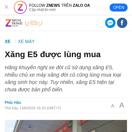
FOLLOW
ZNEWS
TRÊN
ZALO OA
OPEN
Cập nhật tin mới
XE
XE MÁY
Xăng E5 được lùng mua
Hãng khuyến nghị xe đời cũ sử dụng xăng E5,
nhiều chủ xe máy xăng đời cũ cũng lùng mua loại
xăng sinh học này. Tuy nhiên, xăng E5 hiện tại
chưa được bán phổ biến.
Phúc Hậu
A
A
Thứ bảy, 13/6/2026 16:33 (GMT+7)