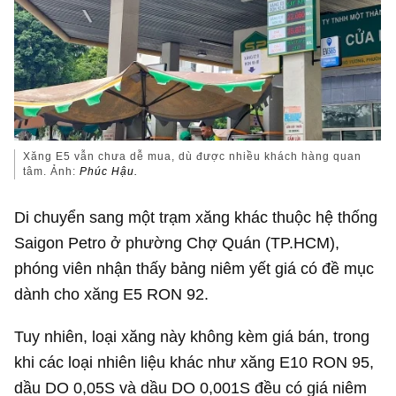
Xăng E5 vẫn chưa dễ mua, dù được nhiều khách hàng quan
tâm. Ảnh:
Phúc Hậu.
Di chuyển sang một trạm xăng khác thuộc hệ thống
Saigon Petro ở phường Chợ Quán (TP.HCM),
phóng viên nhận thấy bảng niêm yết giá có đề mục
dành cho xăng E5 RON 92.
Tuy nhiên, loại xăng này không kèm giá bán, trong
khi các loại nhiên liệu khác như xăng E10 RON 95,
dầu DO 0,05S và dầu DO 0,001S đều có giá niêm