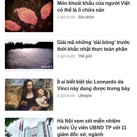
Món khoái khẩu của người Việt
có thể là ổ chứa sán
4 giờ trước
Sức khỏe
Giải mã những 'dải bóng' trước
thời khắc nhật thực toàn phần
4 giờ trước
Thế giới
Ít ai biết kiệt tác Leonardo da
Vinci này đang được trưng bày
4 giờ trước
Lifestyle
Hà Nội xem xét miễn nhiệm
chức Ủy viên UBND TP với 11
giám đốc sở, ngành