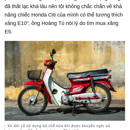
đã thất lạc khá lâu nên tôi không chắc chắn về khả
năng chiếc Honda Citi của mình có thể tương thích
xăng E10", ông Hoàng Tú nói lý do tìm mua xăng
E5.
Xe đời cũ sử dụng bộ chế hòa khí được khuyến nghị sử