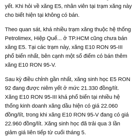
yết. Khi hỏi về xăng E5, nhân viên tại trạm xăng này
cho biết hiện tại không có bán.
Theo quan sát, khá nhiều trạm xăng thuộc hệ thống
Petrolimex, Hiệp Quế... ở TP.HCM cũng chưa bán
xăng E5. Tại các trạm này, xăng E10 RON 95-III
phổ biến nhất, bên cạnh một số điểm có bán thêm
xăng E10 RON 95-V.
Sau kỳ điều chỉnh gần nhất, xăng sinh học E5 RON
92 đang được niêm yết ở mức 21.330 đồng/lít.
Xăng E10 RON 95-III khá phổ biến tại nhiều hệ
thống kinh doanh xăng dầu hiện có giá 22.060
đồng/lít, trong khi xăng E10 RON 95-V đang có giá
22.960 đồng/lít. Xăng sinh học đã trải qua 3 lần
giảm giá liên tiếp từ cuối tháng 5.