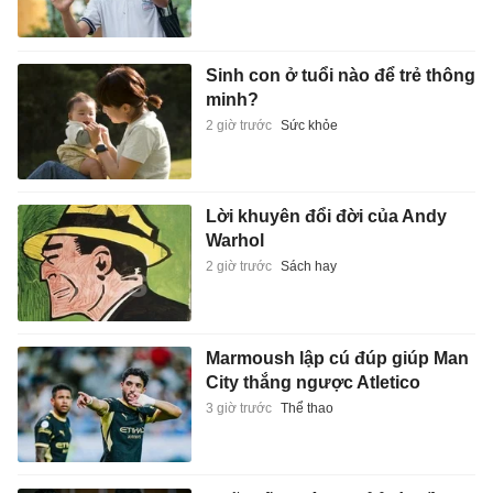
Sinh con ở tuổi nào để trẻ thông
minh?
2 giờ trước
Sức khỏe
Lời khuyên đổi đời của Andy
Warhol
2 giờ trước
Sách hay
Marmoush lập cú đúp giúp Man
City thắng ngược Atletico
3 giờ trước
Thể thao