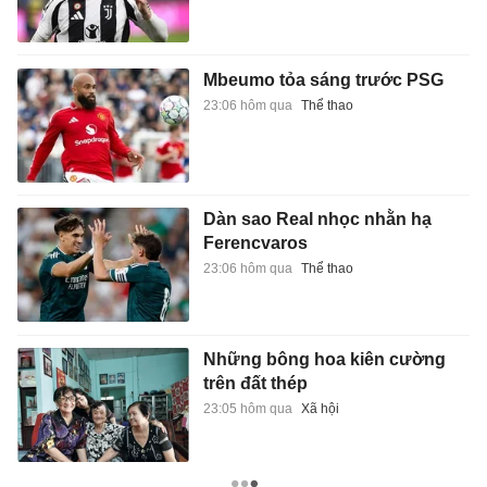
Mbeumo tỏa sáng trước PSG
23:06 hôm qua
Thể thao
Dàn sao Real nhọc nhằn hạ
Ferencvaros
23:06 hôm qua
Thể thao
Những bông hoa kiên cường
trên đất thép
23:05 hôm qua
Xã hội