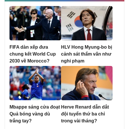
FIFA dàn xếp đưa
HLV Hong Myung-bo bị
chung kết World Cup
cảnh sát thẩm vấn như
2030 về Morocco?
nghi phạm
Mbappe sáng cửa đoạt
Herve Renard dẫn dắt
Quả bóng vàng dù
đội tuyển thứ ba chỉ
trắng tay?
trong vài tháng?