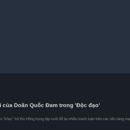
i của Doãn Quốc Đam trong 'Độc đạo'
 "khẹc" trả thù Hồng trong tập cuối để lại nhiều tranh luận trên các nền tảng m