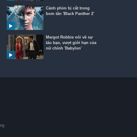
Cảnh phim bị cắt trong
bom tấn 'Black Panther 2'
Margot Robbie nói về sự
táo bạo, vượt giới hạn của
nữ chính 'Babylon'
ạng