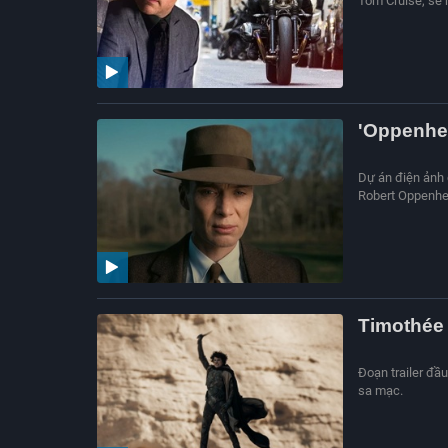
Tom Cruise, sẽ 
'Oppenhei
Dự án điện ảnh 
Robert Oppenhei
Timothée 
Đoạn trailer đầu
sa mạc.