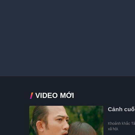
VIDEO MỚI
Cảnh cuố
Khoảnh khắc Tân
xã hội.