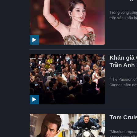
Trong vòng công 
trên sân khấu b
Khán giả 
Trần Anh
"The Passion of
Cannes năm nay.
Tom Cruis
"Mission Imposs