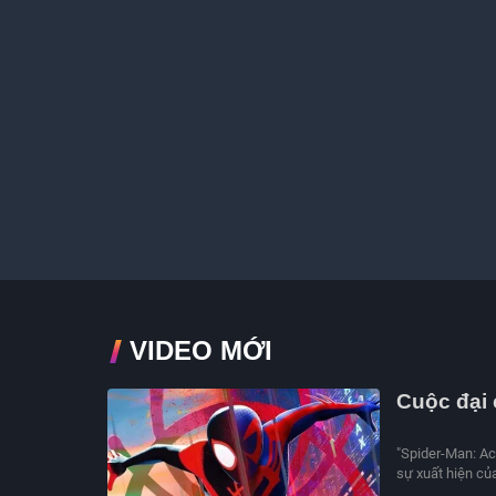
VIDEO MỚI
Cuộc đại 
"Spider-Man: Ac
sự xuất hiện của