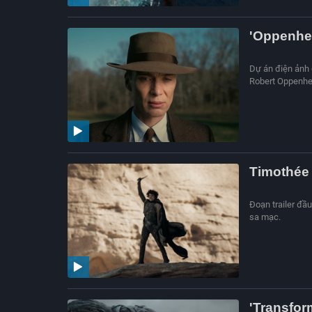
'Oppenhei
Dự án điện ảnh 
Robert Oppenhei
Timothée 
Đoạn trailer đầu
sa mạc.
'Transfor