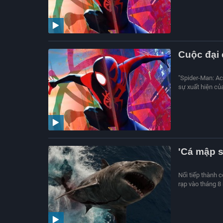
Cuộc đại 
"Spider-Man: Ac
sự xuất hiện của
'Cá mập s
Nối tiếp thành 
rạp vào tháng 8 