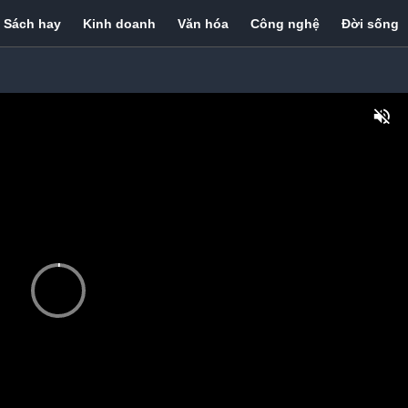
Sách hay
Kinh doanh
Văn hóa
Công nghệ
Đời sống