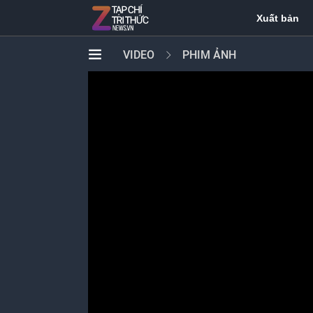
Xuất bản
VIDEO
PHIM ẢNH