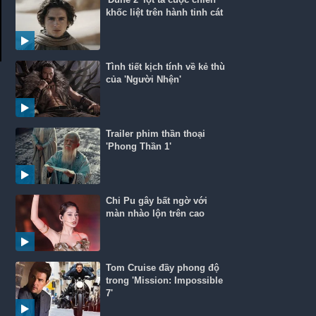
khốc liệt trên hành tinh cát
Tình tiết kịch tính về kẻ thù
của 'Người Nhện'
Trailer phim thần thoại
'Phong Thần 1'
Chi Pu gây bất ngờ với
màn nhào lộn trên cao
Tom Cruise đầy phong độ
trong 'Mission: Impossible
7'