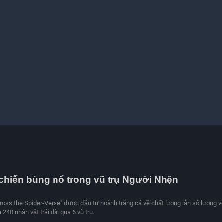
chiến bùng nổ trong vũ trụ Người Nhện
ross the Spider-Verse" được đầu tư hoành tráng cả về chất lượng lẫn số lượng v
 240 nhân vật trải dài qua 6 vũ trụ.