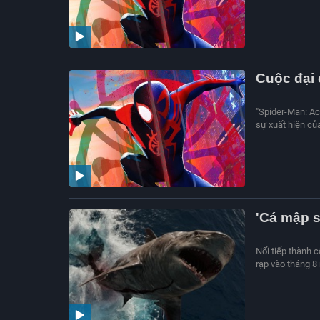
Cuộc đại 
"Spider-Man: Ac
sự xuất hiện của
'Cá mập s
Nối tiếp thành 
rạp vào tháng 8 