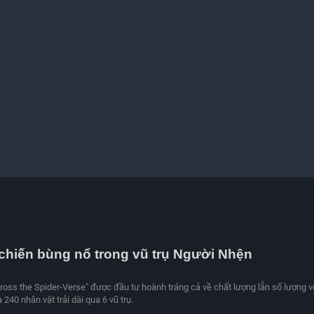
chiến bùng nổ trong vũ trụ Người Nhện
ross the Spider-Verse" được đầu tư hoành tráng cả về chất lượng lẫn số lượng v
 240 nhân vật trải dài qua 6 vũ trụ.