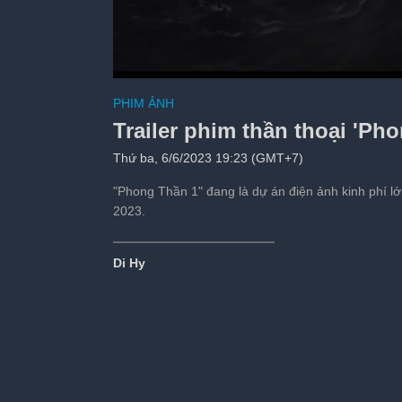
Cảnh cuối của Doãn
PHIM ẢNH
Tiếp theo sau:
s
Trailer phim thần thoại 'Ph
Thứ ba, 6/6/2023 19:23 (GMT+7)
"Phong Thần 1" đang là dự án điện ảnh kinh phí 
2023.
Di Hy