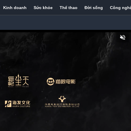
Kinh doanh
Sức khỏe
Thể thao
Đời sống
Công ngh