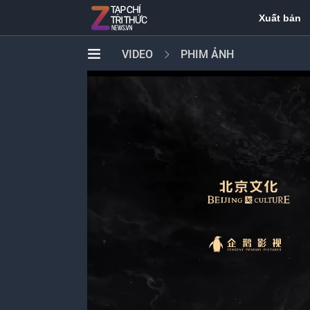
Xuất bản
VIDEO
PHIM ẢNH