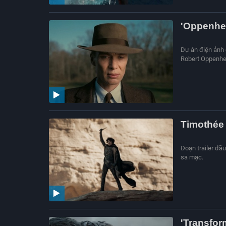
'Oppenhei
Dự án điện ảnh 
Robert Oppenhei
Timothée 
Đoạn trailer đầu
sa mạc.
'Transfor