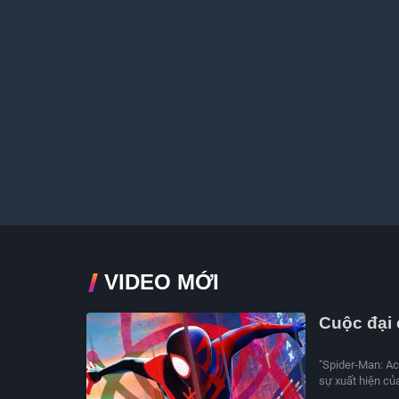
VIDEO MỚI
Cuộc đại 
"Spider-Man: Ac
sự xuất hiện của