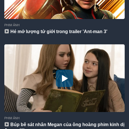
PHIM ẢNH
Hé mở lượng tử giới trong trailer 'Ant-man 3'
PHIM ẢNH
Búp bê sát nhân Megan của ông hoàng phim kinh dị