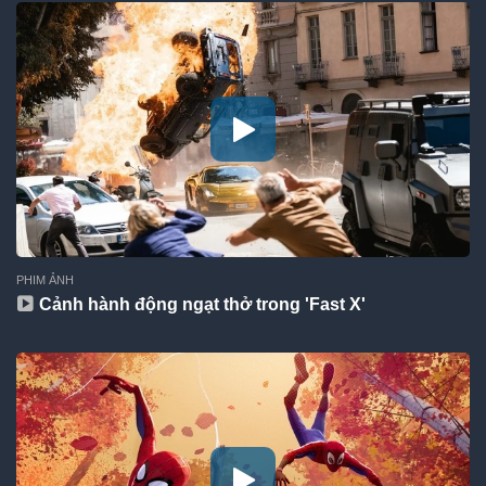
PHIM ẢNH
Cảnh hành động ngạt thở trong 'Fast X'