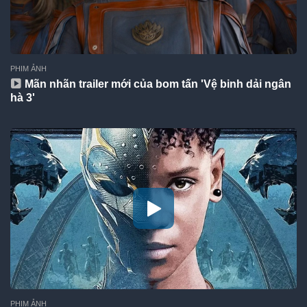
PHIM ẢNH
Mãn nhãn trailer mới của bom tấn 'Vệ binh dải ngân
hà 3'
PHIM ẢNH