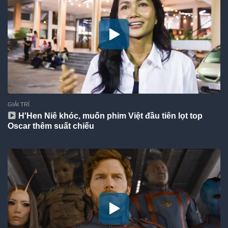
GIẢI TRÍ
H'Hen Niê khóc, muốn phim Việt đầu tiên lọt top
Oscar thêm suất chiếu