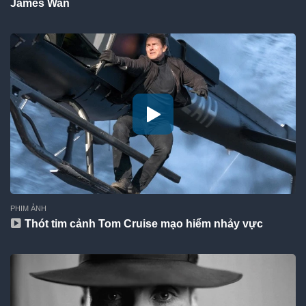
James Wan
PHIM ẢNH
Thót tim cảnh Tom Cruise mạo hiểm nhảy vực