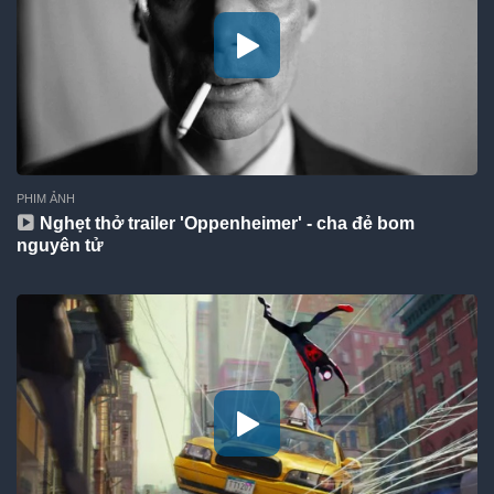
PHIM ẢNH
Nghẹt thở trailer 'Oppenheimer' - cha đẻ bom
nguyên tử