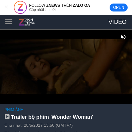
FOLLOW
ZNEWS
TRÊN
ZALO OA
OPEN
Cập nhật tin mới
VIDEO
PHIM ẢNH
Trailer bộ phim 'Wonder Woman'
Chủ nhật, 28/5/2017 13:50 (GMT+7)