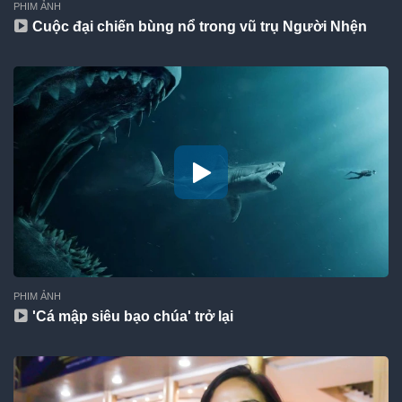
PHIM ẢNH
Cuộc đại chiến bùng nổ trong vũ trụ Người Nhện
PHIM ẢNH
'Cá mập siêu bạo chúa' trở lại