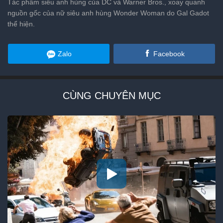
Tác phẩm siêu anh hùng của DC và Warner Bros., xoay quanh
nguồn gốc của nữ siêu anh hùng Wonder Woman do Gal Gadot
thể hiện.
Zalo
Facebook