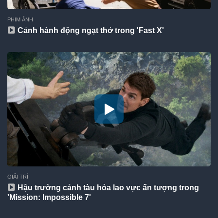
PHIM ẢNH
Cảnh hành động ngạt thở trong 'Fast X'
GIẢI TRÍ
Hậu trường cảnh tàu hỏa lao vực ấn tượng trong
'Mission: Impossible 7'