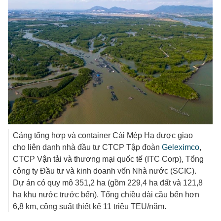
Cảng tổng hợp và container Cái Mép Hạ được giao
cho liên danh nhà đầu tư CTCP Tập đoàn
Geleximco
,
CTCP Vận tải và thương mại quốc tế (ITC Corp), Tổng
công ty Đầu tư và kinh doanh vốn Nhà nước (SCIC).
Dự án có quy mô 351,2 ha (gồm 229,4 ha đất và 121,8
ha khu nước trước bến). Tổng chiều dài cầu bến hơn
6,8 km, công suất thiết kế 11 triệu TEU/năm.