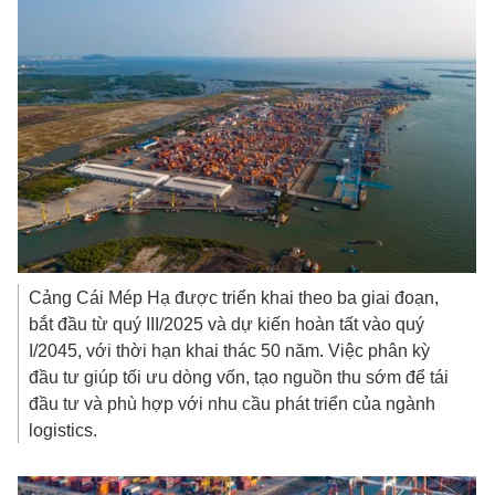
Cảng Cái Mép Hạ được triển khai theo ba giai đoạn,
bắt đầu từ quý III/2025 và dự kiến hoàn tất vào quý
I/2045, với thời hạn khai thác 50 năm. Việc phân kỳ
đầu tư giúp tối ưu dòng vốn, tạo nguồn thu sớm để tái
đầu tư và phù hợp với nhu cầu phát triển của ngành
logistics.