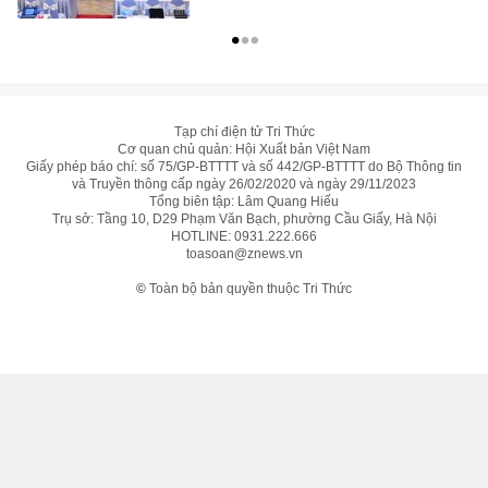
Tạp chí điện tử Tri Thức
Cơ quan chủ quản: Hội Xuất bản Việt Nam
Giấy phép báo chí: số 75/GP-BTTTT và số 442/GP-BTTTT do Bộ Thông tin
và Truyền thông cấp ngày 26/02/2020 và ngày 29/11/2023
Tổng biên tập: Lâm Quang Hiếu
Trụ sở: Tầng 10, D29 Phạm Văn Bạch, phường Cầu Giấy, Hà Nội
HOTLINE:
0931.222.666
toasoan@znews.vn
©
Toàn bộ bản quyền thuộc Tri Thức