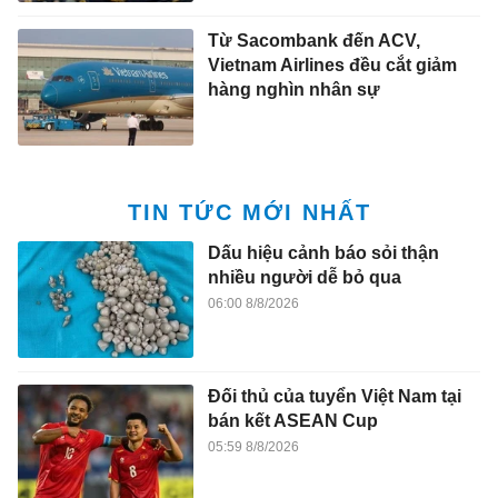
Từ Sacombank đến ACV,
Vietnam Airlines đều cắt giảm
hàng nghìn nhân sự
TIN TỨC MỚI NHẤT
Dấu hiệu cảnh báo sỏi thận
nhiều người dễ bỏ qua
06:00 8/8/2026
Đối thủ của tuyển Việt Nam tại
bán kết ASEAN Cup
05:59 8/8/2026