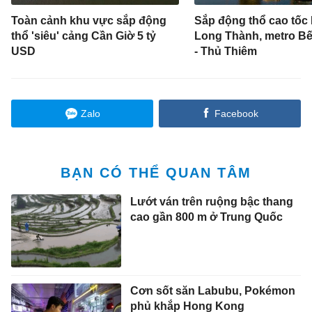
Toàn cảnh khu vực sắp động
Sắp động thổ cao tốc 
thổ 'siêu' cảng Cần Giờ 5 tỷ
Long Thành, metro B
USD
- Thủ Thiêm
Zalo
Facebook
BẠN CÓ THỂ QUAN TÂM
Lướt ván trên ruộng bậc thang
cao gần 800 m ở Trung Quốc
Cơn sốt săn Labubu, Pokémon
phủ khắp Hong Kong