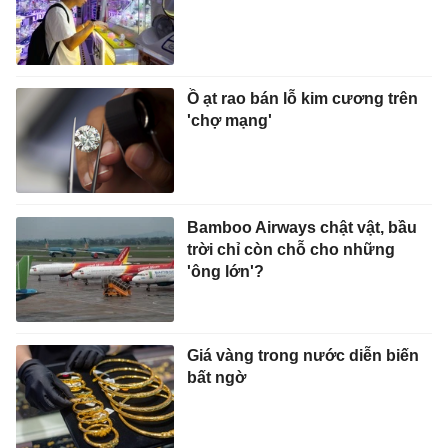
Ồ ạt rao bán lỗ kim cương trên
'chợ mạng'
Bamboo Airways chật vật, bầu
trời chỉ còn chỗ cho những
'ông lớn'?
Giá vàng trong nước diễn biến
bất ngờ