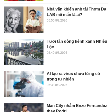
Nhà văn khiến anh tài Thơm Da
LAB mê mẩn là ai?
05:50 8/8/2026
Tươi tắn dòng kênh xanh Nhiêu
Lộc
05:40 8/8/2026
AI tạo ra virus chưa từng có
trong tự nhiên
05:38 8/8/2026
Man City nhắm Enzo Fernandez
thay Rodri