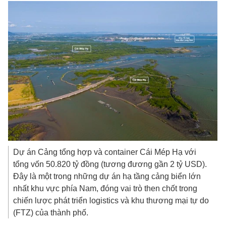
Dự án Cảng tổng hợp và container Cái Mép Hạ với
tổng vốn
50.820 tỷ đồng
(tương đương gần
2 tỷ USD
).
Đây là một trong những dự án hạ tầng cảng biển lớn
nhất khu vực phía Nam, đóng vai trò then chốt trong
chiến lược phát triển logistics và khu thương mại tự do
(FTZ) của thành phố.