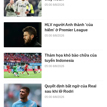
05:00 8/8/2026
HLV người Anh thành 'của
hiếm' ở Premier League
05:00 8/8/2026
Thảm họa khó bào chữa của
tuyển Indonesia
05:00 8/8/2026
Quyết định bất ngờ của Real
sau khi lỡ Rodri
05:00 8/8/2026