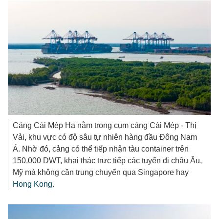
Cảng Cái Mép Hạ nằm trong cụm cảng Cái Mép - Thị
Vải, khu vực có độ sâu tự nhiên hàng đầu Đông Nam
Á. Nhờ đó, cảng có thể tiếp nhận tàu container trên
150.000 DWT, khai thác trực tiếp các tuyến đi châu Âu,
Mỹ mà không cần trung chuyển qua Singapore hay
Hong Kong
.