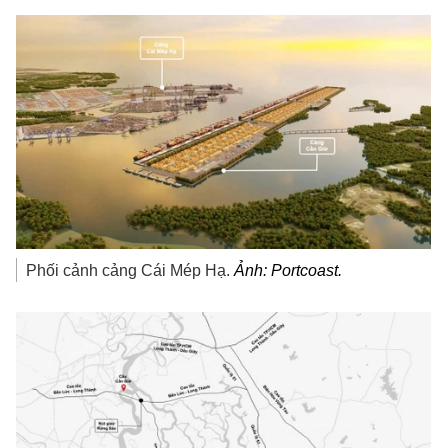
Phối cảnh cảng Cái Mép Hạ.
Ảnh: Portcoast.