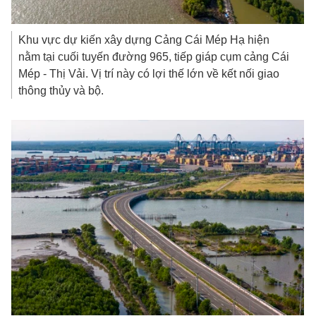
Khu vực dự kiến xây dựng Cảng Cái Mép Hạ hiện
nằm tại cuối tuyến đường 965, tiếp giáp cụm cảng Cái
Mép - Thị Vải. Vị trí này có lợi thế lớn về kết nối giao
thông thủy và bộ.