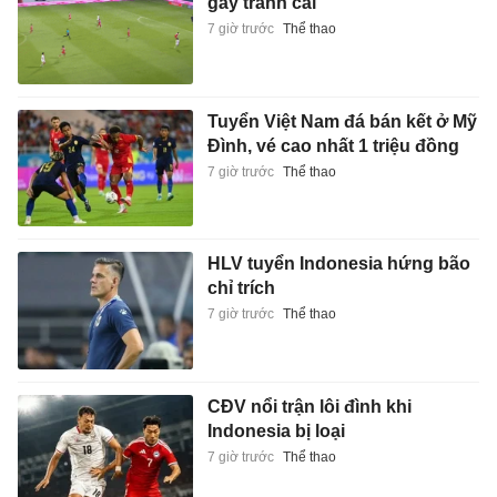
gây tranh cãi
7 giờ trước
Thể thao
Tuyển Việt Nam đá bán kết ở Mỹ
Đình, vé cao nhất 1 triệu đồng
7 giờ trước
Thể thao
HLV tuyển Indonesia hứng bão
chỉ trích
7 giờ trước
Thể thao
CĐV nổi trận lôi đình khi
Indonesia bị loại
7 giờ trước
Thể thao