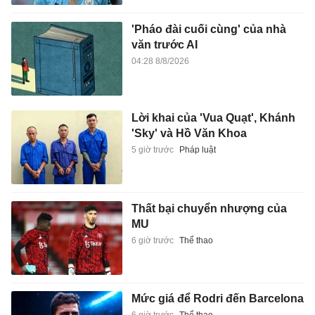
'Pháo đài cuối cùng' của nhà
văn trước AI
04:28 8/8/2026
Lời khai của 'Vua Quạt', Khánh
'Sky' và Hồ Văn Khoa
5 giờ trước
Pháp luật
Thất bại chuyển nhượng của
MU
6 giờ trước
Thể thao
Mức giá để Rodri đến Barcelona