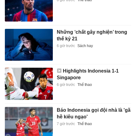
6 giờ trước
Thể thao
Những ‘chất gây nghiện’ trong
thế kỷ 21
6 giờ trước
Sách hay
Highlights Indonesia 1-1
Singapore
6 giờ trước
Thể thao
Báo Indonesia gọi đội nhà là 'gã
hề kiêu ngạo'
7 giờ trước
Thể thao