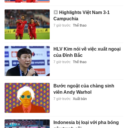
Highlights Việt Nam 3-1
Campuchia
7 giờ trước
Thể thao
HLV Kim nói về việc xuất ngoại
của Đình Bắc
7 giờ trước
Thể thao
Bước ngoặt của chàng sinh
viên Andy Warhol
7 giờ trước
Xuất bản
Indonesia bị loại với pha bóng