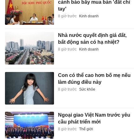
cảnh báo bẫy mua bán 'đất chỉ
tay'
8 giờ trước
Kinh doanh
Nhà nước quyết định giá đất,
bất động sản có hạ nhiệt?
8 giờ trước
Kinh doanh
Con có thể cao hơn bố mẹ nếu
làm đúng điều này
8 giờ trước
Sức khỏe
Ngoại giao Việt Nam trước yêu
cầu phát triển mới
8 giờ trước
Thế giới