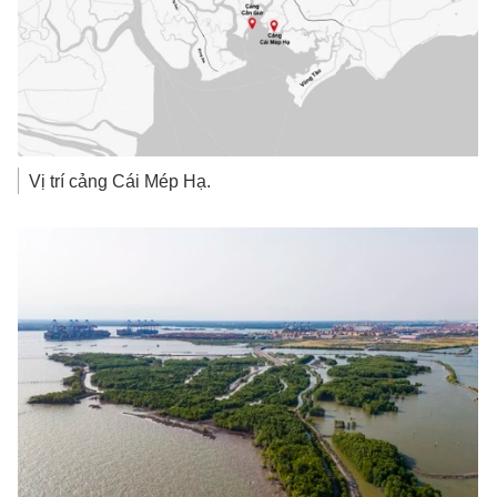
Vị trí cảng Cái Mép Hạ.