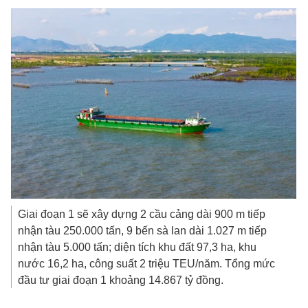
Giai đoạn 1 sẽ xây dựng 2 cầu cảng dài 900 m tiếp
nhận tàu 250.000 tấn, 9 bến sà lan dài 1.027 m tiếp
nhận tàu 5.000 tấn; diện tích khu đất 97,3 ha, khu
nước 16,2 ha, công suất 2 triệu TEU/năm. Tổng mức
đầu tư giai đoạn 1 khoảng
14.867 tỷ đồng
.