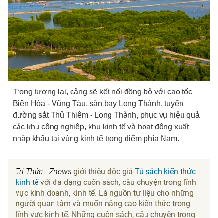
Trong tương lai, cảng sẽ kết nối đồng bộ với cao tốc
Biên Hòa - Vũng Tàu, sân bay Long Thành, tuyến
đường sắt Thủ Thiêm - Long Thành, phục vụ hiệu quả
các khu công nghiệp, khu kinh tế và hoạt động xuất
nhập khẩu tại vùng kinh tế trọng điểm phía Nam.
Tri Thức - Znews
giới thiệu độc giả
Tủ sách kiến thức
kinh tế
với đa dạng cuốn sách, câu chuyện trong lĩnh
vực kinh doanh, kinh tế. Là nguồn tư liệu cho những
người quan tâm và muốn nâng cao kiến thức trong
lĩnh vực kinh tế. Những cuốn sách, câu chuyện trong