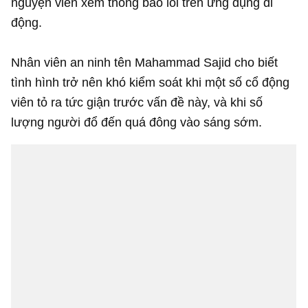
nguyện viên xem thông báo lỗi trên ứng dụng di
động.
Nhân viên an ninh tên Mahammad Sajid cho biết
tình hình trở nên khó kiểm soát khi một số cổ động
viên tỏ ra tức giận trước vấn đề này, và khi số
lượng người đổ đến quá đông vào sáng sớm.