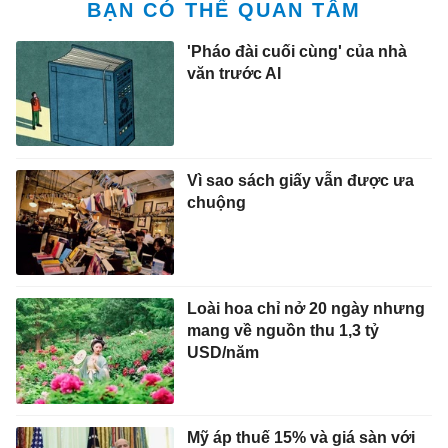
BẠN CÓ THỂ QUAN TÂM
'Pháo đài cuối cùng' của nhà
văn trước AI
Vì sao sách giấy vẫn được ưa
chuộng
Loài hoa chỉ nở 20 ngày nhưng
mang về nguồn thu 1,3 tỷ
USD/năm
Mỹ áp thuế 15% và giá sàn với