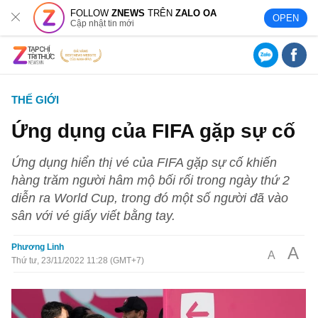
FOLLOW
ZNEWS
TRÊN
ZALO OA
OPEN
Cập nhật tin mới
THẾ GIỚI
Ứng dụng của FIFA gặp sự cố
Ứng dụng hiển thị vé của FIFA gặp sự cố khiến
hàng trăm người hâm mộ bối rối trong ngày thứ 2
diễn ra World Cup, trong đó một số người đã vào
sân với vé giấy viết bằng tay.
Phương Linh
A
A
Thứ tư, 23/11/2022 11:28 (GMT+7)