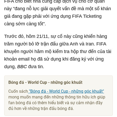
FIFA cho biết nhà cung cấp dịch vụ cho cơ quan
này "đang nỗ lực giải quyết vấn đề mà một số khán
giả đang gặp phải với ứng dụng FIFA Ticketing
càng sớm càng tốt".
Trước đó, hôm 21/11, sự cố này cũng khiến hàng
trăm người bỏ lỡ trận đấu giữa Anh và Iran. FIFA
khuyên người hâm mộ kiểm tra hộp thư đến của tài
khoản email họ đã sử dụng khi đăng ký với ứng
dụng,
BBC
đưa tin.
Bóng đá - World Cup - những góc khuất
Cuốn sách
"Bóng đá - World Cup - những góc khuất"
mong muốn mang đến những thông tin hữu ích giúp
fan bóng đá có thêm hiểu biết và sự cảm nhận đầy
đủ hơn về những trận đấu bóng đá.