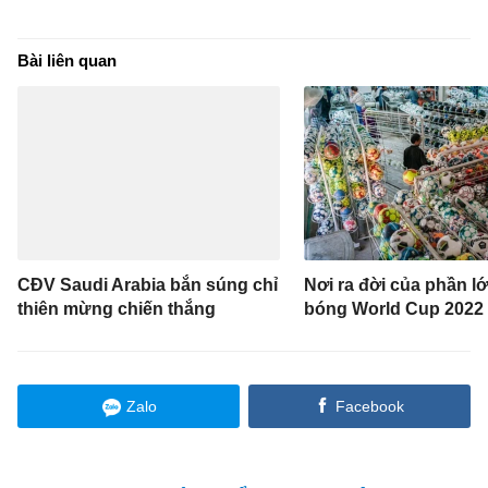
Bài liên quan
CĐV Saudi Arabia bắn súng chỉ
Nơi ra đời của phần l
thiên mừng chiến thắng
bóng World Cup 2022
Zalo
Facebook