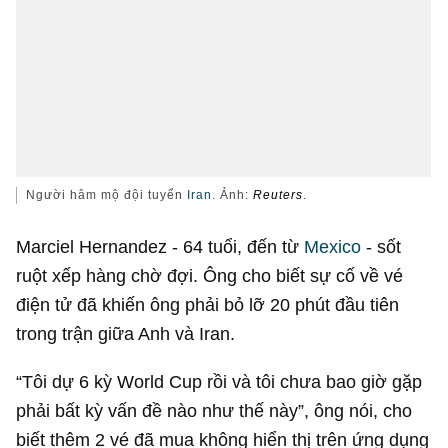
Người hâm mộ đội tuyển
Iran
. Ảnh:
Reuters
.
Marciel Hernandez - 64 tuổi, đến từ
Mexico
- sốt
ruột xếp hàng chờ đợi. Ông cho biết sự cố về vé
điện tử đã khiến ông phải bỏ lỡ 20 phút đầu tiên
trong trận giữa Anh và Iran.
“Tôi dự 6 kỳ World Cup rồi và tôi chưa bao giờ gặp
phải bất kỳ vấn đề nào như thế này”, ông nói, cho
biết thêm 2 vé đã mua không hiển thị trên ứng dụng