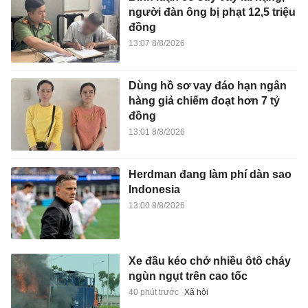
người đàn ông bị phạt 12,5 triệu
đồng
13:07 8/8/2026
Dùng hồ sơ vay đáo hạn ngân
hàng giả chiếm đoạt hơn 7 tỷ
đồng
13:01 8/8/2026
Herdman đang làm phí dàn sao
Indonesia
13:00 8/8/2026
Xe đầu kéo chở nhiều ôtô cháy
ngùn ngụt trên cao tốc
40 phút trước
Xã hội