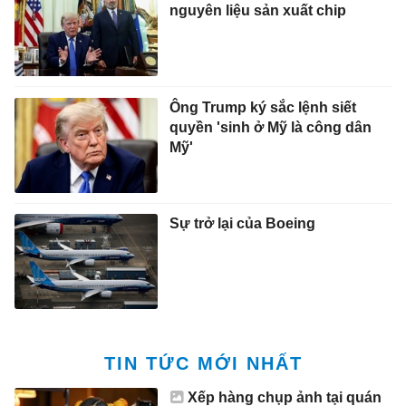
nguyên liệu sản xuất chip
Ông Trump ký sắc lệnh siết
quyền 'sinh ở Mỹ là công dân
Mỹ'
Sự trở lại của Boeing
TIN TỨC MỚI NHẤT
Xếp hàng chụp ảnh tại quán