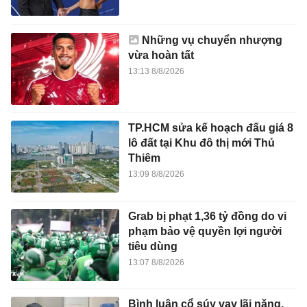
Những vụ chuyển nhượng
vừa hoàn tất
13:13 8/8/2026
TP.HCM sửa kế hoạch đấu giá 8
lô đất tại Khu đô thị mới Thủ
Thiêm
13:09 8/8/2026
Grab bị phạt 1,36 tỷ đồng do vi
phạm bảo vệ quyền lợi người
tiêu dùng
13:07 8/8/2026
Bình luận cổ súy vay lãi nặng,