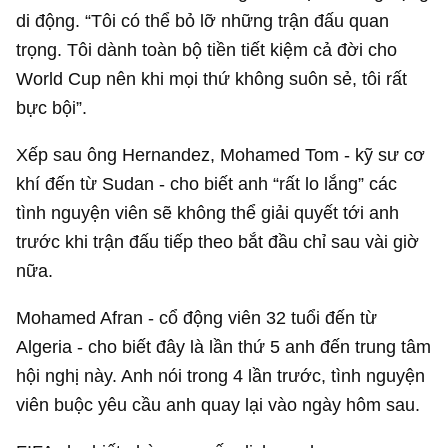
di động. “Tôi có thể bỏ lỡ những trận đấu quan
trọng. Tôi dành toàn bộ tiền tiết kiệm cả đời cho
World Cup nên khi mọi thứ không suôn sẻ, tôi rất
bực bội”.
Xếp sau ông Hernandez, Mohamed Tom - kỹ sư cơ
khí đến từ Sudan - cho biết anh “rất lo lắng” các
tình nguyện viên sẽ không thể giải quyết tới anh
trước khi trận đấu tiếp theo bắt đầu chỉ sau vài giờ
nữa.
Mohamed Afran - cổ động viên 32 tuổi đến từ
Algeria - cho biết đây là lần thứ 5 anh đến trung tâm
hội nghị này. Anh nói trong 4 lần trước, tình nguyện
viên buộc yêu cầu anh quay lại vào ngày hôm sau.