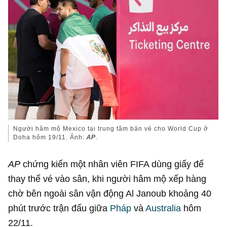
Người hâm mộ Mexico tại trung tâm bán vé cho World Cup ở
Doha hôm 19/11. Ảnh:
AP
.
AP
chứng kiến một nhân viên FIFA dùng giấy để
thay thế vé vào sân, khi người hâm mộ xếp hàng
chờ bên ngoài sân vận động Al Janoub khoảng 40
phút trước trận đấu giữa
Pháp
và
Australia
hôm
22/11.