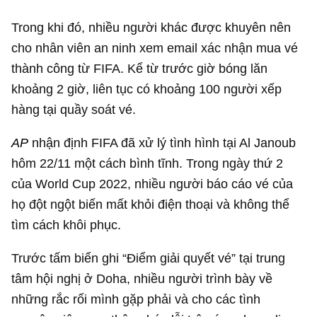
Trong khi đó, nhiều người khác được khuyên nên
cho nhân viên an ninh xem email xác nhận mua vé
thành công từ FIFA. Kể từ trước giờ bóng lăn
khoảng 2 giờ, liên tục có khoảng 100 người xếp
hàng tại quầy soát vé.
AP
nhận định FIFA đã xử lý tình hình tại Al Janoub
hôm 22/11 một cách bình tĩnh. Trong ngày thứ 2
của World Cup 2022, nhiều người báo cáo vé của
họ đột ngột biến mất khỏi điện thoại và không thể
tìm cách khôi phục.
Trước tấm biển ghi “Điểm giải quyết vé” tại trung
tâm hội nghị ở Doha, nhiều người trình bày về
những rắc rối mình gặp phải và cho các tình