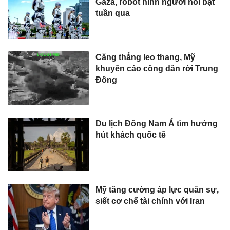
Gaza, robot hình người nổi bật
tuần qua
Căng thẳng leo thang, Mỹ
khuyến cáo công dân rời Trung
Đông
Du lịch Đông Nam Á tìm hướng
hút khách quốc tế
Mỹ tăng cường áp lực quân sự,
siết cơ chế tài chính với Iran