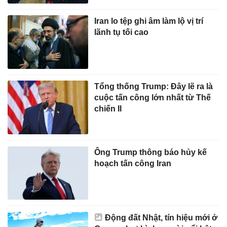
Iran lo tệp ghi âm làm lộ vị trí
lãnh tụ tối cao
Tổng thống Trump: Đây lẽ ra là
cuộc tấn công lớn nhất từ Thế
chiến II
Ông Trump thông báo hủy kế
hoạch tấn công Iran
Động đất Nhật, tín hiệu mới ở