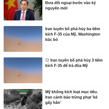
Đưa đối ngoại bước vào kỷ
nguyên mới
Iran tuyên bố phá hủy ba tiêm
kích F-35 của Mỹ, Washington
bác bỏ
Iran tuyên bố phá hủy 3 tiêm
kích F-35 để trả đũa Mỹ
Mỹ không kích loạt mục tiêu,
Iran cảnh báo trừng phạt 'kẻ
gây hấn'