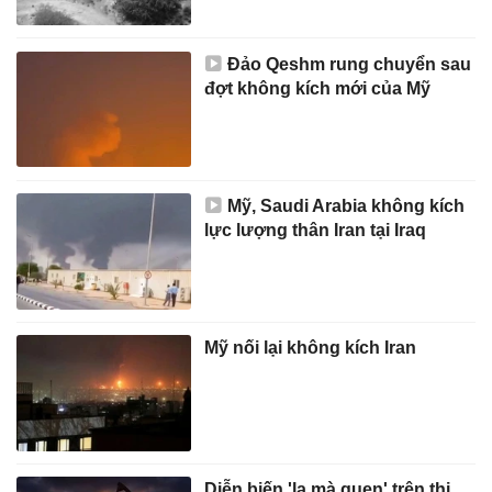
Đảo Qeshm rung chuyển sau
đợt không kích mới của Mỹ
Mỹ, Saudi Arabia không kích
lực lượng thân Iran tại Iraq
Mỹ nối lại không kích Iran
Diễn biến 'lạ mà quen' trên thị