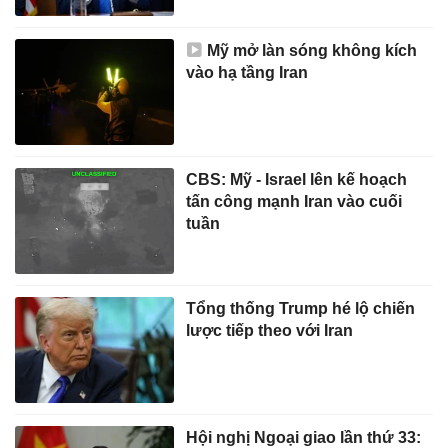
Mỹ mở làn sóng không kích
vào hạ tầng Iran
CBS: Mỹ - Israel lên kế hoạch
tấn công mạnh Iran vào cuối
tuần
Tổng thống Trump hé lộ chiến
lược tiếp theo với Iran
Hội nghị Ngoại giao lần thứ 33: