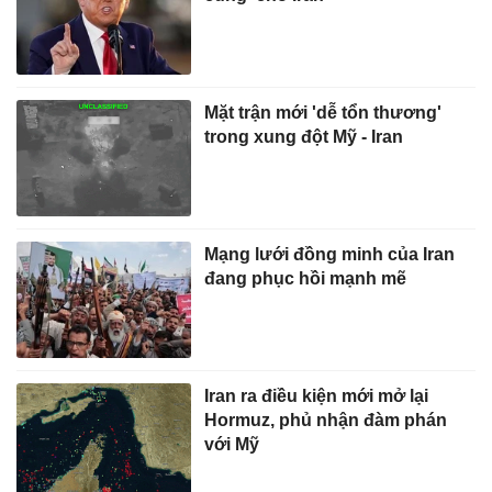
Mặt trận mới 'dễ tổn thương'
trong xung đột Mỹ - Iran
Mạng lưới đồng minh của Iran
đang phục hồi mạnh mẽ
Iran ra điều kiện mới mở lại
Hormuz, phủ nhận đàm phán
với Mỹ