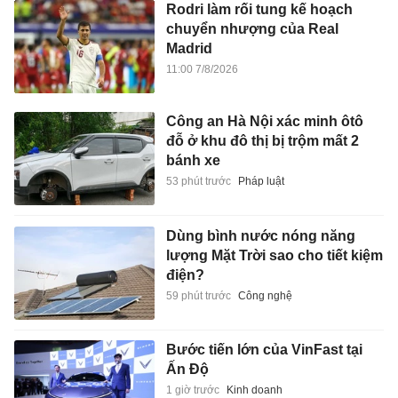
Rodri làm rối tung kế hoạch
chuyển nhượng của Real
Madrid
11:00 7/8/2026
Công an Hà Nội xác minh ôtô
đỗ ở khu đô thị bị trộm mất 2
bánh xe
53 phút trước
Pháp luật
Dùng bình nước nóng năng
lượng Mặt Trời sao cho tiết kiệm
điện?
59 phút trước
Công nghệ
Bước tiến lớn của VinFast tại
Ấn Độ
1 giờ trước
Kinh doanh