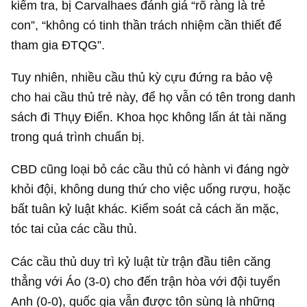
kiểm tra, bị Carvalhaes đánh giá “rõ ràng là trẻ
con”, “không có tinh thần trách nhiệm cần thiết để
tham gia ĐTQG”.
Tuy nhiên, nhiều cầu thủ kỳ cựu đứng ra bảo vệ
cho hai cầu thủ trẻ này, để họ vẫn có tên trong danh
sách đi Thụy Điển. Khoa học không lấn át tài năng
trong quá trình chuẩn bị.
CBD cũng loại bỏ các cầu thủ có hành vi đáng ngờ
khỏi đội, không dung thứ cho việc uống rượu, hoặc
bất tuân kỷ luật khác. Kiểm soát cả cách ăn mặc,
tóc tai của các cầu thủ.
Các cầu thủ duy trì kỷ luật từ trận đầu tiên căng
thẳng với Áo (3-0) cho đến trận hòa với đội tuyển
Anh (0-0), quốc gia vẫn được tôn sùng là những