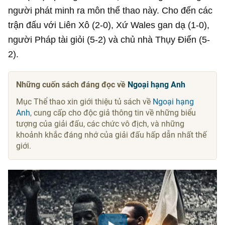
người phát minh ra môn thể thao này. Cho đến các
trận đấu với Liên Xô (2-0), Xứ Wales gan dạ (1-0),
người Pháp tài giỏi (5-2) và chủ nhà Thụy Điển (5-
2).
Những cuốn sách đáng đọc về
Ngoại hạng Anh
Mục Thể thao xin giới thiệu tủ sách về
Ngoại hạng
Anh
, cung cấp cho độc giả thông tin về những biểu
tượng của giải đấu, các chức vô địch, và những
khoảnh khắc đáng nhớ của giải đấu hấp dẫn nhất thế
giới.