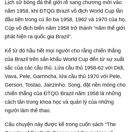
Lịch sử bóng đá thế giới rẽ sang chương mới vào
năm 1958, khi ĐTQG Brazil vô địch World Cup lần
đầu tiên trong cú ăn ba 1958, 1962 và 1970 của họ.
Cúp vô địch biến năm 1958 trở thành “năm thế giới
phát hiện ra quốc gia Brazil”.
Kể từ đó hầu hết mọi người cho rằng chiến thắng
của Brazil trên sân khấu World Cup đến từ sự xuất
sắc của các cầu thủ. Lứa cầu thủ 1958-62 với Didi,
Vava, Pele, Garrincha, lứa cầu thủ 1970 với Pele,
Gerson, Tostao, Jairzinho. Song, đặt nền móng cho
chiến thắng của ĐTQG Brazil năm 1958 là những
cách tân trong khoa học và quản lý của những
người làm thể thao.
Câu chuyện này được kể trong cuốn sách “The