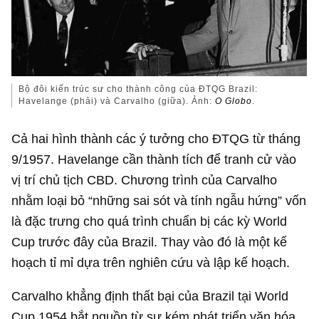
Bộ đôi kiến trúc sư cho thành công của ĐTQG Brazil:
Havelange (phải) và Carvalho (giữa). Ảnh:
O Globo
.
Cả hai hình thành các ý tưởng cho ĐTQG từ tháng
9/1957. Havelange cần thành tích để tranh cử vào
vị trí chủ tịch CBD. Chương trình của Carvalho
nhằm loại bỏ “những sai sót và tính ngẫu hứng” vốn
là đặc trưng cho quá trình chuẩn bị các kỳ World
Cup trước đây của Brazil. Thay vào đó là một kế
hoạch tỉ mỉ dựa trên nghiên cứu và lập kế hoạch.
Carvalho khẳng định thất bại của Brazil tại World
Cup 1954 bắt nguồn từ sự kém phát triển văn hóa