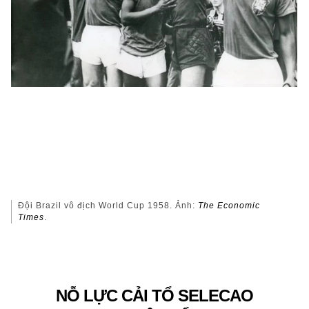
Đội Brazil vô địch World Cup 1958. Ảnh:
The Economic
Times
.
NỖ LỰC CẢI TỔ SELECAO