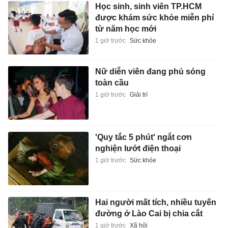
Học sinh, sinh viên TP.HCM
được khám sức khỏe miễn phí
từ năm học mới
1 giờ trước
Sức khỏe
Nữ diễn viên đang phủ sóng
toàn cầu
1 giờ trước
Giải trí
'Quy tắc 5 phút' ngắt cơn
nghiện lướt điện thoại
1 giờ trước
Sức khỏe
Hai người mất tích, nhiều tuyến
đường ở Lào Cai bị chia cắt
1 giờ trước
Xã hội