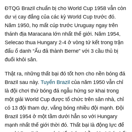
ĐTQG Brazil chuẩn bị cho World Cup 1958 vẫn còn
dư vị cay đắng của các kỳ World Cup trước đó.
Năm 1950, họ mất cúp trước Uruguay ngay trên
thánh địa Maracana lớn nhất thế giới. Năm 1954,
Selecao thua Hungary 2-4 ở vòng tứ kết trong trận
đấu ố danh “Ẩu đả thành Berne” với 3 cầu thủ bị
đuổi khỏi sân.
Thật ra, những thất bại đó tốt hơn cho nền bóng đá
Brazil sau này.
Tuyển Brazil
của năm 1950 vẫn chỉ
là đội chơi thứ bóng đá ngẫu hứng sơ khai trong
một giải World Cup được tổ chức trên sân nhà, chỉ
có 13 đội tham dự, vắng bóng nhiều đội mạnh. Đội
Brazil 1954 ở một tầm dưới hẳn so với Hungary
mạnh nhất thế giới thời đó. Thất bại là động lực để