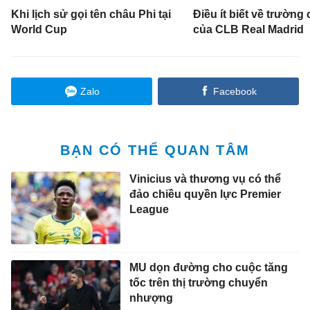
Khi lịch sử gọi tên châu Phi tại
Điều ít biết về trường
World Cup
của CLB Real Madrid
Zalo
Facebook
BẠN CÓ THỂ QUAN TÂM
Vinicius và thương vụ có thể
đảo chiều quyền lực Premier
League
MU dọn đường cho cuộc tăng
tốc trên thị trường chuyển
nhượng