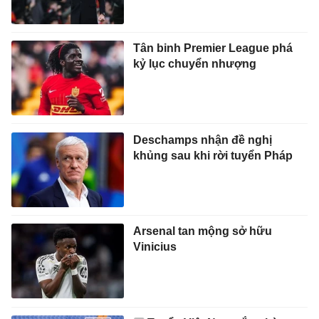
Tân binh Premier League phá
kỷ lục chuyển nhượng
Deschamps nhận đề nghị
khủng sau khi rời tuyển Pháp
Arsenal tan mộng sở hữu
Vinicius