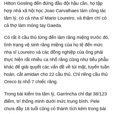
Hilton Gosling đến đứng đầu đội hậu cần, họ tập
hợp nhà xã hội học Joao Carvalhaes làm công tác
tâm lý, có cả nha sĩ Mario Loureiro, và thậm chí có
cả thợ làm móng tay Gaeda.
Có rất ít cầu thủ từng đến làm răng miệng trước đó,
tình trạng vệ sinh răng miệng của họ tệ đến mức
nha sĩ Loureiro và các đồng nghiệp của ông phải
thực hiện rất nhiều ca nhổ răng cũng như tiểu phẫu
khác để giải quyết các vấn đề về túi mật, tuyến tuần
hoàn, cắt amidan cho 22 cầu thủ. Chỉ riêng cầu thủ
Oreco bị nhổ 7 chiếc răng.
Trong bài kiểm tra tâm lý, Garrincha chỉ đạt 38/123
điểm, trí thông minh dưới mức trung bình. Pele
chưa đầy 18 tuổi cũng có thành tích kém trong bài