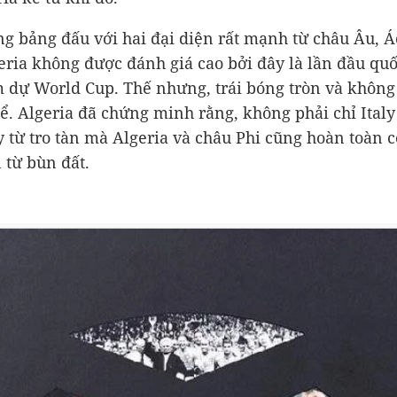
g bảng đấu với hai đại diện rất mạnh từ châu Âu, Á
eria không được đánh giá cao bởi đây là lần đầu quố
 dự World Cup. Thế nhưng, trái bóng tròn và không 
ể. Algeria đã chứng minh rằng, không phải chỉ Italy
 từ tro tàn mà Algeria và châu Phi cũng hoàn toàn c
 từ bùn đất.