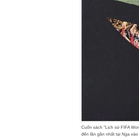
Cuốn sách "Lịch sử FIFA Worl
đến lần gần nhất tại Nga và