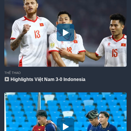
THỂ THAO
Highlights Việt Nam 3-0 Indonesia