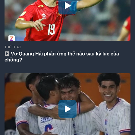
THỂ THAO
Vợ Quang Hải phản ứng thế nào sau kỷ lục của
chồng?