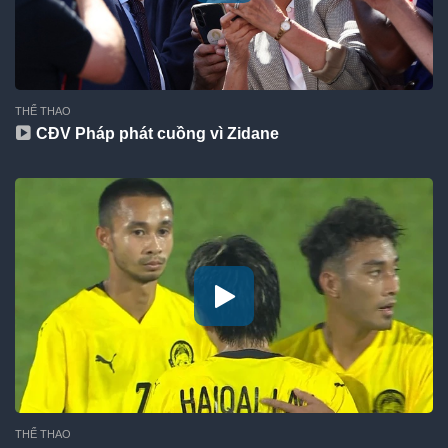
THỂ THAO
CĐV Pháp phát cuồng vì Zidane
THỂ THAO