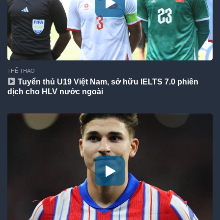
THỂ THAO
Tuyển thủ U19 Việt Nam, sở hữu IELTS 7.0 phiên
dịch cho HLV nước ngoài