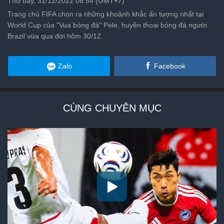
Thứ bảy, 31/12/2022 06:54 (GMT+7)
Trang chủ FIFA chọn ra những khoảnh khắc ấn tượng nhất tại
World Cup của "Vua bóng đá" Pele, huyền thoại bóng đá người
Brazil vừa qua đời hôm 30/12.
Zalo
Facebook