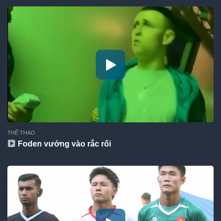
THỂ THAO
Foden vướng vào rắc rối