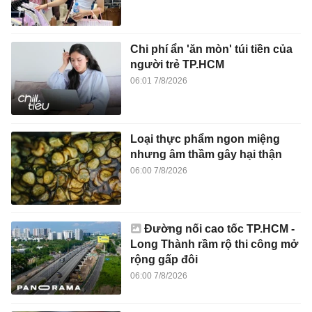
Chi phí ẩn 'ăn mòn' túi tiền của
người trẻ TP.HCM
06:01 7/8/2026
Loại thực phẩm ngon miệng
nhưng âm thầm gây hại thận
06:00 7/8/2026
Đường nối cao tốc TP.HCM -
Long Thành rầm rộ thi công mở
rộng gấp đôi
06:00 7/8/2026