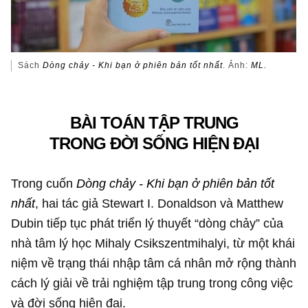
Sách
Dòng chảy - Khi bạn ở phiên bản tốt nhất
. Ảnh:
ML.
BÀI TOÁN TẬP TRUNG
TRONG ĐỜI SỐNG HIỆN ĐẠI
Trong cuốn
Dòng chảy - Khi bạn ở phiên bản tốt
nhất
, hai tác giả Stewart I. Donaldson và Matthew
Dubin tiếp tục phát triển lý thuyết “dòng chảy” của
nhà tâm lý học Mihaly Csikszentmihalyi, từ một khái
niệm về trạng thái nhập tâm cá nhân mở rộng thành
cách lý giải về trải nghiệm tập trung trong công việc
và đời sống hiện đại.