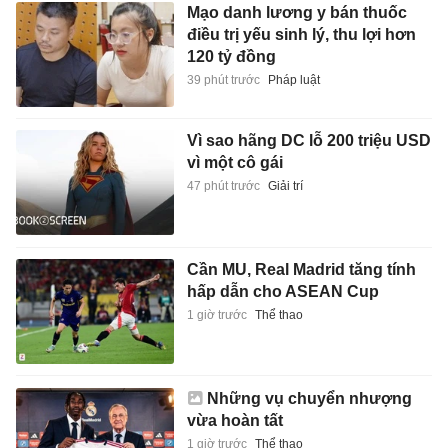
Mạo danh lương y bán thuốc
điều trị yếu sinh lý, thu lợi hơn
120 tỷ đồng
39 phút trước
Pháp luật
Vì sao hãng DC lỗ 200 triệu USD
vì một cô gái
47 phút trước
Giải trí
Cần MU, Real Madrid tăng tính
hấp dẫn cho ASEAN Cup
1 giờ trước
Thể thao
Những vụ chuyển nhượng
vừa hoàn tất
1 giờ trước
Thể thao