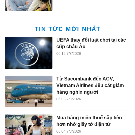
TIN TỨC MỚI NHẤT
UEFA thay đổi luật chơi tại các
cúp châu Âu
06:12 7/8/2026
Từ Sacombank đến ACV,
Vietnam Airlines đều cắt giảm
hàng nghìn người
06:08 7/8/2026
Mua hàng miễn thuế sắp tiện
hơn nhờ giấy tờ điện tử
06:04 7/8/2026