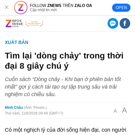
FOLLOW
ZNEWS
TRÊN
ZALO OA
OPEN
Cập nhật tin mới
XUẤT BẢN
Tìm lại 'dòng chảy' trong thời
đại 8 giây chú ý
Cuốn sách “Dòng chảy - Khi bạn ở phiên bản tốt
nhất” gợi ý cách tái tạo sự tập trung sâu và trải
nghiệm có chiều sâu.
Minh Châu
Ảnh: Pexels.
A
A
Thứ năm, 11/6/2026 09:49 (GMT+7)
Có một nghịch lý của đời sống hiện đại, con người