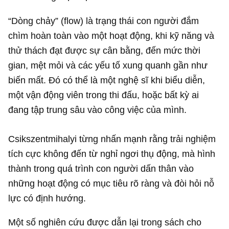
“Dòng chảy” (flow) là trạng thái con người đắm
chìm hoàn toàn vào một hoạt động, khi kỹ năng và
thử thách đạt được sự cân bằng, đến mức thời
gian, mệt mỏi và các yếu tố xung quanh gần như
biến mất. Đó có thể là một nghệ sĩ khi biểu diễn,
một vận động viên trong thi đấu, hoặc bất kỳ ai
đang tập trung sâu vào công việc của mình.
Csikszentmihalyi từng nhấn mạnh rằng trải nghiệm
tích cực không đến từ nghỉ ngơi thụ động, mà hình
thành trong quá trình con người dấn thân vào
những hoạt động có mục tiêu rõ ràng và đòi hỏi nỗ
lực có định hướng.
Một số nghiên cứu được dẫn lại trong sách cho