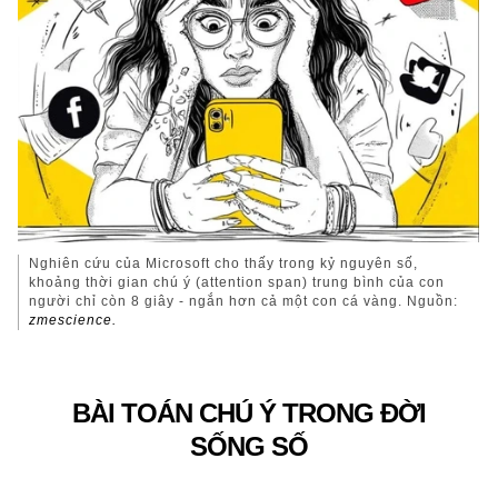
Nghiên cứu của Microsoft cho thấy trong kỷ nguyên số,
khoảng thời gian chú ý (attention span) trung bình của con
người chỉ còn 8 giây - ngắn hơn cả một con cá vàng. Nguồn:
zmescience.
BÀI TOÁN CHÚ Ý TRONG ĐỜI
SỐNG SỐ