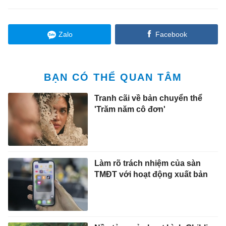
Zalo
Facebook
BẠN CÓ THỂ QUAN TÂM
Tranh cãi về bản chuyển thể
'Trăm năm cô đơn'
Làm rõ trách nhiệm của sàn
TMĐT với hoạt động xuất bản