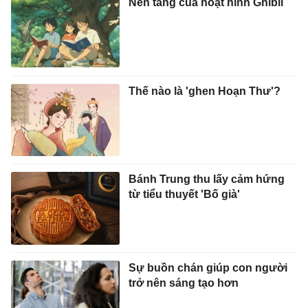
Nền tảng của hoạt hình Ghibli
Thế nào là 'ghen Hoạn Thư'?
Bánh Trung thu lấy cảm hứng
từ tiểu thuyết 'Bố già'
Sự buồn chán giúp con người
trở nên sáng tạo hơn