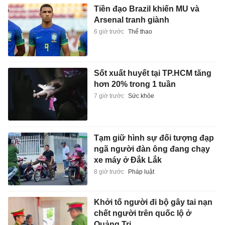
Tiền đạo Brazil khiến MU và
Arsenal tranh giành
6 giờ trước
Thể thao
Sốt xuất huyết tại TP.HCM tăng
hơn 20% trong 1 tuần
7 giờ trước
Sức khỏe
Tạm giữ hình sự đối tượng đạp
ngã người đàn ông đang chạy
xe máy ở Đắk Lắk
8 giờ trước
Pháp luật
Khởi tố người đi bộ gây tai nạn
chết người trên quốc lộ ở
Quảng Trị