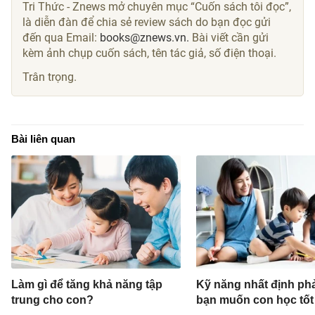
Tri Thức - Znews mở chuyên mục “Cuốn sách tôi đọc”,
là diễn đàn để chia sẻ review sách do bạn đọc gửi
đến qua Email:
books@znews.vn.
Bài viết cần gửi
kèm ảnh chụp cuốn sách, tên tác giả, số điện thoại.
Trân trọng.
Bài liên quan
Làm gì để tăng khả năng tập
Kỹ năng nhất định phả
trung cho con?
bạn muốn con học tốt