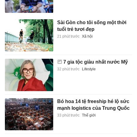
Sài Gòn cho tôi sống một thời
tuổi trẻ tươi đẹp
21 phút trước
Xã hội
7 gia tộc giàu nhất nước Mỹ
32 phút trước
Lifestyle
Bó hoa 14 tệ freeship hé lộ sức
mạnh logistics của Trung Quốc
33 phút trước
Thế giới