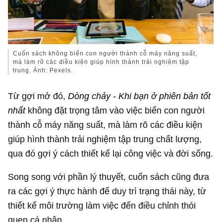
Cuốn sách không biến con người thành cỗ máy năng suất,
mà làm rõ các điều kiện giúp hình thành trải nghiệm tập
trung. Ảnh: Pexels.
Từ gợi mở đó,
Dòng chảy - Khi bạn ở phiên bản tốt
nhất
không đặt trọng tâm vào việc biến con người
thành cỗ máy năng suất, mà làm rõ các điều kiện
giúp hình thành trải nghiệm tập trung chất lượng,
qua đó gợi ý cách thiết kế lại công việc và đời sống.
Song song với phần lý thuyết, cuốn sách cũng đưa
ra các gợi ý thực hành để duy trì trạng thái này, từ
thiết kế môi trường làm việc đến điều chỉnh thói
quen cá nhân.