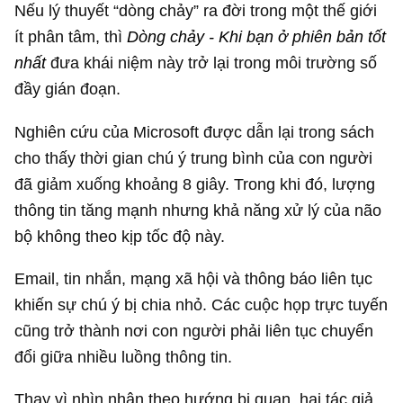
Nếu lý thuyết “dòng chảy” ra đời trong một thế giới
ít phân tâm, thì
Dòng chảy - Khi bạn ở phiên bản tốt
nhất
đưa khái niệm này trở lại trong môi trường số
đầy gián đoạn.
Nghiên cứu của Microsoft được dẫn lại trong sách
cho thấy thời gian chú ý trung bình của con người
đã giảm xuống khoảng 8 giây. Trong khi đó, lượng
thông tin tăng mạnh nhưng khả năng xử lý của não
bộ không theo kịp tốc độ này.
Email, tin nhắn, mạng xã hội và thông báo liên tục
khiến sự chú ý bị chia nhỏ. Các cuộc họp trực tuyến
cũng trở thành nơi con người phải liên tục chuyển
đổi giữa nhiều luồng thông tin.
Thay vì nhìn nhận theo hướng bi quan, hai tác giả