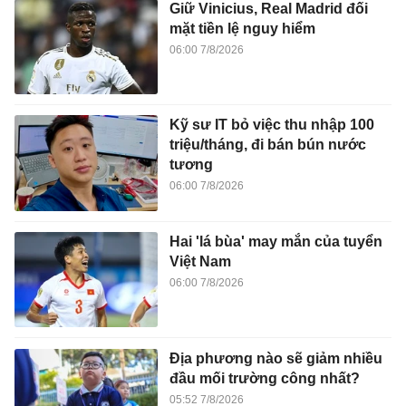
Giữ Vinicius, Real Madrid đối
mặt tiền lệ nguy hiểm
06:00 7/8/2026
Kỹ sư IT bỏ việc thu nhập 100
triệu/tháng, đi bán bún nước
tương
06:00 7/8/2026
Hai 'lá bùa' may mắn của tuyển
Việt Nam
06:00 7/8/2026
Địa phương nào sẽ giảm nhiều
đầu mối trường công nhất?
05:52 7/8/2026