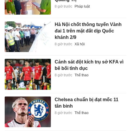
8 giờ trước
Pháp luật
Hà Nội chốt thông tuyến Vành
đai 1 trên mặt đất dịp Quốc
khánh 2/9
8 giờ trước
Xã hội
Cảnh sát đột kích trụ sở KFA vì
bê bối tình dục
8 giờ trước
Thể thao
Chelsea chuẩn bị đạt mốc 11
tân binh
8 giờ trước
Thể thao