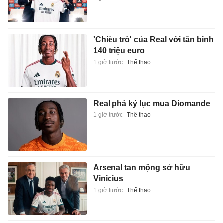
'Chiêu trò' của Real với tân binh
140 triệu euro
1 giờ trước
Thể thao
Real phá kỷ lục mua Diomande
1 giờ trước
Thể thao
Arsenal tan mộng sở hữu
Vinicius
1 giờ trước
Thể thao