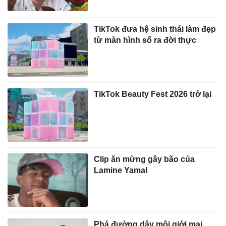
TikTok đưa hệ sinh thái làm đẹp
từ màn hình số ra đời thực
TikTok Beauty Fest 2026 trở lại
Clip ăn mừng gây bão của
Lamine Yamal
Phá đường dây môi giới mại