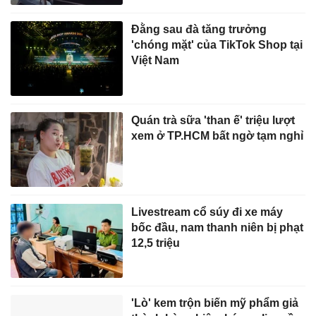
Đằng sau đà tăng trưởng
'chóng mặt' của TikTok Shop tại
Việt Nam
Quán trà sữa 'than ế' triệu lượt
xem ở TP.HCM bất ngờ tạm nghỉ
Livestream cổ súy đi xe máy
bốc đầu, nam thanh niên bị phạt
12,5 triệu
'Lò' kem trộn biến mỹ phẩm giả