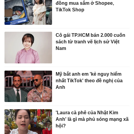
đồng mua sắm ở Shopee,
TikTok Shop
Cô gái TP.HCM bán 2.000 cuốn
sách từ tranh vẽ lịch sử Việt
Nam
Mỹ bắt anh em 'kẻ nguy hiểm
nhất TikTok' theo đề nghị của
Anh
'Laura cà phê của Nhật Kim
Anh' là gì mà phủ sóng mạng xã
hội?