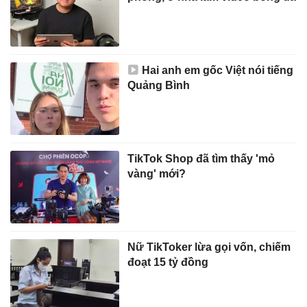
Hai anh em gốc Việt nói tiếng
Quảng Bình
TikTok Shop đã tìm thấy 'mỏ
vàng' mới?
Nữ TikToker lừa gọi vốn, chiếm
đoạt 15 tỷ đồng