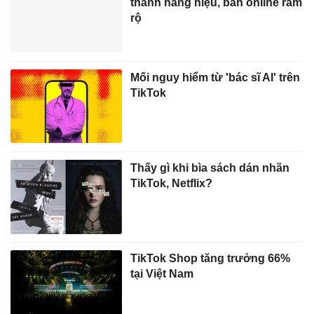
thành hàng hiệu, bán online rầm
rộ
Mối nguy hiểm từ 'bác sĩ AI' trên
TikTok
Thấy gì khi bìa sách dán nhãn
TikTok, Netflix?
TikTok Shop tăng trưởng 66%
tại Việt Nam