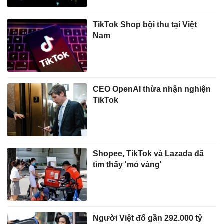
TikTok Shop bội thu tại Việt
Nam
CEO OpenAI thừa nhận nghiện
TikTok
Shopee, TikTok và Lazada đã
tìm thấy 'mỏ vàng'
Người Việt đổ gần 292.000 tỷ