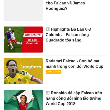
cho Falcao và James
Rodriguez?
Highlights Ba Lan 0-3
Colombia: Falcao cùng
Cuadrado tỏa sáng
Radamel Falcao - Con hổ ma
mãnh trong cơn đói World Cup
Ronaldo đá cặp Falcao trên
hàng công đội hình lão tướng
World Cup 2018