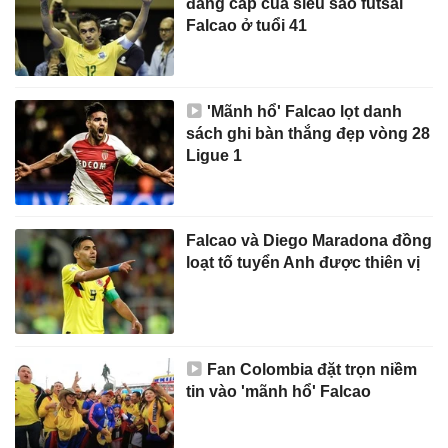
đẳng cấp của siêu sao futsal
Falcao ở tuổi 41
'Mãnh hổ' Falcao lọt danh
sách ghi bàn thắng đẹp vòng 28
Ligue 1
Falcao và Diego Maradona đồng
loạt tố tuyển Anh được thiên vị
Fan Colombia đặt trọn niềm
tin vào 'mãnh hổ' Falcao