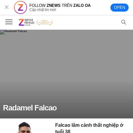
FOLLOW
ZNEWS
TRÊN
ZALO OA
OPEN
Cập nhật tin mới
Radamel Falcao
Falcao lâm cảnh thất nghiệp ở
tuổi 38