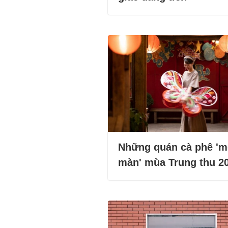
Những quán cà phê '
màn' mùa Trung thu 2