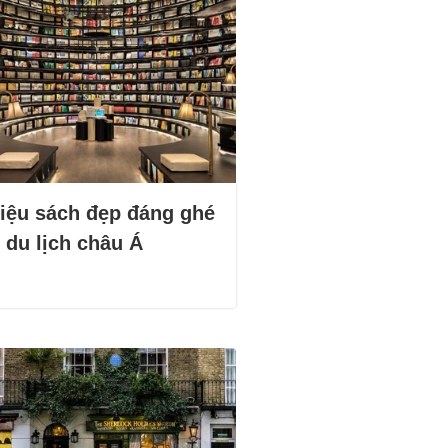
hiệu sách đẹp đáng ghé
 du lịch châu Á