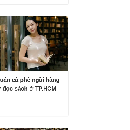
quán cà phê ngồi hàng
ờ đọc sách ở TP.HCM