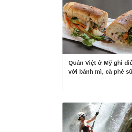
Quán Việt ở Mỹ ghi đ
với bánh mì, cà phê s