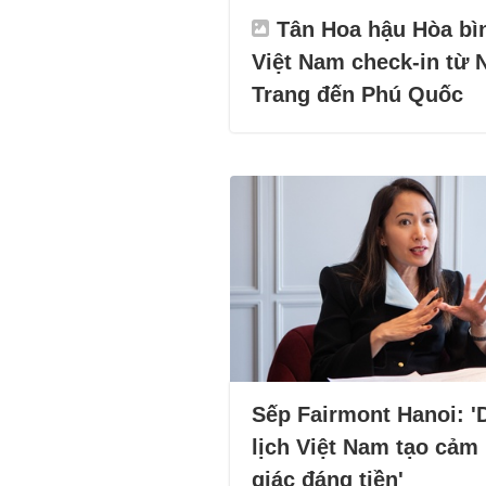
Tân Hoa hậu Hòa bì
Việt Nam check-in từ 
Trang đến Phú Quốc
Sếp Fairmont Hanoi: '
lịch Việt Nam tạo cảm
giác đáng tiền'