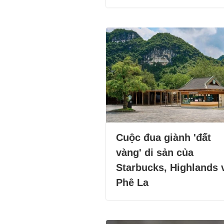
Cuộc đua giành 'đất
vàng' di sản của
Starbucks, Highlands 
Phê La