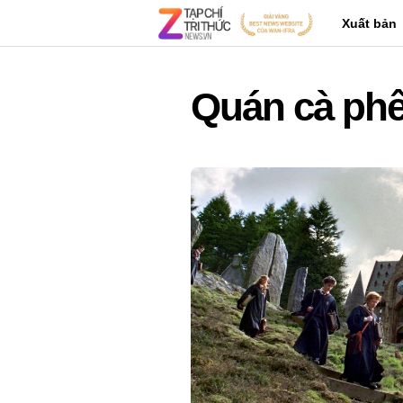
Xuất bản
Quán cà ph