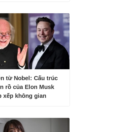
n từ Nobel: Cấu trúc
ên rồ của Elon Musk
p xếp không gian