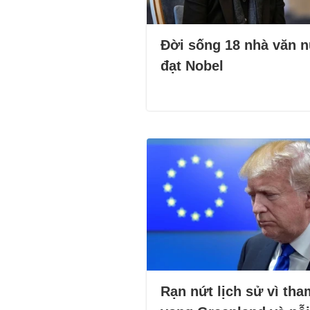
Đời sống 18 nhà văn 
đạt Nobel
Rạn nứt lịch sử vì tha