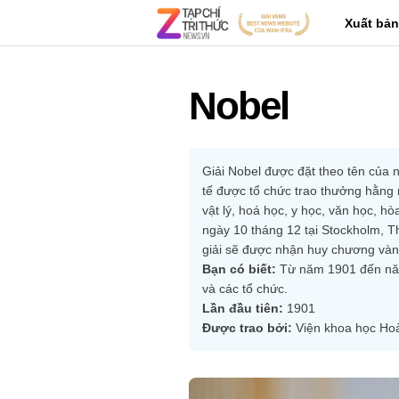
Xuất bản
Nobel
Giải Nobel được đặt theo tên của n
tế được tổ chức trao thưởng hằng 
vật lý, hoá học, y học, văn học, h
ngày 10 tháng 12 tại Stockholm, Th
giải sẽ được nhận huy chương vàng
Bạn có biết:
 Từ năm 1901 đến năm
và các tổ chức.
Lần đầu tiên:
 1901
Được trao bởi:
 Viện khoa học Ho