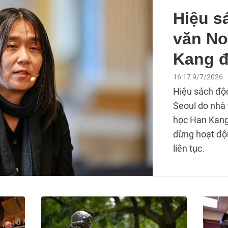
Hiệu s
văn No
Kang 
16:17 9/7/2026
Hiệu sách độc
Seoul do nhà 
học Han Kang
dừng hoạt độ
liên tục.