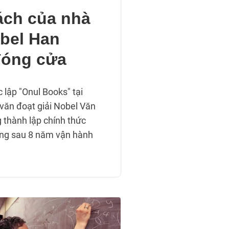
ách của nhà
bel Han
đóng cửa
 lập "Onul Books" tại
văn đoạt giải Nobel Văn
 thành lập chính thức
ng sau 8 năm vận hành