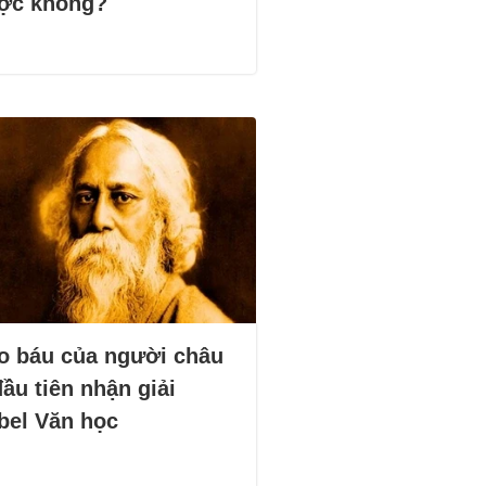
ợc không?
o báu của người châu
ầu tiên nhận giải
bel Văn học