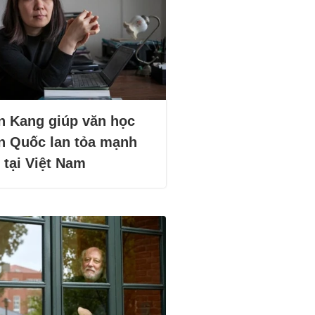
n Kang giúp văn học
n Quốc lan tỏa mạnh
 tại Việt Nam