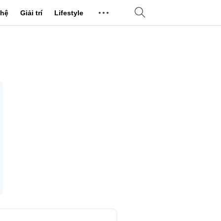
hệ
Giải trí
Lifestyle