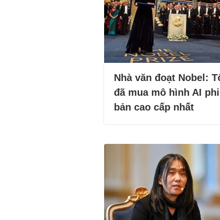
Nhà văn đoạt Nobel: T
đã mua mô hình AI ph
bản cao cấp nhất