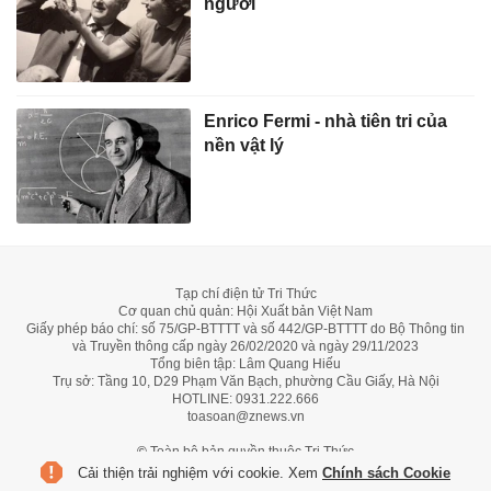
người
Enrico Fermi - nhà tiên tri của
nền vật lý
Tạp chí điện tử Tri Thức
Cơ quan chủ quản: Hội Xuất bản Việt Nam
Giấy phép báo chí: số 75/GP-BTTTT và số 442/GP-BTTTT do Bộ Thông tin
và Truyền thông cấp ngày 26/02/2020 và ngày 29/11/2023
Tổng biên tập: Lâm Quang Hiếu
Trụ sở: Tầng 10, D29 Phạm Văn Bạch, phường Cầu Giấy, Hà Nội
HOTLINE:
0931.222.666
toasoan@znews.vn
©
Toàn bộ bản quyền thuộc Tri Thức
Cải thiện trải nghiệm với cookie. Xem
Chính sách Cookie