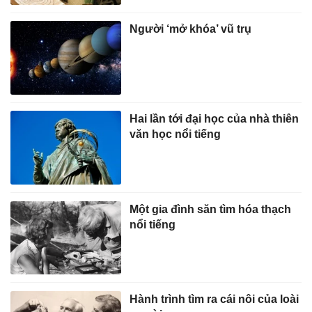
Người ‘mở khóa’ vũ trụ
Hai lần tới đại học của nhà thiên
văn học nổi tiếng
Một gia đình săn tìm hóa thạch
nổi tiếng
Hành trình tìm ra cái nôi của loài