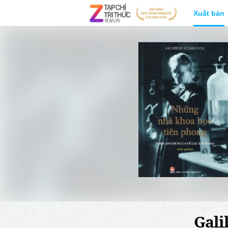
Xuất bản
Gali