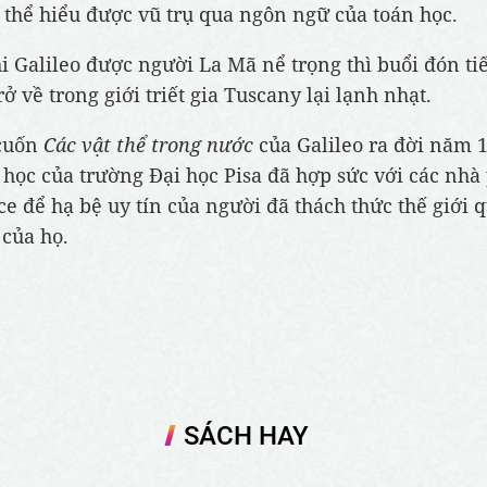
 thể hiểu được vũ trụ qua ngôn ngữ của toán học.
i Galileo được người La Mã nể trọng thì buổi đón ti
rở về trong giới triết gia Tuscany lại lạnh nhạt.
 cuốn
Các vật thể trong nước
của Galileo ra đời năm 1
t học của trường Đại học Pisa đã hợp sức với các nhà
ce để hạ bệ uy tín của người đã thách thức thế giới 
 của họ.
SÁCH HAY