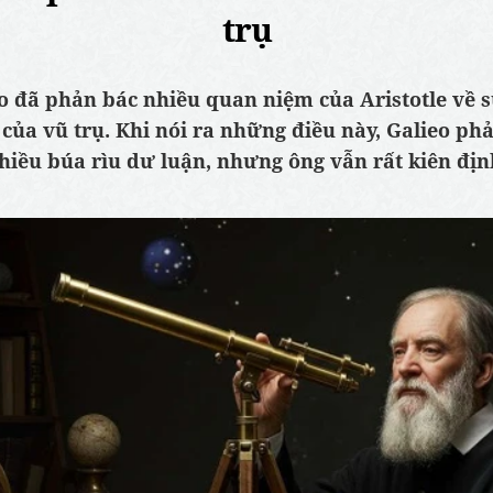
trụ
o đã phản bác nhiều quan niệm của Aristotle về 
của vũ trụ. Khi nói ra những điều này, Galieo phả
hiều búa rìu dư luận, nhưng ông vẫn rất kiên địn