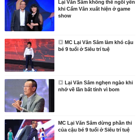
Lại Văn Sâm không thể ngồi yên
khi Cẩm Vân xuất hiện ở game
show
MC Lại Văn Sâm làm khó cậu
bé 9 tuổi ở Siêu trí tuệ
Lại Văn Sâm nghẹn ngào khi
nhớ về lần bất tỉnh vì bom
MC Lại Văn Sâm dừng phần thi
của cậu bé 9 tuổi ở Siêu trí tuệ