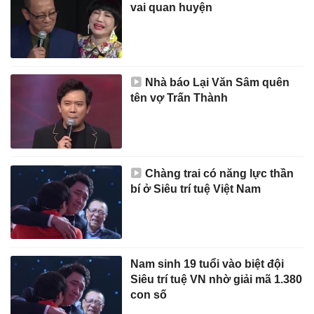
vai quan huyện
Nhà báo Lại Văn Sâm quên
tên vợ Trấn Thành
Chàng trai có năng lực thần
bí ở Siêu trí tuệ Việt Nam
Nam sinh 19 tuổi vào biệt đội
Siêu trí tuệ VN nhờ giải mã 1.380
con số