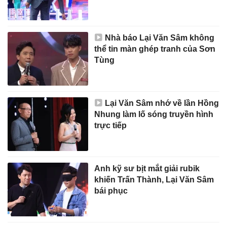
Nhà báo Lại Văn Sâm không
thể tin màn ghép tranh của Sơn
Tùng
Lại Văn Sâm nhớ về lần Hồng
Nhung làm lố sóng truyền hình
trực tiếp
Anh kỹ sư bịt mắt giải rubik
khiến Trấn Thành, Lại Văn Sâm
bái phục