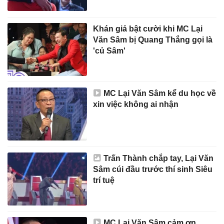
Khán giả bật cười khi MC Lại
Văn Sâm bị Quang Thắng gọi là
'củ Sâm'
MC Lại Văn Sâm kể du học về
xin việc không ai nhận
Trấn Thành chắp tay, Lại Văn
Sâm cúi đầu trước thí sinh Siêu
trí tuệ
MC Lại Văn Sâm cảm ơn