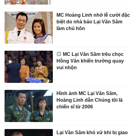
MC Hoàng Linh nhớ lễ cưới đặc
biệt do nhà báo Lại Văn Sâm
làm chủ hôn
MC Lại Văn Sâm trêu chọc
Hồng Vân khiến trường quay
vui nhộn
Hình ảnh MC Lại Văn Sâm,
Hoàng Linh dẫn Chúng tôi là
chiến sĩ từ 2006
Lại Văn Sâm khó xử khi bị giao