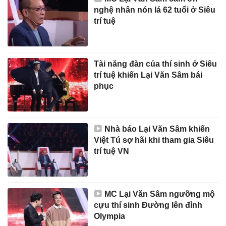
nghệ nhân nón lá 62 tuổi ở Siêu
trí tuệ
Tài năng đàn của thí sinh ở Siêu
trí tuệ khiến Lại Văn Sâm bái
phục
Nhà báo Lại Văn Sâm khiến
Việt Tú sợ hãi khi tham gia Siêu
trí tuệ VN
MC Lại Văn Sâm ngưỡng mộ
cựu thí sinh Đường lên đỉnh
Olympia