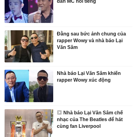
dàn MC nổi tiếng
Đằng sau bức ảnh chung của
rapper Wowy và nhà báo Lại
Văn Sâm
Nhà báo Lại Văn Sâm khiến
rapper Wowy xúc động
Nhà báo Lại Văn Sâm chế
nhạc của The Beatles để hát
cùng fan Liverpool