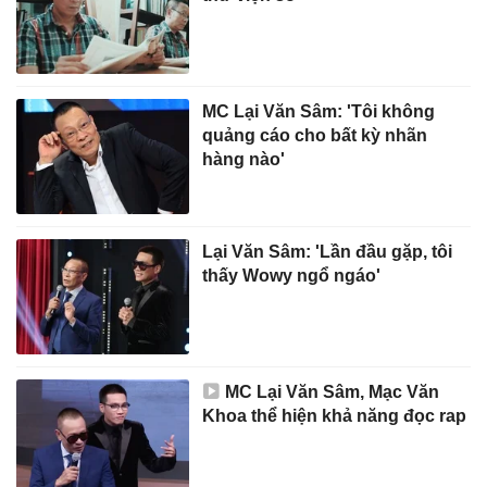
MC Lại Văn Sâm: 'Tôi không
quảng cáo cho bất kỳ nhãn
hàng nào'
Lại Văn Sâm: 'Lần đầu gặp, tôi
thấy Wowy ngổ ngáo'
MC Lại Văn Sâm, Mạc Văn
Khoa thể hiện khả năng đọc rap