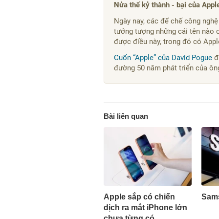
Nửa thế kỷ thành - bại của Appl
Ngày nay, các đế chế công nghệ
tưởng tượng những cái tên nào có
được điều này, trong đó có Appl
Cuốn “Apple” của David Pogue
đ
đường 50 năm phát triển của ôn
Bài liên quan
Apple sắp có chiến
Sams
dịch ra mắt iPhone lớn
chưa từng có