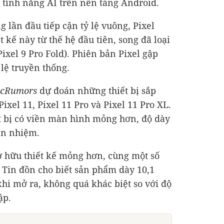
 tính năng AI trên nền tảng Android.
 lần đầu tiếp cận tỷ lệ vuông, Pixel
t kế này từ thế hệ đầu tiên, song đã loại
Pixel 9 Pro Fold). Phiên bản Pixel gập
 lệ truyền thống.
cRumors
dự đoán những thiết bị sắp
ixel 11, Pixel 11 Pro và Pixel 11 Pro XL.
ết bị có viền màn hình mỏng hơn, độ dày
iền nhiệm.
sở hữu thiết kế mỏng hơn, cùng một số
 Tin đồn cho biết sản phẩm dày 10,1
hi mở ra, không quá khác biệt so với độ
ập.