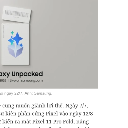
ào ngày 22/7. Ảnh:
Samsung
.
cũng muốn giành lợi thế. Ngày 7/7,
 sự kiện phần cứng Pixel vào ngày 12/8
 kiến ra mắt Pixel 11 Pro Fold, nâng