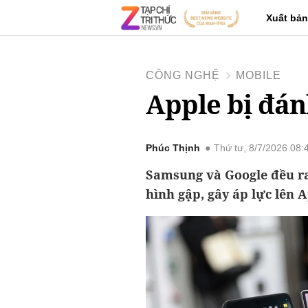
Xuất bản
CÔNG NGHỆ
MOBILE
Apple bị đá
Phúc Thịnh
Thứ tư, 8/7/2026 08
Samsung và Google đều 
hình gập, gây áp lực lên A