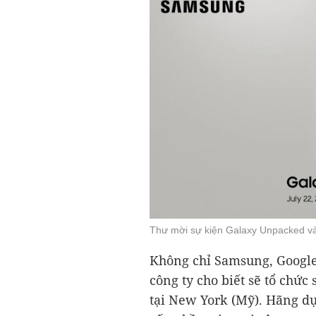
Thư mời sự kiện Galaxy Unpacked v
Không chỉ Samsung, Google 
công ty cho biết sẽ tổ chức
tại New York (Mỹ). Hãng dự