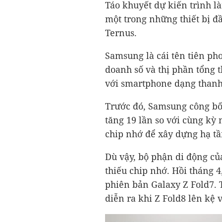
Táo khuyết dự kiến trình l
một trong những thiết bị đầ
Ternus.
Samsung là cái tên tiên ph
doanh số và thị phần tổng 
với smartphone dạng thanh
Trước đó, Samsung công bố 
tăng 19 lần so với cùng k
chip nhớ để xây dựng hạ tầ
Dù vậy, bộ phận di động củ
thiếu chip nhớ. Hồi tháng 4
phiên bản Galaxy Z Fold7.
diễn ra khi Z Fold8 lên kệ 