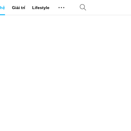
hệ
Giải trí
Lifestyle