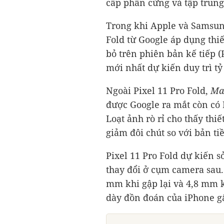
cấp phần cứng và tập trung
Trong khi Apple và Samsung
Fold từ Google áp dụng thiế
bỏ trên phiên bản kế tiếp (
mới nhất dự kiến duy trì tỷ
Ngoài Pixel 11 Pro Fold,
Ma
được Google ra mắt còn có P
Loạt ảnh rò rỉ cho thấy thi
giảm đôi chút so với bản t
Pixel 11 Pro Fold dự kiến 
thay đổi ở cụm camera sau.
mm khi gập lại và 4,8 mm k
dày đồn đoán của iPhone g