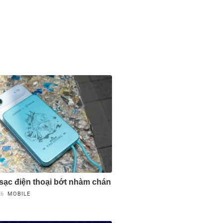
sạc điện thoại bớt nhàm chán
26
MOBILE