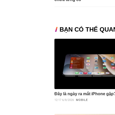
BẠN CÓ THỂ QUA
Đây là ngày ra mắt iPhone gập
12:17
6/8/2026
MOBILE