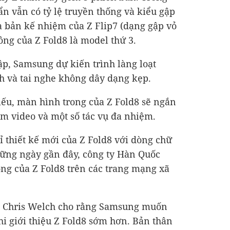
ẩn vẫn có tỷ lệ truyền thống và kiểu gập
là bản kế nhiệm của Z Flip7 (dạng gập vỏ
ông của Z Fold8 là model thứ 3.
p, Samsung dự kiến trình làng loạt
h và tai nghe không dây dạng kẹp.
hiếu, màn hình trong của Z Fold8 sẽ ngắn
m video và một số tác vụ đa nhiệm.
thiết kế mới của Z Fold8 với dòng chữ
ững ngày gần đây, công ty Hàn Quốc
uông của Z Fold8 trên các trang mạng xã
iả Chris Welch cho rằng Samsung muốn
hi giới thiệu Z Fold8 sớm hơn. Bản thân