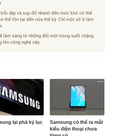
e
 trỗi dậy và sụp đổ nhanh đến mức khó có thể
 thể tồn tại đến nửa thế kỷ. Chỉ một số ít làm
e.
ã làm sáng tỏ những đổi mới trong suốt chặng
g lớn công nghệ này.
ung lại phá kỷ lục
Samsung có thể ra mắt
kiểu điện thoại chưa
từng có