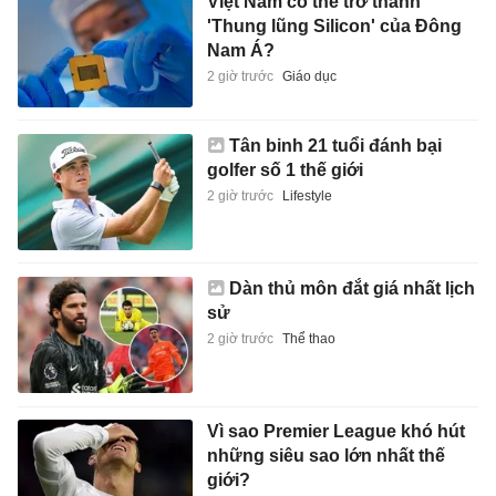
Việt Nam có thể trở thành
'Thung lũng Silicon' của Đông
Nam Á?
2 giờ trước
Giáo dục
Tân binh 21 tuổi đánh bại
golfer số 1 thế giới
2 giờ trước
Lifestyle
Dàn thủ môn đắt giá nhất lịch
sử
2 giờ trước
Thể thao
Vì sao Premier League khó hút
những siêu sao lớn nhất thế
giới?