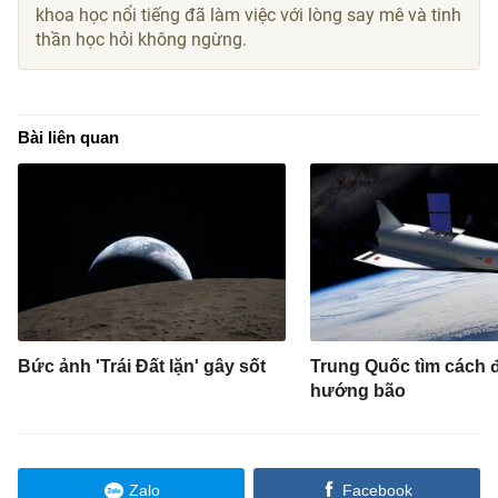
khoa học nổi tiếng đã làm việc với lòng say mê và tinh
thần học hỏi không ngừng.
Bài liên quan
Bức ảnh 'Trái Đất lặn' gây sốt
Trung Quốc tìm cách 
hướng bão
Zalo
Facebook