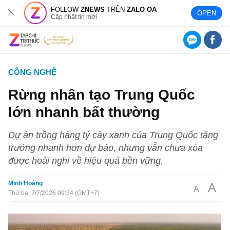
FOLLOW
ZNEWS
TRÊN
ZALO OA
OPEN
Cập nhật tin mới
CÔNG NGHỆ
Rừng nhân tạo Trung Quốc
lớn nhanh bất thường
Dự án trồng hàng tỷ cây xanh của Trung Quốc tăng
trưởng nhanh hơn dự báo, nhưng vẫn chưa xóa
được hoài nghi về hiệu quả bền vững.
Minh Hoàng
A
A
Thứ ba, 7/7/2026 09:34 (GMT+7)