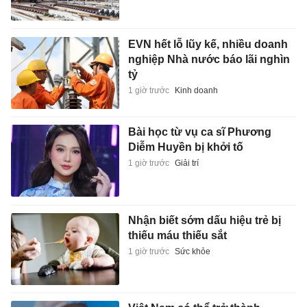
EVN hết lỗ lũy kế, nhiều doanh
nghiệp Nhà nước báo lãi nghìn
tỷ
1 giờ trước
Kinh doanh
Bài học từ vụ ca sĩ Phương
Diễm Huyền bị khởi tố
1 giờ trước
Giải trí
Nhận biết sớm dấu hiệu trẻ bị
thiếu máu thiếu sắt
1 giờ trước
Sức khỏe