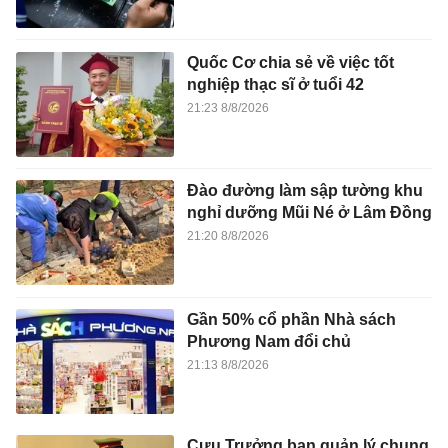
Quốc Cơ chia sẻ về việc tốt
nghiệp thạc sĩ ở tuổi 42
21:23 8/8/2026
Đào đường làm sập tường khu
nghỉ dưỡng Mũi Né ở Lâm Đồng
21:20 8/8/2026
Gần 50% cổ phần Nhà sách
Phương Nam đổi chủ
21:13 8/8/2026
Cựu Trưởng ban quản lý chung