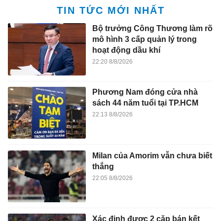
TIN TỨC MỚI NHẤT
Bộ trưởng Công Thương làm rõ
mô hình 3 cấp quản lý trong
hoạt động dầu khí
22:20 8/8/2026
Phương Nam đóng cửa nhà
sách 44 năm tuổi tại TP.HCM
22:13 8/8/2026
Milan của Amorim vẫn chưa biết
thắng
22:05 8/8/2026
Xác định được 2 cặp bán kết