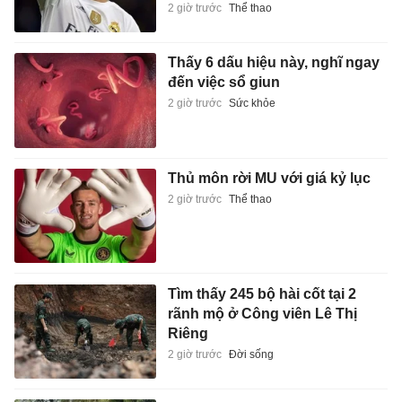
2 giờ trước
Thể thao
Thấy 6 dấu hiệu này, nghĩ ngay
đến việc sổ giun
2 giờ trước
Sức khỏe
Thủ môn rời MU với giá kỷ lục
2 giờ trước
Thể thao
Tìm thấy 245 bộ hài cốt tại 2
rãnh mộ ở Công viên Lê Thị
Riêng
2 giờ trước
Đời sống