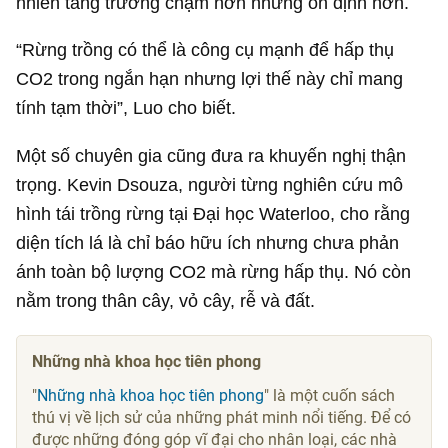
nhiên tăng trưởng chậm hơn nhưng ổn định hơn.
“Rừng trồng có thể là công cụ mạnh để hấp thụ
CO2 trong ngắn hạn nhưng lợi thế này chỉ mang
tính tạm thời”, Luo cho biết.
Một số chuyên gia cũng đưa ra khuyến nghị thận
trọng. Kevin Dsouza, người từng nghiên cứu mô
hình tái trồng rừng tại Đại học Waterloo, cho rằng
diện tích lá là chỉ báo hữu ích nhưng chưa phản
ánh toàn bộ lượng CO2 mà rừng hấp thụ. Nó còn
nằm trong thân cây, vỏ cây, rễ và đất.
Những nhà khoa học tiên phong
"
Những nhà khoa học tiên phong
" là một cuốn sách
thú vị về lịch sử của những phát minh nổi tiếng. Để có
được những đóng góp vĩ đại cho nhân loại, các nhà