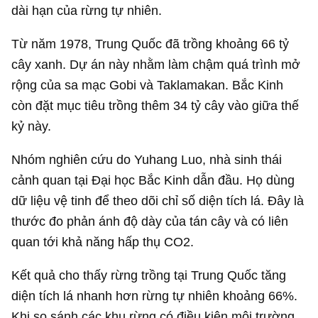
dài hạn của rừng tự nhiên.
Từ năm 1978, Trung Quốc đã trồng khoảng 66 tỷ
cây xanh. Dự án này nhằm làm chậm quá trình mở
rộng của sa mạc Gobi và Taklamakan. Bắc Kinh
còn đặt mục tiêu trồng thêm 34 tỷ cây vào giữa thế
kỷ này.
Nhóm nghiên cứu do Yuhang Luo, nhà sinh thái
cảnh quan tại Đại học Bắc Kinh dẫn đầu. Họ dùng
dữ liệu vệ tinh để theo dõi chỉ số diện tích lá. Đây là
thước đo phản ánh độ dày của tán cây và có liên
quan tới khả năng hấp thụ CO2.
Kết quả cho thấy rừng trồng tại Trung Quốc tăng
diện tích lá nhanh hơn rừng tự nhiên khoảng 66%.
Khi so sánh các khu rừng có điều kiện môi trường