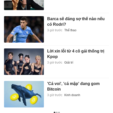
Barca sẽ đáng sợ thế nào nếu
có Rodri?
3 giờ trước
Thể thao
Lời xin lỗi từ 4 cô gái thống trị
Kpop
3 giờ trước
Giải trí
'Cá voi', 'cá mập' đang gom
Bitcoin
3 giờ trước
Kinh doanh