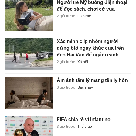
Người trẻ Mỹ buông điện thoại
để đọc sách, chơi cờ vua
2 giờ trước
Lifestyle
Xác minh clip nhóm người
dừng ôtô ngay khúc cua trên
đèo Hải Vân để ngắm cảnh
2 giờ trước
Xã hội
Ám ảnh tâm lý mang tên ly hôn
3 giờ trước
Sách hay
FIFA chia rẽ vì Infantino
3 giờ trước
Thể thao