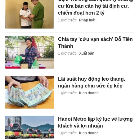
cư lừa bán căn hộ tái định cư,
chiếm đoạt hơn 2 tỷ
1 giờ trước
Pháp luật
Chia tay 'cửu vạn sách' Đỗ Tiến
Thành
1 giờ trước
Xuất bản
Lãi suất huy động leo thang,
ngân hàng chịu sức ép kép
1 giờ trước
Kinh doanh
Hanoi Metro lập kỷ lục về lượng
khách và lợi nhuận
1 giờ trước
Kinh doanh