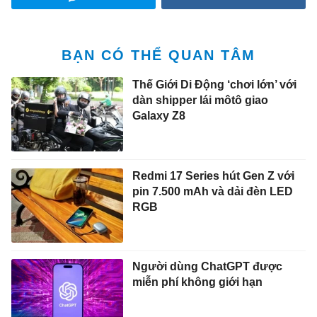
BẠN CÓ THỂ QUAN TÂM
Thế Giới Di Động ‘chơi lớn’ với
dàn shipper lái môtô giao
Galaxy Z8
Redmi 17 Series hút Gen Z với
pin 7.500 mAh và dải đèn LED
RGB
Người dùng ChatGPT được
miễn phí không giới hạn