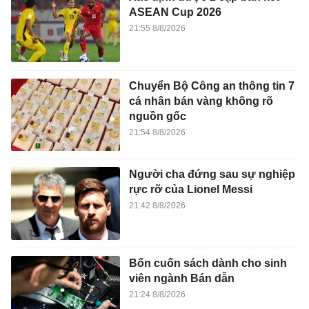
ASEAN Cup 2026
21:55 8/8/2026
Chuyển Bộ Công an thông tin 7
cá nhân bán vàng không rõ
nguồn gốc
21:54 8/8/2026
Người cha đứng sau sự nghiệp
rực rỡ của Lionel Messi
21:42 8/8/2026
Bốn cuốn sách dành cho sinh
viên ngành Bán dẫn
21:24 8/8/2026