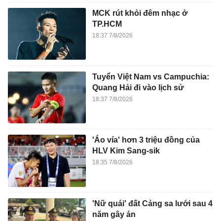
MCK rút khỏi đêm nhạc ở
TP.HCM
18:37 7/8/2026
Tuyển Việt Nam vs Campuchia:
Quang Hải đi vào lịch sử
18:37 7/8/2026
'Áo vía' hơn 3 triệu đồng của
HLV Kim Sang-sik
18:35 7/8/2026
'Nữ quái' đất Cảng sa lưới sau 4
năm gây án