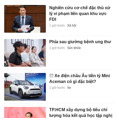
Nghiên cứu cơ chế đặc thù xử
lý vi phạm liên quan khu vực
FDI
1 giờ trước
Xã hội
Phía sau giường bệnh ung thư
1 giờ trước
Sức khỏe
Xe điện châu Âu tiền tỷ Mini
Aceman có gì đặc biệt?
1 giờ trước
Xe
TP.HCM xây dựng bộ tiêu chí
lượng hóa kết quả học tập nghị