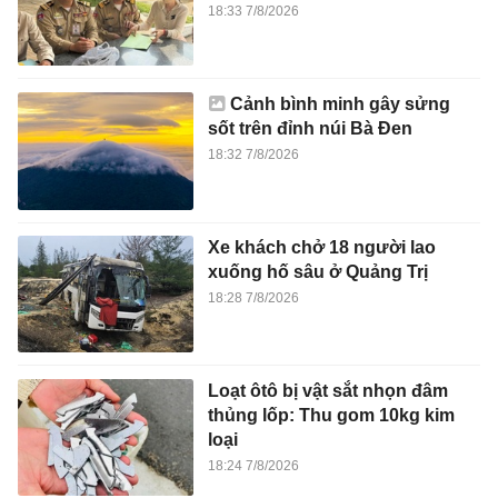
18:33 7/8/2026
Cảnh bình minh gây sửng
sốt trên đỉnh núi Bà Đen
18:32 7/8/2026
Xe khách chở 18 người lao
xuống hố sâu ở Quảng Trị
18:28 7/8/2026
Loạt ôtô bị vật sắt nhọn đâm
thủng lốp: Thu gom 10kg kim
loại
18:24 7/8/2026