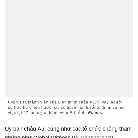
Cyprus là thành viên của Liên minh châu Âu, vì vậy, người
sở hữu hộ chiếu nước này có quyền sinh sống, đi lại và làm
việc tại 27 quốc gia thành viên EU. Ảnh:
Reuters
.
Ủy ban châu Âu, cũng như các tổ chức chống tham
nhũng như Global Witness và Transparency