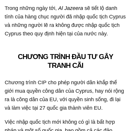
Trong những ngày tới,
Al Jazeera
sẽ tiết lộ danh
tính của hàng chục người đã nhập quốc tịch Cyprus
và những người lẽ ra không được nhập quốc tịch
Cyprus theo quy định hiện tại của nước này.
CHƯƠNG TRÌNH ĐẦU TƯ GÂY
TRANH CÃI
Chương trình CIP cho phép người dân khắp thế
giới mua quyền công dân của Cyprus, hay nói rộng
ra là công dân của EU, với quyền sinh sống, đi lại
và làm việc tại 27 quốc gia thành viên EU.
Việc nhập quốc tịch mới không có gì là bất hợp
pháp và một số quốc gia, bao gồm cả các đảo