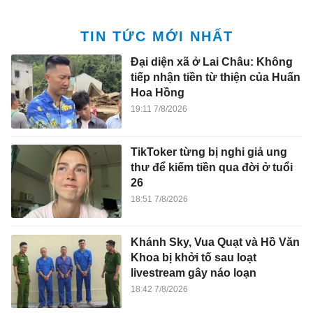
TIN TỨC MỚI NHẤT
Đại diện xã ở Lai Châu: Không
tiếp nhận tiền từ thiện của Huấn
Hoa Hồng
19:11 7/8/2026
TikToker từng bị nghi giả ung
thư để kiếm tiền qua đời ở tuổi
26
18:51 7/8/2026
Khánh Sky, Vua Quạt và Hồ Văn
Khoa bị khởi tố sau loạt
livestream gây náo loạn
18:42 7/8/2026