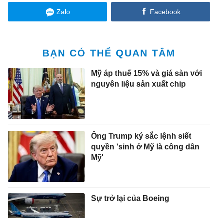
Zalo
Facebook
BẠN CÓ THỂ QUAN TÂM
Mỹ áp thuế 15% và giá sàn với
nguyên liệu sản xuất chip
Ông Trump ký sắc lệnh siết
quyền 'sinh ở Mỹ là công dân
Mỹ'
Sự trở lại của Boeing