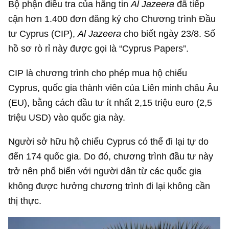
Bộ phận điều tra của hãng tin
Al Jazeera
đã tiếp
cận hơn 1.400 đơn đăng ký cho Chương trình Đầu
tư Cyprus (CIP),
Al Jazeera
cho biết ngày 23/8. Số
hồ sơ rò rỉ này được gọi là “Cyprus Papers”.
CIP là chương trình cho phép mua hộ chiếu
Cyprus, quốc gia thành viên của Liên minh châu Âu
(EU), bằng cách đầu tư ít nhất 2,15 triệu euro (
2,5
triệu USD
) vào quốc gia này.
Người sở hữu hộ chiếu Cyprus có thể đi lại tự do
đến 174 quốc gia. Do đó, chương trình đầu tư này
trở nên phổ biến với người dân từ các quốc gia
không được hưởng chương trình đi lại không cần
thị thực.