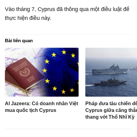
Vào tháng 7, Cyprus đã thông qua một điều luật để
thực hiện điều này.
Bài liên quan
Al Jazeera: Có doanh nhân Việt
Pháp đưa tàu chiến đ
mua quốc tịch Cyprus
Cyprus giữa căng thẳ
thang với Thổ Nhĩ Kỳ