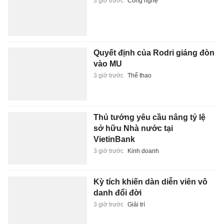
3 giờ trước
Công nghệ
Quyết định của Rodri giáng đòn
vào MU
3 giờ trước
Thể thao
Thủ tướng yêu cầu nâng tỷ lệ
sở hữu Nhà nước tại
VietinBank
3 giờ trước
Kinh doanh
Kỳ tích khiến dàn diễn viên vô
danh đổi đời
3 giờ trước
Giải trí