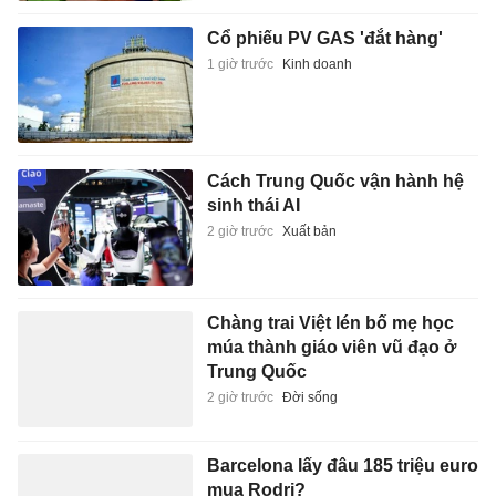
Cổ phiếu PV GAS 'đắt hàng'
1 giờ trước
Kinh doanh
Cách Trung Quốc vận hành hệ
sinh thái AI
2 giờ trước
Xuất bản
Chàng trai Việt lén bố mẹ học
múa thành giáo viên vũ đạo ở
Trung Quốc
2 giờ trước
Đời sống
Barcelona lấy đâu 185 triệu euro
mua Rodri?