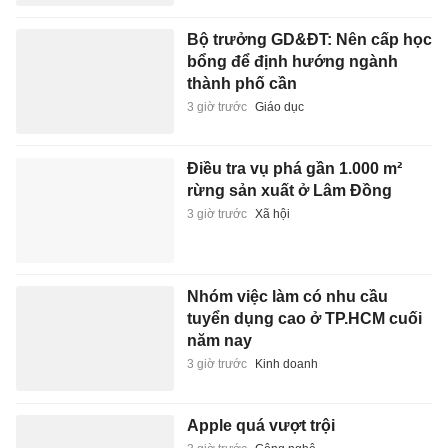
Bộ trưởng GD&ĐT: Nên cấp học
bổng để định hướng ngành
thành phố cần
3 giờ trước
Giáo dục
Điều tra vụ phá gần 1.000 m²
rừng sản xuất ở Lâm Đồng
3 giờ trước
Xã hội
Nhóm việc làm có nhu cầu
tuyển dụng cao ở TP.HCM cuối
năm nay
3 giờ trước
Kinh doanh
Apple quá vượt trội