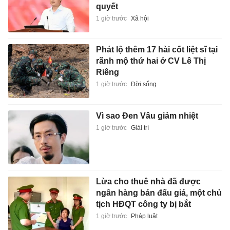
quyết
1 giờ trước
Xã hội
Phát lộ thêm 17 hài cốt liệt sĩ tại
rãnh mộ thứ hai ở CV Lê Thị
Riêng
1 giờ trước
Đời sống
Vì sao Đen Vâu giảm nhiệt
1 giờ trước
Giải trí
Lừa cho thuê nhà đã được
ngân hàng bán đấu giá, một chủ
tịch HĐQT công ty bị bắt
1 giờ trước
Pháp luật