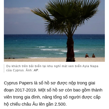
Du khách trên bãi biển tại khu nghỉ mát ven biển Ayia Napa
của Cyprus. Ảnh:
AP
.
Cyprus Papers là số hồ sơ được nộp trong giai
đoạn 2017-2019. Một số hồ sơ còn bao gồm thành
viên trong gia đình, nâng tổng số người được cấp
hộ chiếu châu Âu lên gần 2.500.