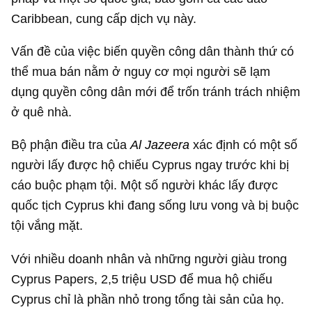
Caribbean, cung cấp dịch vụ này.
Vấn đề của việc biến quyền công dân thành thứ có
thể mua bán nằm ở nguy cơ mọi người sẽ lạm
dụng quyền công dân mới để trốn tránh trách nhiệm
ở quê nhà.
Bộ phận điều tra của
Al Jazeera
xác định có một số
người lấy được hộ chiếu Cyprus ngay trước khi bị
cáo buộc phạm tội. Một số người khác lấy được
quốc tịch Cyprus khi đang sống lưu vong và bị buộc
tội vắng mặt.
Với nhiều doanh nhân và những người giàu trong
Cyprus Papers,
2,5 triệu USD
để mua hộ chiếu
Cyprus chỉ là phần nhỏ trong tổng tài sản của họ.