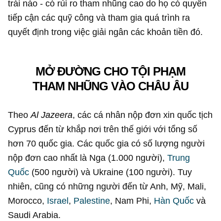
trái nào - có rủi ro tham nhũng cao do họ có quyền
tiếp cận các quỹ công và tham gia quá trình ra
quyết định trong việc giải ngân các khoản tiền đó.
MỞ ĐƯỜNG CHO TỘI PHẠM
THAM NHŨNG VÀO CHÂU ÂU
Theo
Al Jazeera
, các cá nhân nộp đơn xin quốc tịch
Cyprus đến từ khắp nơi trên thế giới với tổng số
hơn 70 quốc gia. Các quốc gia có số lượng người
nộp đơn cao nhất là Nga (1.000 người),
Trung
Quốc
(500 người) và Ukraine (100 người). Tuy
nhiên, cũng có những người đến từ Anh, Mỹ, Mali,
Morocco,
Israel
,
Palestine
, Nam Phi,
Hàn Quốc
và
Saudi Arabia.