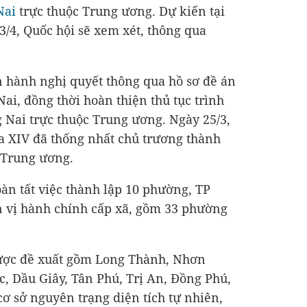
Nai
trực thuộc Trung ương. Dự kiến tại
3/4, Quốc hội sẽ xem xét, thông qua
 hành nghị quyết thông qua hồ sơ đề án
ai, đồng thời hoàn thiện thủ tục trình
 Nai trực thuộc Trung ương. Ngày 25/3,
a XIV đã thống nhất chủ trương thành
 Trung ương.
oàn tất việc thành lập 10 phường, TP
n vị hành chính cấp xã, gồm 33 phường
ược đề xuất gồm Long Thành, Nhơn
, Dầu Giây, Tân Phú, Trị An, Đồng Phú,
cơ sở nguyên trạng diện tích tự nhiên,