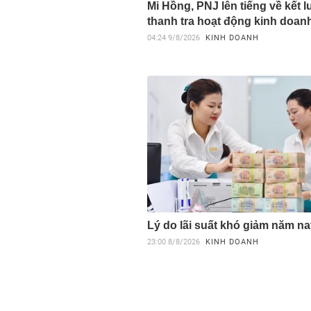
Mi Hồng, PNJ lên tiếng về kết l
thanh tra hoạt động kinh doan
04:24
9/8/2026
KINH DOANH
Lý do lãi suất khó giảm năm n
23:00
8/8/2026
KINH DOANH