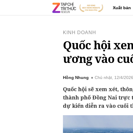
Xuất bản
KINH DOANH
Quốc hội xem
ương vào cuố
Hồng Nhung
Chủ nhật, 12/4/202
Quốc hội sẽ xem xét, thô
thành phố Đồng Nai trực 
dự kiến diễn ra vào cuối t