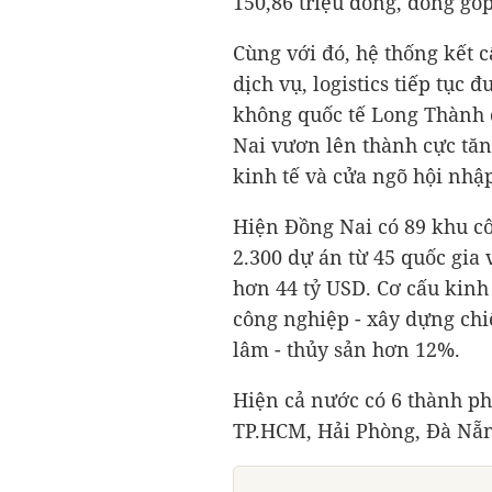
150,86 triệu đồng, đóng g
Cùng với đó, hệ thống kết c
dịch vụ, logistics tiếp tục
không quốc tế Long Thành 
Nai vươn lên thành cực tăn
kinh tế và cửa ngõ hội nhậ
Hiện Đồng Nai có 89 khu c
2.300 dự án từ 45 quốc gia 
hơn
44 tỷ USD
. Cơ cấu kinh
công nghiệp - xây dựng ch
lâm - thủy sản hơn 12%.
Hiện cả nước có 6 thành p
TP.HCM, Hải Phòng, Đà Nẵn