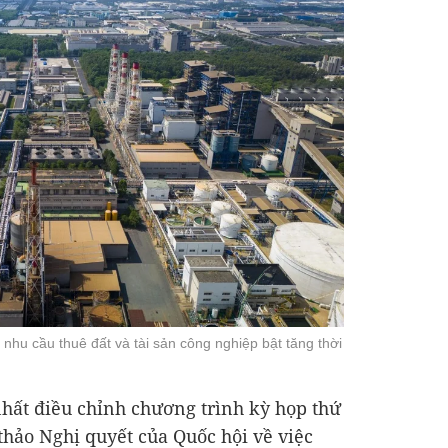
nhu cầu thuê đất và tài sản công nghiệp bật tăng thời
nhất điều chỉnh chương trình kỳ họp thứ
thảo Nghị quyết của Quốc hội về việc