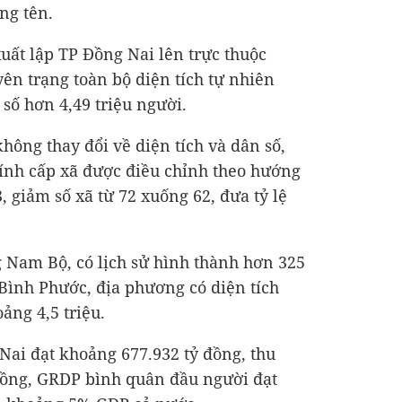
ng tên.
uất lập TP Đồng Nai lên trực thuộc
ên trạng toàn bộ diện tích tự nhiên
số hơn 4,49 triệu người.
hông thay đổi về diện tích và dân số,
ính cấp xã được điều chỉnh theo hướng
, giảm số xã từ 72 xuống 62, đưa tỷ lệ
Nam Bộ, có lịch sử hình thành hơn 325
Bình Phước, địa phương có diện tích
ảng 4,5 triệu.
Nai đạt khoảng
677.932 tỷ đồng
, thu
đồng
, GRDP bình quân đầu người đạt