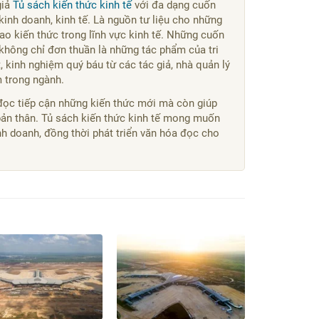
giả
Tủ sách kiến thức kinh tế
với đa dạng cuốn
kinh doanh, kinh tế. Là nguồn tư liệu cho những
o kiến thức trong lĩnh vực kinh tế. Những cuốn
không chỉ đơn thuần là những tác phẩm của tri
 kinh nghiệm quý báu từ các tác giả, nhà quản lý
m trong ngành.
đọc tiếp cận những kiến thức mới mà còn giúp
bản thân. Tủ sách kiến thức kinh tế mong muốn
kinh doanh, đồng thời phát triển văn hóa đọc cho