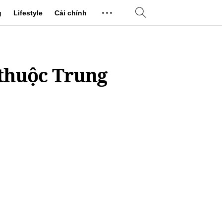
g
Lifestyle
Cải chính
 thuộc Trung