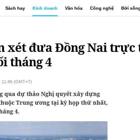
Sách hay
Kinh doanh
Văn hóa
Công nghệ
Đời sốn
 xét đưa Đồng Nai trực
i tháng 4
6 11:46 (GMT+7)
ng qua dự thảo Nghị quyết xây dựng
thuộc Trung ương tại kỳ họp thứ nhất,
háng 4.