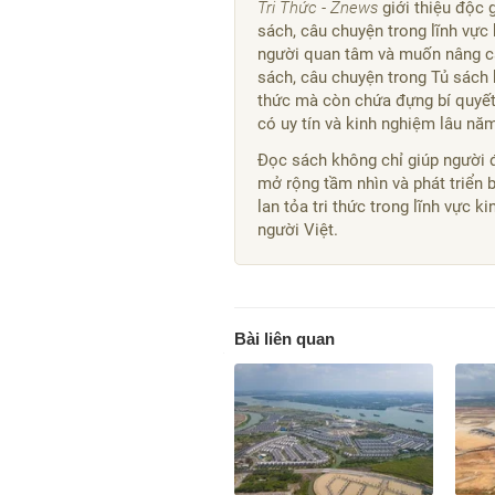
Tri Thức - Znews
giới thiệu độc 
sách, câu chuyện trong lĩnh vực 
người quan tâm và muốn nâng ca
sách, câu chuyện trong Tủ sách 
thức mà còn chứa đựng bí quyết,
có uy tín và kinh nghiệm lâu nă
Đọc sách không chỉ giúp người 
mở rộng tầm nhìn và phát triển 
lan tỏa tri thức trong lĩnh vực 
người Việt.
Bài liên quan