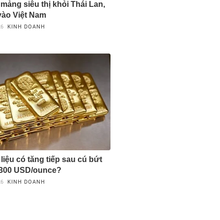
mảng siêu thị khỏi Thái Lan,
vào Việt Nam
26
KINH DOANH
liệu có tăng tiếp sau cú bứt
 300 USD/ounce?
26
KINH DOANH