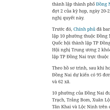
thành lập thành phố
Đồng 
đợt 2 của kỳ họp, ngày 20-2
nghị quyết này.
Trước đó,
Chính phủ
đã ban
lập 10 phường thuộc Đồng N
Quốc hội thành lập TP Đồng
Hội nghị Trung ương 2 khó
lập TP Đồng Nai trực thuộc
Theo hồ sơ trình, sau khi h
Đồng Nai dự kiến có 95 đơ
và 62 xã.
10 phường của Đồng Nai đ
Trạch, Trảng Bom, Xuân Lộc
Tân Khai và Lộc Ninh trên 