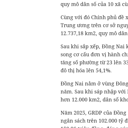
quy mô dân số của 10 xã cù
Cùng với đó Chính phủ đề x
Trung ương trên cơ sở nguy
12.737,18 km2, quy mô dân 
Sau khi sắp xếp, Đồng Nai k
song cơ cấu đơn vị hành ch
tăng số phường từ 23 lên 33
đô thị hóa lên 54,1%.
Đồng Nai nằm ở vùng Đông 
năm. Sau khi sáp nhập với 
hơn 12.000 km2, dân số kho
Năm 2025, GRDP của Đồng 
ngân sách trên
102.000 tỷ 