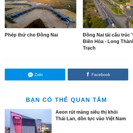
Phép thử cho Đồng Nai
Đồng Nai tái cấu trúc '
Biên Hòa - Long Thàn
Trạch
Zalo
Facebook
BẠN CÓ THỂ QUAN TÂM
Aeon rút mảng siêu thị khỏi
Thái Lan, dồn lực vào Việt Nam