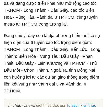
đã và đang được triển khai như mở rộng cao tốc
TP.HCM - Long Thành - Dầu Giây, cao tốc Biên
Hòa - Vũng Tàu, Vành đai 3 TP.HCM, cùng tuyến
metro từ TP.HCM trong tương lai.
Đáng chú ý, đây còn là địa phương hiếm hoi có sự
hiện diện của 6 tuyến cao tốc trọng điểm gồm:
TP.HCM - Long Thành - Dầu Giây; Bến Lức - Long
Thành; Biên Hòa - Vũng Tàu; Dầu Giây - Phan
Thiết; Dầu Giây - Liên Khương và TP.HCM - Thủ
Dầu Một - Chơn Thành. Ngoài ra, tỉnh Đồng Nai
còn hưởng lợi từ các dự án giao thông trọng điểm
liên kết vùng như Vành đai 3 và Vành đai 4
TP.HCM.
Tri Thức - Znews
giới thiệu độc giả
Tủ sách kiến thức