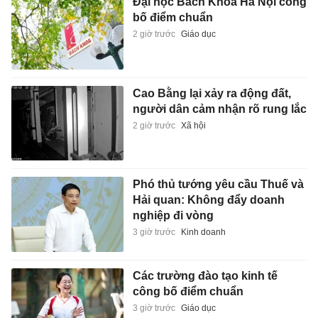
Đại học Bách Khoa Hà Nội công
bố điểm chuẩn
2 giờ trước
Giáo dục
Cao Bằng lại xảy ra động đất,
người dân cảm nhận rõ rung lắc
2 giờ trước
Xã hội
Phó thủ tướng yêu cầu Thuế và
Hải quan: Không đẩy doanh
nghiệp đi vòng
3 giờ trước
Kinh doanh
Các trường đào tạo kinh tế
công bố điểm chuẩn
3 giờ trước
Giáo dục