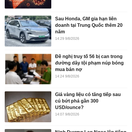
Sau Honda, GM gia hạn liên
doanh tại Trung Quốc thêm 20
năm
14:29 9/8/2026
Đề nghị truy tố 56 bị can trong
đường dây tội phạm núp bóng
mua bán nợ
14:24 9/8/2026
Giá vàng liệu có tăng tiếp sau
cú bứt phá gần 300
USD/ounce?
14:07 9/8/2026