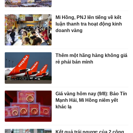
Mi Hồng, PNJ lên tiếng về kết
luận thanh tra hoạt động kinh
doanh vàng
Thêm một hãng hàng không giá
rẻ phải bán mình
Giá vàng hôm nay (9/8): Bảo Tín
Mạnh Hải, Mi Hồng niêm yết
khác lạ
Kết quả trái ngược của 2 công