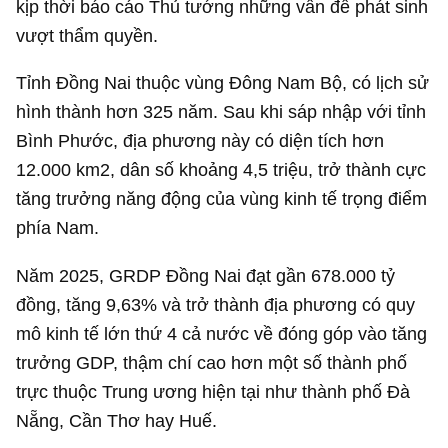
kịp thời báo cáo Thủ tướng những vấn đề phát sinh
vượt thẩm quyền.
Tỉnh Đồng Nai thuộc vùng Đông Nam Bộ, có lịch sử
hình thành hơn 325 năm. Sau khi sáp nhập với tỉnh
Bình Phước, địa phương này có diện tích hơn
12.000 km2, dân số khoảng 4,5 triệu, trở thành cực
tăng trưởng năng động của vùng kinh tế trọng điểm
phía Nam.
Năm 2025, GRDP Đồng Nai đạt gần
678.000 tỷ
đồng
, tăng 9,63% và trở thành địa phương có quy
mô kinh tế lớn thứ 4 cả nước về đóng góp vào tăng
trưởng GDP, thậm chí cao hơn một số thành phố
trực thuộc Trung ương hiện tại như thành phố Đà
Nẵng, Cần Thơ hay Huế.