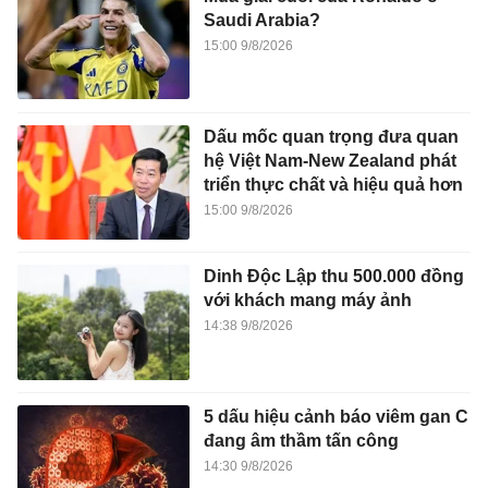
Saudi Arabia?
15:00 9/8/2026
Dấu mốc quan trọng đưa quan
hệ Việt Nam-New Zealand phát
triển thực chất và hiệu quả hơn
15:00 9/8/2026
Dinh Độc Lập thu 500.000 đồng
với khách mang máy ảnh
14:38 9/8/2026
5 dấu hiệu cảnh báo viêm gan C
đang âm thầm tấn công
14:30 9/8/2026