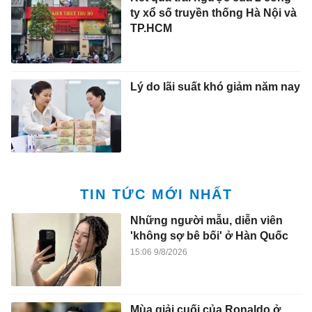
ty xổ số truyền thống Hà Nội và
TP.HCM
Lý do lãi suất khó giảm năm nay
TIN TỨC MỚI NHẤT
Những người mẫu, diễn viên
'không sợ bê bối' ở Hàn Quốc
15:06 9/8/2026
Mùa giải cuối của Ronaldo ở