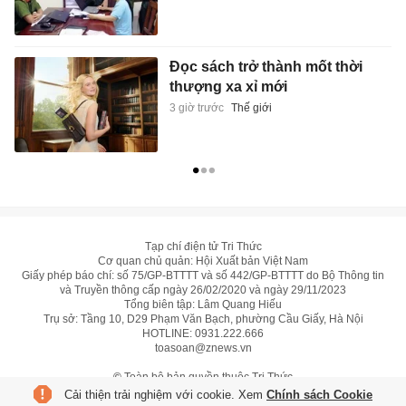
Đọc sách trở thành mốt thời
thượng xa xỉ mới
3 giờ trước
Thế giới
Tạp chí điện tử Tri Thức
Cơ quan chủ quản: Hội Xuất bản Việt Nam
Giấy phép báo chí: số 75/GP-BTTTT và số 442/GP-BTTTT do Bộ Thông tin
và Truyền thông cấp ngày 26/02/2020 và ngày 29/11/2023
Tổng biên tập: Lâm Quang Hiếu
Trụ sở: Tầng 10, D29 Phạm Văn Bạch, phường Cầu Giấy, Hà Nội
HOTLINE:
0931.222.666
toasoan@znews.vn
©
Toàn bộ bản quyền thuộc Tri Thức
Cải thiện trải nghiệm với cookie. Xem
Chính sách Cookie