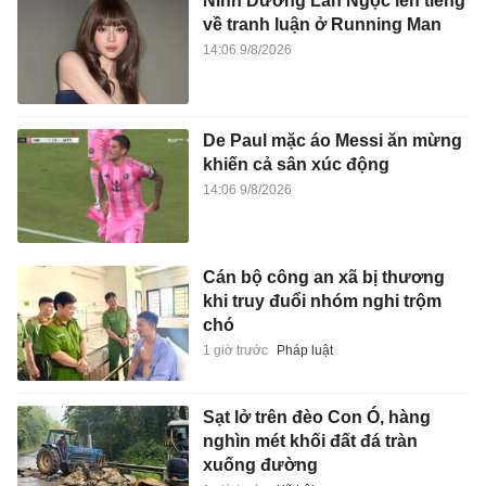
Ninh Dương Lan Ngọc lên tiếng
về tranh luận ở Running Man
14:06 9/8/2026
De Paul mặc áo Messi ăn mừng
khiến cả sân xúc động
14:06 9/8/2026
Cán bộ công an xã bị thương
khi truy đuổi nhóm nghi trộm
chó
1 giờ trước
Pháp luật
Sạt lở trên đèo Con Ó, hàng
nghìn mét khối đất đá tràn
xuống đường