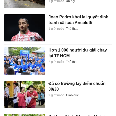
1 giờ trước
Xã hội
Joao Pedro khơi lại quyết định
tranh cãi của Ancelotti
1 giờ trước
Thể thao
Hơn 1.000 người dự giải chạy
tại TP.HCM
2 giờ trước
Thể thao
Đã có trường lấy điểm chuẩn
30/30
2 giờ trước
Giáo dục