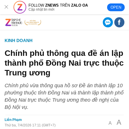
FOLLOW
ZNEWS
TRÊN
ZALO OA
OPEN
Cập nhật tin mới
KINH DOANH
Chính phủ thông qua đề án lập
thành phố Đồng Nai trực thuộc
Trung ương
Chính phủ vừa thông qua hồ sơ Đề án thành lập 10
phường thuộc tỉnh Đồng Nai và thành lập thành phố
Đồng Nai trực thuộc Trung ương theo đề nghị của
Bộ Nội vụ.
Liên Phạm
A
A
Thứ ba, 7/4/2026 17:11 (GMT+7)