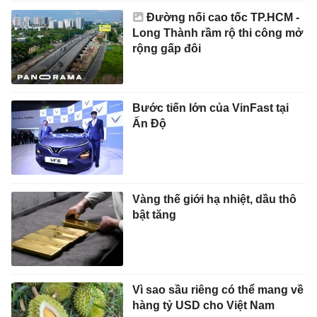
Đường nối cao tốc TP.HCM -
Long Thành rầm rộ thi công mở
rộng gấp đôi
Bước tiến lớn của VinFast tại
Ấn Độ
Vàng thế giới hạ nhiệt, dầu thô
bật tăng
Vì sao sầu riêng có thể mang về
hàng tỷ USD cho Việt Nam