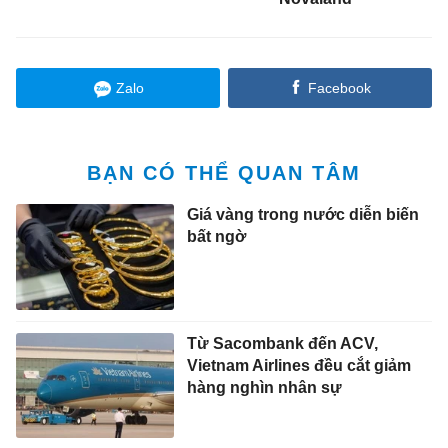
Zalo
Facebook
BẠN CÓ THỂ QUAN TÂM
Giá vàng trong nước diễn biến
bất ngờ
Từ Sacombank đến ACV,
Vietnam Airlines đều cắt giảm
hàng nghìn nhân sự