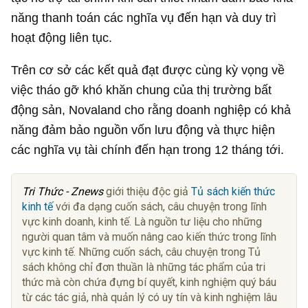
năng thanh toán các nghĩa vụ đến hạn và duy trì
hoạt động liên tục.
Trên cơ sở các kết quả đạt được cùng kỳ vọng về
việc tháo gỡ khó khăn chung của thị trường bất
động sản, Novaland cho rằng doanh nghiệp có khả
năng đảm bảo nguồn vốn lưu động và thực hiện
các nghĩa vụ tài chính đến hạn trong 12 tháng tới.
Tri Thức - Znews
giới thiệu độc giả
Tủ sách kiến thức
kinh tế
với đa dạng cuốn sách, câu chuyện trong lĩnh
vực kinh doanh, kinh tế. Là nguồn tư liệu cho những
người quan tâm và muốn nâng cao kiến thức trong lĩnh
vực kinh tế. Những cuốn sách, câu chuyện trong Tủ
sách không chỉ đơn thuần là những tác phẩm của tri
thức mà còn chứa đựng bí quyết, kinh nghiệm quý báu
từ các tác giả, nhà quản lý có uy tín và kinh nghiệm lâu