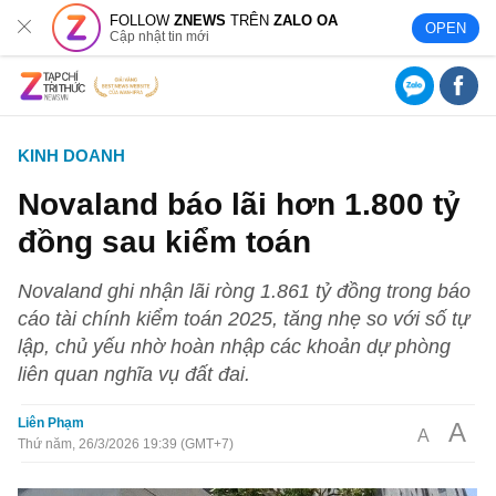
FOLLOW
ZNEWS
TRÊN
ZALO OA
OPEN
Cập nhật tin mới
KINH DOANH
Novaland báo lãi hơn 1.800 tỷ
đồng sau kiểm toán
Novaland ghi nhận lãi ròng 1.861 tỷ đồng trong báo
cáo tài chính kiểm toán 2025, tăng nhẹ so với số tự
lập, chủ yếu nhờ hoàn nhập các khoản dự phòng
liên quan nghĩa vụ đất đai.
Liên Phạm
A
A
Thứ năm, 26/3/2026 19:39 (GMT+7)