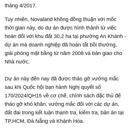
tháng 4/2017.
Tuy nhiên, Novaland không đồng thuận với mốc
thời gian này, do dự án được hình thành từ việc
hoán đổi với khu đất 30,2 ha tại phường An Khánh -
dự án mà doanh nghiệp đã hoàn tất bồi thường,
giải phóng mặt bằng từ năm 2008 và bàn giao cho
Nhà nước.
Dự án này đến nay đã được tháo gỡ vướng mắc
sau khi Quốc hội ban hành Nghị quyết số
170/2024/QH15 về cơ chế, chính sách đặc thù để
tháo gỡ khó khăn, vướng mắc đối với các dự án,
đất đai trong kết luận thanh tra, kiểm tra, bản án tại
TP.HCM, Đà Nẵng và Khánh Hòa.