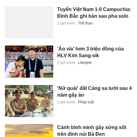
Tuyển Việt Nam 1-0 Campuchia:
Đình Bắc ghi bàn sau pha solo
2 giờ trước
Thể thao
'Áo vía' hơn 3 triệu đồng của
HLV Kim Sang-sik
2 giờ trước
Lifestyle
'Nữ quái' đất Cảng sa lưới sau 4
năm gây án
2 giờ trước
Pháp luật
Cảnh bình minh gây sửng sốt
trên đỉnh núi Bà Đen