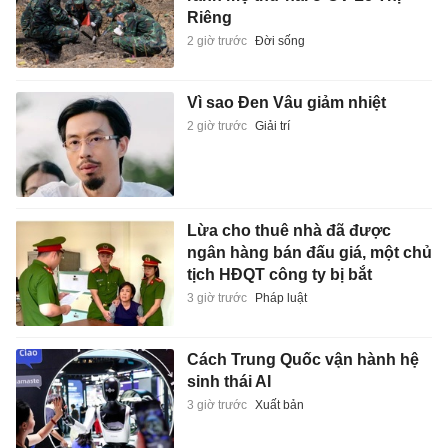
Riêng
2 giờ trước
Đời sống
Vì sao Đen Vâu giảm nhiệt
2 giờ trước
Giải trí
Lừa cho thuê nhà đã được
ngân hàng bán đấu giá, một chủ
tịch HĐQT công ty bị bắt
3 giờ trước
Pháp luật
Cách Trung Quốc vận hành hệ
sinh thái AI
3 giờ trước
Xuất bản