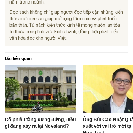
năm trong ngành.
Đọc sách không chỉ giúp người đọc tiếp cận những kiến
thức mới mà còn giúp mở rộng tầm nhìn và phát triển
bản thân. Tủ sách kiến thức kinh tế mong muốn lan tỏa
tri thức trong lĩnh vực kinh doanh, đồng thời phát triển
văn hóa đọc cho người Việt.
Bài liên quan
Cổ phiếu tăng dựng đứng, điều
Ông Bùi Cao Nhật Quâ
gì đang xảy ra tại Novaland?
xuất với vai trò mới tại
Novaland