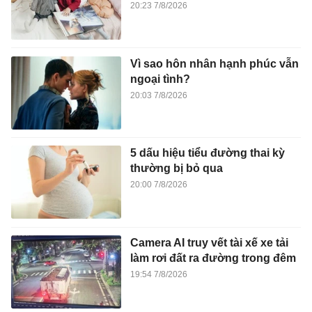
20:23 7/8/2026
Vì sao hôn nhân hạnh phúc vẫn
ngoại tình?
20:03 7/8/2026
5 dấu hiệu tiểu đường thai kỳ
thường bị bỏ qua
20:00 7/8/2026
Camera AI truy vết tài xế xe tải
làm rơi đất ra đường trong đêm
19:54 7/8/2026