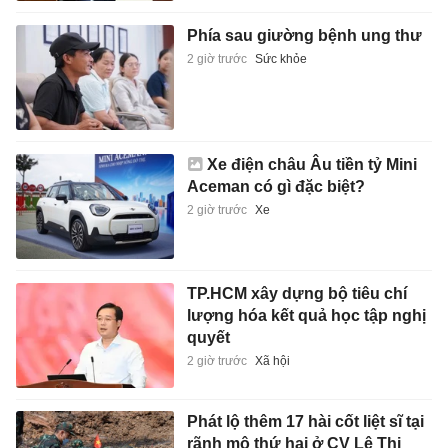
Phía sau giường bệnh ung thư
2 giờ trước
Sức khỏe
Xe điện châu Âu tiền tỷ Mini
Aceman có gì đặc biệt?
2 giờ trước
Xe
TP.HCM xây dựng bộ tiêu chí
lượng hóa kết quả học tập nghị
quyết
2 giờ trước
Xã hội
Phát lộ thêm 17 hài cốt liệt sĩ tại
rãnh mộ thứ hai ở CV Lê Thị