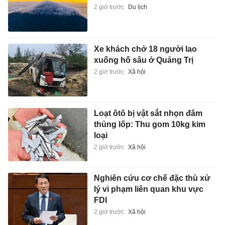
2 giờ trước
Du lịch
Xe khách chở 18 người lao
xuống hố sâu ở Quảng Trị
2 giờ trước
Xã hội
Loạt ôtô bị vật sắt nhọn đâm
thủng lốp: Thu gom 10kg kim
loại
2 giờ trước
Xã hội
Nghiên cứu cơ chế đặc thù xử
lý vi phạm liên quan khu vực
FDI
2 giờ trước
Xã hội