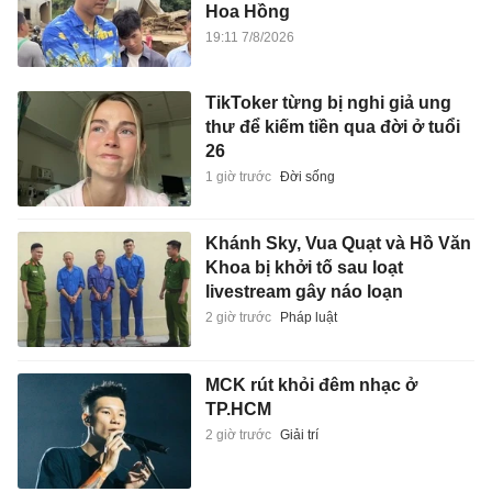
Hoa Hồng
19:11 7/8/2026
TikToker từng bị nghi giả ung
thư để kiếm tiền qua đời ở tuổi
26
1 giờ trước
Đời sống
Khánh Sky, Vua Quạt và Hồ Văn
Khoa bị khởi tố sau loạt
livestream gây náo loạn
2 giờ trước
Pháp luật
MCK rút khỏi đêm nhạc ở
TP.HCM
2 giờ trước
Giải trí