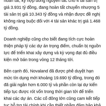
hoàn tất, ký hợp đồng nguyên tắc cho 4 tài sản trị
giá
3.931 tỷ đồng
, đang hoàn tất chuyển nhượng 5
tài sản trị giá
10.343 tỷ đồng
và nhận được đề nghị
không ràng buộc đối với 4 tài sản khác trị giá
1.468
tỷ đồng
.
Doanh nghiệp cũng cho biết đang tích cực hoàn
thiện pháp lý các dự án trọng điểm, chuẩn bị nguồn
lực để triển khai xây dựng và kỳ vọng đạt đủ điều
kiện mở bán trong vòng 12 tháng tới.
Bên cạnh đó, Novaland đã được phê duyệt hạn
mức tín dụng mới khoảng
19.690 tỷ đồng
, trong đó
đã giải ngân hơn 6.000 tỷ và phần còn lại dự kiến
tiếp tục được rót vốn trong thời gian tới để triển
khai các dự án. Các cổ đông lớn cũng cam kết tiếp
tục hỗ trợ tài chính khi cần thiết nhằm đảm bảo khả