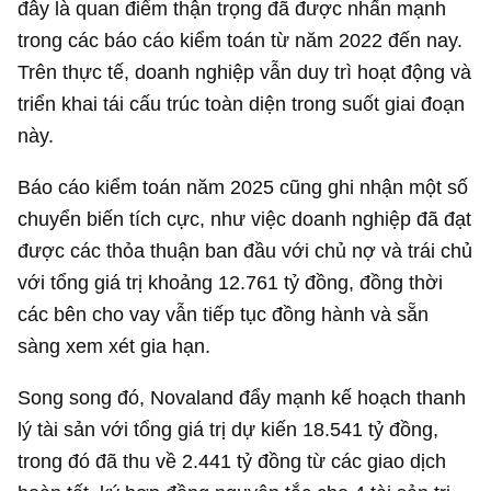
đây là quan điểm thận trọng đã được nhấn mạnh
trong các báo cáo kiểm toán từ năm 2022 đến nay.
Trên thực tế, doanh nghiệp vẫn duy trì hoạt động và
triển khai tái cấu trúc toàn diện trong suốt giai đoạn
này.
Báo cáo kiểm toán năm 2025 cũng ghi nhận một số
chuyển biến tích cực, như việc doanh nghiệp đã đạt
được các thỏa thuận ban đầu với chủ nợ và trái chủ
với tổng giá trị khoảng
12.761 tỷ đồng
, đồng thời
các bên cho vay vẫn tiếp tục đồng hành và sẵn
sàng xem xét gia hạn.
Song song đó, Novaland đẩy mạnh kế hoạch thanh
lý tài sản với tổng giá trị dự kiến
18.541 tỷ đồng
,
trong đó đã thu về
2.441 tỷ đồng
từ các giao dịch