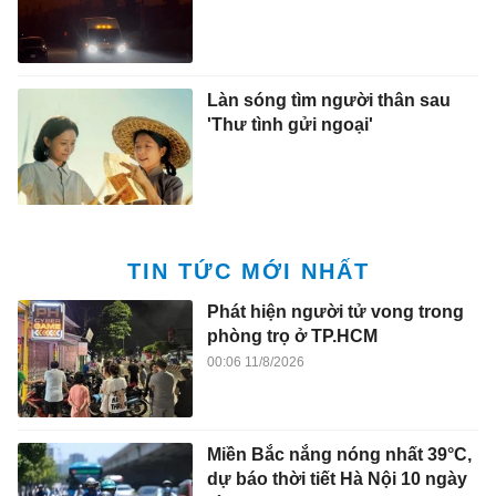
Làn sóng tìm người thân sau
'Thư tình gửi ngoại'
TIN TỨC MỚI NHẤT
Phát hiện người tử vong trong
phòng trọ ở TP.HCM
00:06 11/8/2026
Miền Bắc nắng nóng nhất 39°C,
dự báo thời tiết Hà Nội 10 ngày