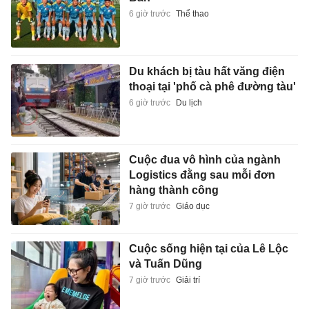
6 giờ trước
Thể thao
Du khách bị tàu hất văng điện
thoại tại 'phố cà phê đường tàu'
6 giờ trước
Du lịch
Cuộc đua vô hình của ngành
Logistics đằng sau mỗi đơn
hàng thành công
7 giờ trước
Giáo dục
Cuộc sống hiện tại của Lê Lộc
và Tuấn Dũng
7 giờ trước
Giải trí