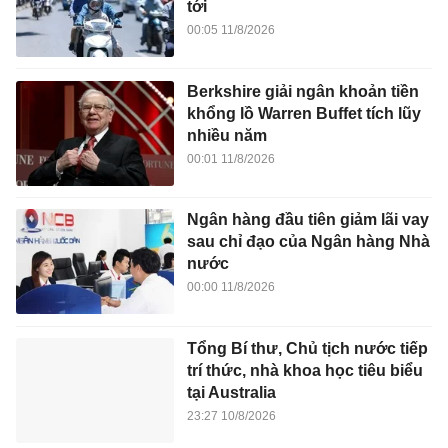
tới
00:05 11/8/2026
Berkshire giải ngân khoản tiền
khổng lồ Warren Buffet tích lũy
nhiều năm
00:01 11/8/2026
Ngân hàng đầu tiên giảm lãi vay
sau chỉ đạo của Ngân hàng Nhà
nước
00:00 11/8/2026
Tổng Bí thư, Chủ tịch nước tiếp
trí thức, nhà khoa học tiêu biểu
tại Australia
23:27 10/8/2026