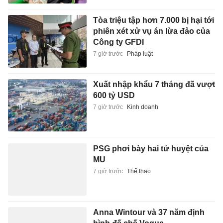
Tòa triệu tập hơn 7.000 bị hại tới
phiên xét xử vụ án lừa đảo của
Công ty GFDI
7 giờ trước
Pháp luật
Xuất nhập khẩu 7 tháng đã vượt
600 tỷ USD
7 giờ trước
Kinh doanh
PSG phơi bày hai tử huyệt của
MU
7 giờ trước
Thể thao
Anna Wintour và 37 năm định