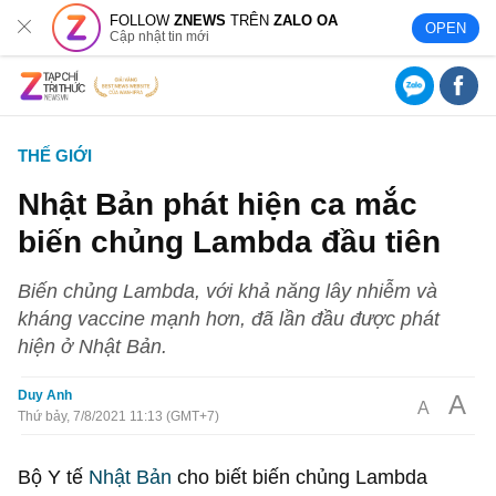
FOLLOW
ZNEWS
TRÊN
ZALO OA
OPEN
Cập nhật tin mới
THẾ GIỚI
Nhật Bản phát hiện ca mắc
biến chủng Lambda đầu tiên
Biến chủng Lambda, với khả năng lây nhiễm và
kháng vaccine mạnh hơn, đã lần đầu được phát
hiện ở Nhật Bản.
Duy Anh
A
A
Thứ bảy, 7/8/2021 11:13 (GMT+7)
Bộ Y tế
Nhật Bản
cho biết biến chủng Lambda