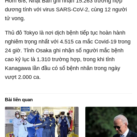
Hôm 6/8, Nhật Bản ghi nhận 15.263 trường hợp
dương tính với virus SARS-CoV-2, cùng 12 người
tử vong.
Thủ đô Tokyo là nơi dịch bệnh tiếp tục hoàn hành
nghiêm trọng nhất với 4.515 ca mắc Covid-19 trong
24 giờ. Tỉnh Osaka ghi nhận số người mắc bệnh
cao kỷ lục là 1.310 trường hợp, trong khi tỉnh
Kanagawa lần đầu có số bệnh nhân trong ngày
vượt 2.000 ca.
Bài liên quan