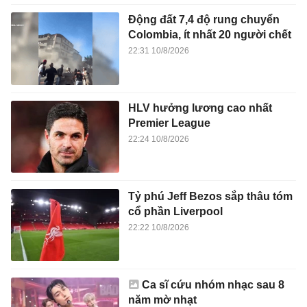
Động đất 7,4 độ rung chuyển
Colombia, ít nhất 20 người chết
22:31 10/8/2026
HLV hưởng lương cao nhất
Premier League
22:24 10/8/2026
Tỷ phú Jeff Bezos sắp thâu tóm
cổ phần Liverpool
22:22 10/8/2026
Ca sĩ cứu nhóm nhạc sau 8
năm mờ nhạt