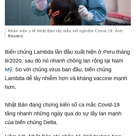
Nhân viên y tế Nhật Bản lấy mẫu xét nghiệm Covid-19. Ảnh:
Reuters
.
Biến chủng Lambda lần đầu xuất hiện ở Peru tháng
8/2020, sau đó nó nhanh chóng lan rộng tại Nam
Mỹ
. So với chủng virus ban đầu, biến chủng
Lambda dễ lây nhiễm hơn và kháng vaccine mạnh
hơn.
Nhật Bản đang chứng kiến số ca mắc Covid-19
tăng nhanh những ngày qua do sự lây lan mạnh
của biến chủng Delta.