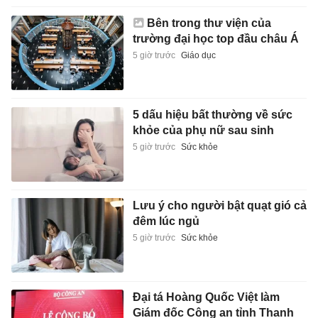
Bên trong thư viện của
trường đại học top đầu châu Á
5 giờ trước
Giáo dục
5 dấu hiệu bất thường về sức
khỏe của phụ nữ sau sinh
5 giờ trước
Sức khỏe
Lưu ý cho người bật quạt gió cả
đêm lúc ngủ
5 giờ trước
Sức khỏe
Đại tá Hoàng Quốc Việt làm
Giám đốc Công an tỉnh Thanh