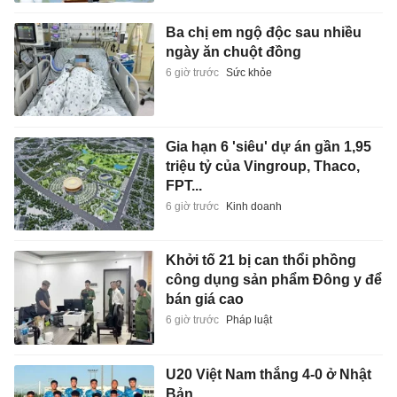
Ba chị em ngộ độc sau nhiều
ngày ăn chuột đồng
6 giờ trước
Sức khỏe
Gia hạn 6 'siêu' dự án gần 1,95
triệu tỷ của Vingroup, Thaco,
FPT...
6 giờ trước
Kinh doanh
Khởi tố 21 bị can thổi phồng
công dụng sản phẩm Đông y để
bán giá cao
6 giờ trước
Pháp luật
U20 Việt Nam thắng 4-0 ở Nhật
Bản