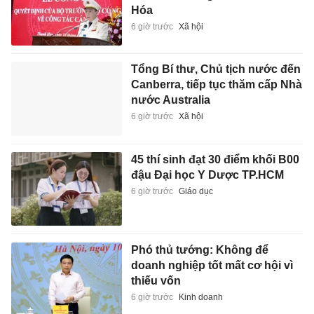
Hóa
6 giờ trước
Xã hội
Tổng Bí thư, Chủ tịch nước đến
Canberra, tiếp tục thăm cấp Nhà
nước Australia
6 giờ trước
Xã hội
45 thí sinh đạt 30 điểm khối B00
đậu Đại học Y Dược TP.HCM
6 giờ trước
Giáo dục
Phó thủ tướng: Không để
doanh nghiệp tốt mất cơ hội vì
thiếu vốn
6 giờ trước
Kinh doanh