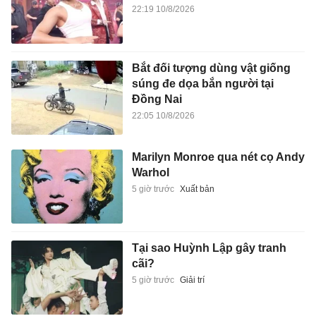
22:19 10/8/2026
Bắt đối tượng dùng vật giống
súng đe dọa bắn người tại
Đồng Nai
22:05 10/8/2026
Marilyn Monroe qua nét cọ Andy
Warhol
5 giờ trước
Xuất bản
Tại sao Huỳnh Lập gây tranh
cãi?
5 giờ trước
Giải trí