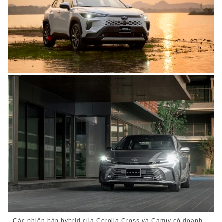
Các phiên bản hybrid của Corolla Cross và Camry có doanh