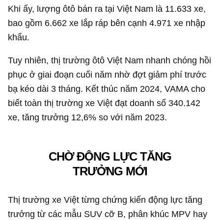
Khi ấy, lượng ôtô bán ra tại Việt Nam là 11.633 xe,
bao gồm 6.662 xe lắp ráp bên cạnh 4.971 xe nhập
khẩu.
Tuy nhiên, thị trường ôtô Việt Nam nhanh chóng hồi
phục ở giai đoạn cuối năm nhờ đợt giảm phí trước
bạ kéo dài 3 tháng. Kết thúc năm 2024, VAMA cho
biết toàn thị trường xe Việt đạt doanh số 340.142
xe, tăng trưởng 12,6% so với năm 2023.
CHỜ ĐỘNG LỰC TĂNG
TRƯỞNG MỚI
Thị trường xe Việt từng chứng kiến động lực tăng
trưởng từ các mẫu SUV cỡ B, phân khúc MPV hay