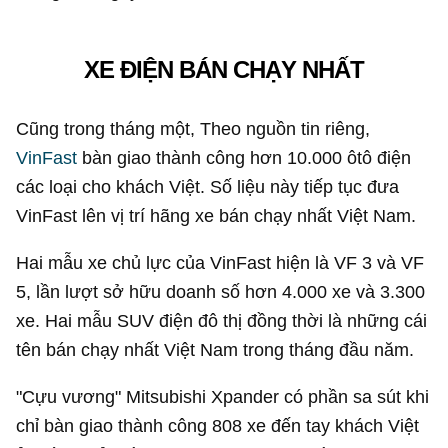
XE ĐIỆN BÁN CHẠY NHẤT
Cũng trong tháng một, Theo nguồn tin riêng,
VinFast
bàn giao thành công hơn 10.000 ôtô điện
các loại cho khách Việt. Số liệu này tiếp tục đưa
VinFast lên vị trí hãng xe bán chạy nhất Việt Nam.
Hai mẫu xe chủ lực của VinFast hiện là VF 3 và VF
5, lần lượt sở hữu doanh số hơn 4.000 xe và 3.300
xe. Hai mẫu SUV điện đô thị đồng thời là những cái
tên bán chạy nhất Việt Nam trong tháng đầu năm.
"Cựu vương" Mitsubishi Xpander có phần sa sút khi
chỉ bàn giao thành công 808 xe đến tay khách Việt