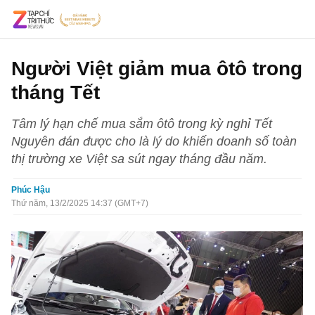
Người Việt giảm mua ôtô trong
tháng Tết
Tâm lý hạn chế mua sắm ôtô trong kỳ nghỉ Tết
Nguyên đán được cho là lý do khiến doanh số toàn
thị trường xe Việt sa sút ngay tháng đầu năm.
Phúc Hậu
Thứ năm, 13/2/2025 14:37 (GMT+7)