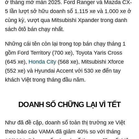
ở tháng mở màn 2025. Ford Ranger và Mazda CX-
5 lần lượt sở hữu doanh số 1.115 xe và 1.000 xe ở
cùng kỳ, vượt qua Mitsubishi Xpander trong danh
sách ôtô bán chạy nhất.
Những cái tên còn lại trong top bán chạy tháng 1
gồm Ford Territory (700 xe), Toyota Yaris Cross
(645 xe),
Honda City
(568 xe), Mitsubishi Xforce
(552 xe) và Hyundai Accent với 530 xe đến tay
khách Việt trong tháng đầu năm.
DOANH SỐ CHỮNG LẠI VÌ TẾT
Như đã đề cập, doanh số toàn thị trường xe Việt
theo báo cáo VAMA đã giảm 40% so với tháng