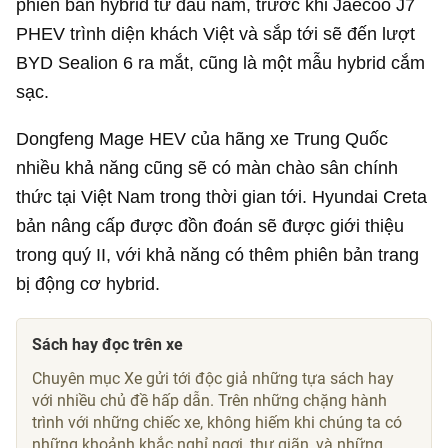
phiên bản hybrid từ đầu năm, trước khi Jaecoo J7
PHEV trình diện khách Việt và sắp tới sẽ đến lượt
BYD Sealion 6 ra mắt, cũng là một mẫu hybrid cắm
sạc.
Dongfeng Mage HEV của hãng xe Trung Quốc
nhiều khả năng cũng sẽ có màn chào sân chính
thức tại Việt Nam trong thời gian tới. Hyundai Creta
bản nâng cấp được đồn đoán sẽ được giới thiệu
trong quý II, với khả năng có thêm phiên bản trang
bị động cơ hybrid.
Sách hay đọc trên xe
Chuyên mục Xe gửi tới độc giả những tựa sách hay
với nhiều chủ đề hấp dẫn. Trên những chặng hành
trình với những chiếc xe, không hiếm khi chúng ta có
những khoảnh khắc nghỉ ngơi, thư giãn, và những