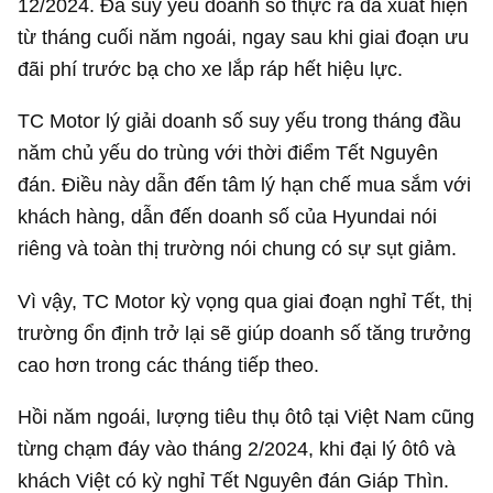
12/2024. Đà suy yếu doanh số thực ra đã xuất hiện
từ tháng cuối năm ngoái, ngay sau khi giai đoạn ưu
đãi phí trước bạ cho xe lắp ráp hết hiệu lực.
TC Motor lý giải doanh số suy yếu trong tháng đầu
năm chủ yếu do trùng với thời điểm Tết Nguyên
đán. Điều này dẫn đến tâm lý hạn chế mua sắm với
khách hàng, dẫn đến doanh số của Hyundai nói
riêng và toàn thị trường nói chung có sự sụt giảm.
Vì vậy, TC Motor kỳ vọng qua giai đoạn nghỉ Tết, thị
trường ổn định trở lại sẽ giúp doanh số tăng trưởng
cao hơn trong các tháng tiếp theo.
Hồi năm ngoái, lượng tiêu thụ ôtô tại Việt Nam cũng
từng chạm đáy vào tháng 2/2024, khi đại lý ôtô và
khách Việt có kỳ nghỉ Tết Nguyên đán Giáp Thìn.