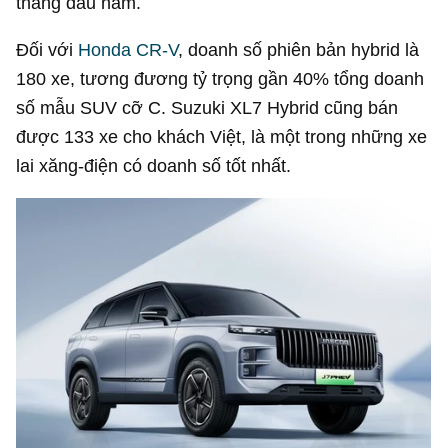
tháng đầu năm.
Đối với
Honda CR-V
, doanh số phiên bản hybrid là
180 xe, tương đương tỷ trọng gần 40% tổng doanh
số mẫu SUV cỡ C. Suzuki XL7 Hybrid cũng bán
được 133 xe cho khách Việt, là một trong những xe
lai xăng-điện có doanh số tốt nhất.