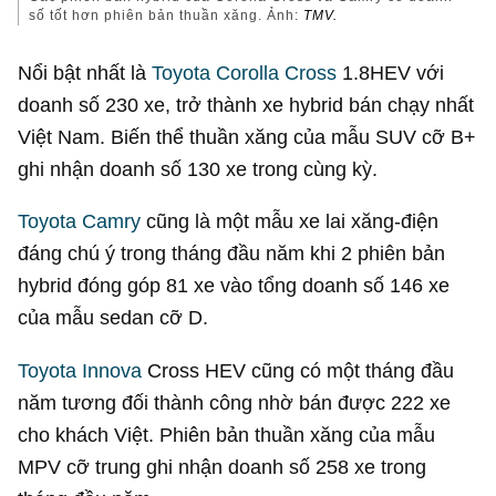
số tốt hơn phiên bản thuần xăng. Ảnh:
TMV.
Nổi bật nhất là
Toyota Corolla Cross
1.8HEV với
doanh số 230 xe, trở thành xe hybrid bán chạy nhất
Việt Nam. Biến thể thuần xăng của mẫu SUV cỡ B+
ghi nhận doanh số 130 xe trong cùng kỳ.
Toyota Camry
cũng là một mẫu xe lai xăng-điện
đáng chú ý trong tháng đầu năm khi 2 phiên bản
hybrid đóng góp 81 xe vào tổng doanh số 146 xe
của mẫu sedan cỡ D.
Toyota Innova
Cross HEV cũng có một tháng đầu
năm tương đối thành công nhờ bán được 222 xe
cho khách Việt. Phiên bản thuần xăng của mẫu
MPV cỡ trung ghi nhận doanh số 258 xe trong