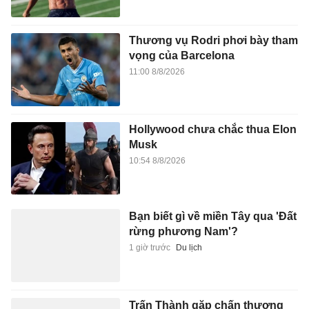
Thương vụ Rodri phơi bày tham
vọng của Barcelona
11:00 8/8/2026
Hollywood chưa chắc thua Elon
Musk
10:54 8/8/2026
Bạn biết gì về miền Tây qua 'Đất
rừng phương Nam'?
1 giờ trước
Du lịch
Trấn Thành gặp chấn thương