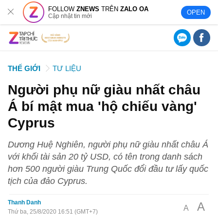
FOLLOW
ZNEWS
TRÊN
ZALO OA
OPEN
Cập nhật tin mới
THẾ GIỚI
TƯ LIỆU
Người phụ nữ giàu nhất châu
Á bí mật mua 'hộ chiếu vàng'
Cyprus
Dương Huệ Nghiên, người phụ nữ giàu nhất châu Á
với khối tài sản 20 tỷ USD, có tên trong danh sách
hơn 500 người giàu Trung Quốc đổi đầu tư lấy quốc
tịch của đảo Cyprus.
Thanh Danh
A
A
Thứ ba, 25/8/2020 16:51 (GMT+7)