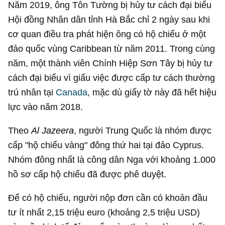
Năm 2019, ông Tôn Tường bị hủy tư cách đại biểu
Hội đồng Nhân dân tỉnh Hà Bắc chỉ 2 ngày sau khi
cơ quan điều tra phát hiện ông có hộ chiếu ở một
đảo quốc vùng Caribbean từ năm 2011. Trong cùng
năm, một thành viên Chính Hiệp Sơn Tây bị hủy tư
cách đại biểu vì giấu việc được cấp tư cách thường
trú nhân tại
Canada
, mặc dù giấy tờ này đã hết hiệu
lực vào năm 2018.
Theo
Al Jazeera
, người Trung Quốc là nhóm được
cấp "hộ chiếu vàng" đông thứ hai tại đảo Cyprus.
Nhóm đông nhất là công dân Nga với khoảng 1.000
hồ sơ cấp hộ chiếu đã được phê duyệt.
Để có hộ chiếu, người nộp đơn cần có khoản đầu
tư ít nhất 2,15 triệu euro (khoảng
2,5 triệu USD
)