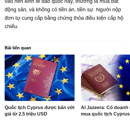
vào nền kinh tế đảo quốc này, thường là mua bất
động sản, và không có tiền án, tiền sự. Người nộp
đơn tự cung cấp bằng chứng thỏa điều kiện cấp hộ
chiếu.
Bài liên quan
Quốc tịch Cyprus được bán với
Al Jazeera: Có doanh 
giá từ 2,5 triệu USD
mua quốc tịch Cyprus