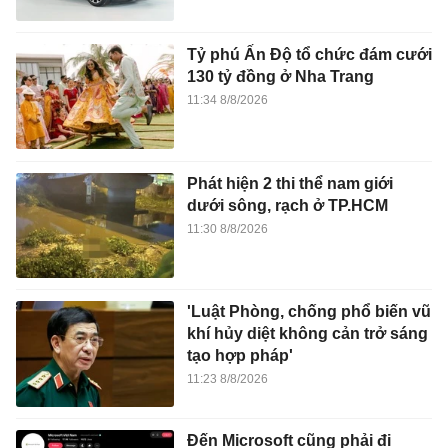
Tỷ phú Ấn Độ tổ chức đám cưới
130 tỷ đồng ở Nha Trang
11:34 8/8/2026
Phát hiện 2 thi thể nam giới
dưới sông, rạch ở TP.HCM
11:30 8/8/2026
'Luật Phòng, chống phổ biến vũ
khí hủy diệt không cản trở sáng
tạo hợp pháp'
11:23 8/8/2026
Đến Microsoft cũng phải đi