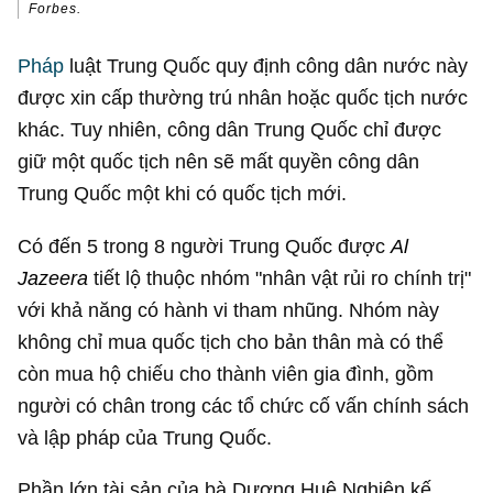
Forbes.
Pháp
luật Trung Quốc quy định công dân nước này
được xin cấp thường trú nhân hoặc quốc tịch nước
khác. Tuy nhiên, công dân Trung Quốc chỉ được
giữ một quốc tịch nên sẽ mất quyền công dân
Trung Quốc một khi có quốc tịch mới.
Có đến 5 trong 8 người Trung Quốc được
Al
Jazeera
tiết lộ thuộc nhóm "nhân vật rủi ro chính trị"
với khả năng có hành vi tham nhũng. Nhóm này
không chỉ mua quốc tịch cho bản thân mà có thể
còn mua hộ chiếu cho thành viên gia đình, gồm
người có chân trong các tổ chức cố vấn chính sách
và lập pháp của Trung Quốc.
Phần lớn tài sản của bà Dương Huệ Nghiên kế