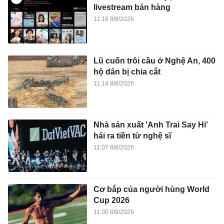
livestream bán hàng
11:16 8/8/2026
Lũ cuốn trôi cầu ở Nghệ An, 400
hộ dân bị chia cắt
11:14 8/8/2026
Nhà sản xuất 'Anh Trai Say Hi'
hái ra tiền từ nghệ sĩ
11:07 8/8/2026
Cơ bắp của người hùng World
Cup 2026
11:00 8/8/2026