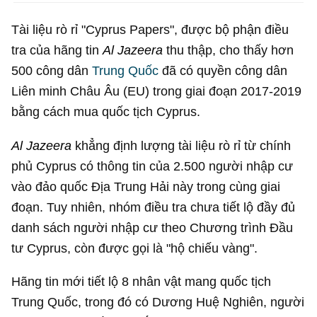
Tài liệu rò rỉ "Cyprus Papers", được bộ phận điều
tra của hãng tin
Al Jazeera
thu thập, cho thấy hơn
500 công dân
Trung Quốc
đã có quyền công dân
Liên minh Châu Âu (EU) trong giai đoạn 2017-2019
bằng cách mua quốc tịch Cyprus.
Al Jazeera
khẳng định lượng tài liệu rò rỉ từ chính
phủ Cyprus có thông tin của 2.500 người nhập cư
vào đảo quốc Địa Trung Hải này trong cùng giai
đoạn. Tuy nhiên, nhóm điều tra chưa tiết lộ đầy đủ
danh sách người nhập cư theo Chương trình Đầu
tư Cyprus, còn được gọi là "hộ chiếu vàng".
Hãng tin mới tiết lộ 8 nhân vật mang quốc tịch
Trung Quốc, trong đó có Dương Huệ Nghiên, người