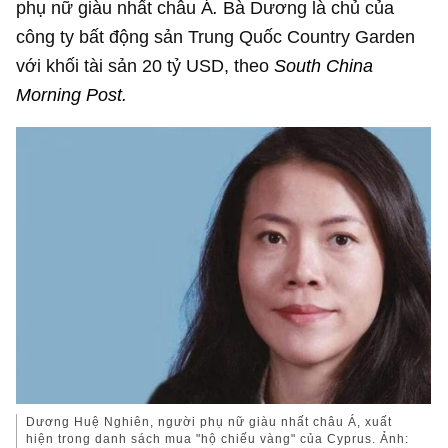
phụ nữ giàu nhất châu Á
.
Bà Dương là chủ của
công ty bất động sản Trung Quốc Country Garden
với khối tài sản
20 tỷ USD
, theo
South China
Morning Post.
Dương Huệ Nghiên, người phụ nữ giàu nhất châu Á, xuất
hiện trong danh sách mua "hộ chiếu vàng" của Cyprus. Ảnh: