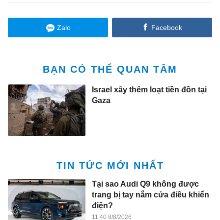
Zalo
Facebook
BẠN CÓ THỂ QUAN TÂM
Israel xây thêm loạt tiền đồn tại
Gaza
TIN TỨC MỚI NHẤT
Tại sao Audi Q9 không được
trang bị tay nắm cửa điều khiển
điện?
11:40 8/8/2026