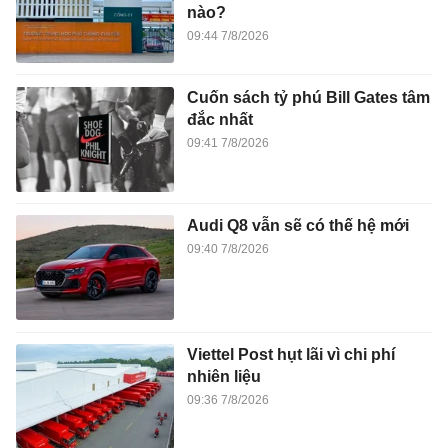
nào?
09:44 7/8/2026
Cuốn sách tỷ phú Bill Gates tâm
đắc nhất
09:41 7/8/2026
Audi Q8 vẫn sẽ có thế hệ mới
09:40 7/8/2026
Viettel Post hụt lãi vì chi phí
nhiên liệu
09:36 7/8/2026