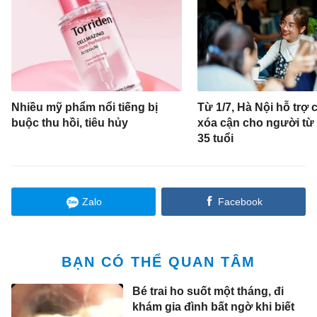
Nhiều mỹ phẩm nổi tiếng bị
Từ 1/7, Hà Nội hỗ trợ c
buộc thu hồi, tiêu hủy
xóa cận cho người từ
35 tuổi
Zalo
Facebook
BẠN CÓ THỂ QUAN TÂM
Bé trai ho suốt một tháng, đi
khám gia đình bất ngờ khi biết