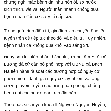
chứng nghi mắc bệnh dại như nôn ói, sợ nước,
kích thích, vật vã. Người thân nhanh chóng đưa
bệnh nhân đến cơ sở y tế cấp cứu.
Trong quá trình điều trị, gia đình xin chuyển ông lên
tuyến trên để tiếp tục theo dõi và điều trị. Tuy nhiên,
bệnh nhân đã không qua khỏi vào sáng 3/6.
Ngay sau khi tiếp nhận thông tin, Trung tâm Y tế Đô
Lương đã cử cán bộ phối hợp với UBND xã Bạch
Hà tiến hành rà soát các trường hợp có nguy cơ
phơi nhiễm, đánh giá nguy cơ lây nhiễm và tăng
cường tuyên truyền các biện pháp phòng, chống
bệnh dại cho người dân trên địa bàn.
Theo bác sĩ chuyên khoa II Nguyễn Nguyên Huyền,