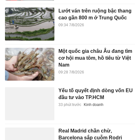
Lướt ván trên ruộng bậc thang
cao gần 800 m ở Trung Quốc
09:34 7/8/2026
Một quốc gia châu Âu đang tìm
cơ hội mua tôm, hồ tiêu từ Việt
Nam
09:28 7/8/2026
Yếu tố quyết định dòng vốn EU
đầu tư vào TP.HCM
33 phút trước
Kinh doanh
Real Madrid chần chừ,
Barcelona sắp cuỗm Rodri