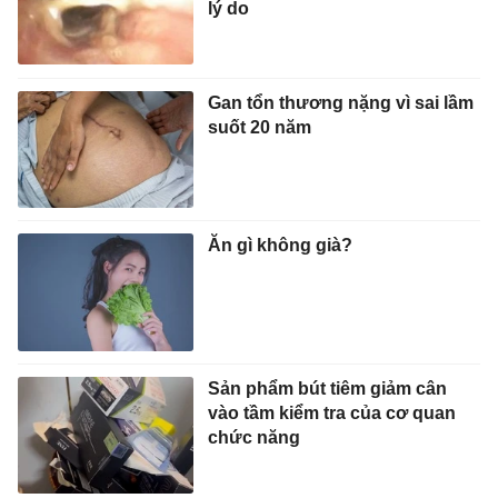
lý do
Gan tổn thương nặng vì sai lầm
suốt 20 năm
Ăn gì không già?
Sản phẩm bút tiêm giảm cân
vào tầm kiểm tra của cơ quan
chức năng