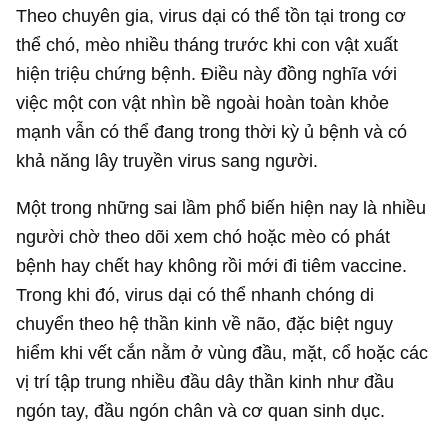
Theo chuyên gia, virus dại có thể tồn tại trong cơ
thể chó, mèo nhiều tháng trước khi con vật xuất
hiện triệu chứng bệnh. Điều này đồng nghĩa với
việc một con vật nhìn bề ngoài hoàn toàn khỏe
mạnh vẫn có thể đang trong thời kỳ ủ bệnh và có
khả năng lây truyền virus sang người.
Một trong những sai lầm phổ biến hiện nay là nhiều
người chờ theo dõi xem chó hoặc mèo có phát
bệnh hay chết hay không rồi mới đi tiêm vaccine.
Trong khi đó, virus dại có thể nhanh chóng di
chuyển theo hệ thần kinh về não, đặc biệt nguy
hiểm khi vết cắn nằm ở vùng đầu, mặt, cổ hoặc các
vị trí tập trung nhiều đầu dây thần kinh như đầu
ngón tay, đầu ngón chân và cơ quan sinh dục.