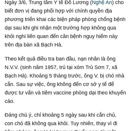
Ngày 3/6, Trung tâm Y tế Đô Lương (
Nghệ An
) cho
biết đơn vị đang phối hợp với chính quyền địa
phương triển khai các biện pháp phòng chống bệnh
dại sau khi ghi nhận một trường hợp không qua
khỏi nghi liên quan đến căn bệnh nguy hiểm này
trên địa bàn xã Bạch Hà.
Theo kết quả điều tra ban đầu, nạn nhân là ông
N.V.V. (sinh năm 1957, trú tại xóm Trù Sơn 7, xã
Bạch Hà). Khoảng 5 tháng trước, ông V. bị chó nhà
cắn. Sau sự việc, ông không đến cơ sở y tế để
được tư vấn và tiêm vaccine phòng dại theo khuyến
cáo.
Đáng chú ý, chỉ khoảng 5 ngày sau khi cắn chủ,
con chó đã không qua khỏi. Tuy nhiên, thay vì đi