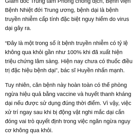
Giám đốc Trung tâm Phòng chống dịch, Bệnh viện
Bệnh Nhiệt đới Trung ương, bệnh dại là bệnh
truyền nhiễm cấp tính đặc biệt nguy hiểm do virus
dại gây ra.
“Đây là một trong số ít bệnh truyền nhiễm có tỷ lệ
không qua khỏi gần như 100% khi đã xuất hiện
triệu chứng lâm sàng. Hiện nay chưa có thuốc điều
trị đặc hiệu bệnh dại”, bác sĩ Huyền nhấn mạnh.
Tuy nhiên, căn bệnh này hoàn toàn có thể phòng
ngừa hiệu quả bằng vaccine và huyết thanh kháng
dại nếu được sử dụng đúng thời điểm. Vì vậy, việc
xử trí ngay sau khi bị động vật nghi mắc dại cắn
đóng vai trò quyết định trong việc ngăn ngừa nguy
cơ không qua khỏi.