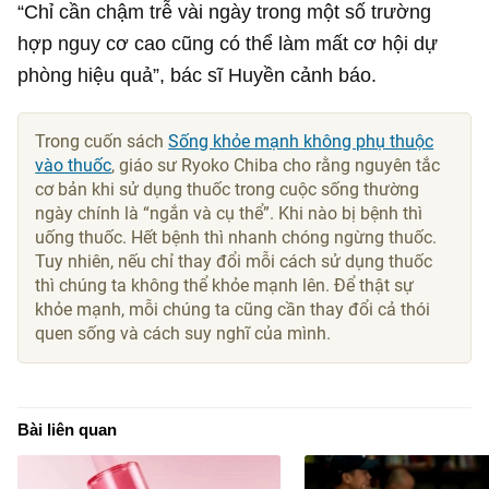
“Chỉ cần chậm trễ vài ngày trong một số trường
hợp nguy cơ cao cũng có thể làm mất cơ hội dự
phòng hiệu quả”, bác sĩ Huyền cảnh báo.
Trong cuốn sách
Sống khỏe mạnh không phụ thuộc
vào thuốc
, giáo sư Ryoko Chiba cho rằng nguyên tắc
cơ bản khi sử dụng thuốc trong cuộc sống thường
ngày chính là “ngắn và cụ thể”. Khi nào bị bệnh thì
uống thuốc. Hết bệnh thì nhanh chóng ngừng thuốc.
Tuy nhiên, nếu chỉ thay đổi mỗi cách sử dụng thuốc
thì chúng ta không thể khỏe mạnh lên. Để thật sự
khỏe mạnh, mỗi chúng ta cũng cần thay đổi cả thói
quen sống và cách suy nghĩ của mình.
Bài liên quan