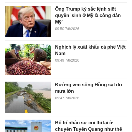
Ông Trump ký sắc lệnh siết
quyền 'sinh ở Mỹ là công dân
Mỹ'
09:50 7/8/2026
Nghịch lý xuất khẩu cà phê Việt
Nam
09:49 7/8/2026
Đường ven sông Hồng sạt do
mưa lớn
09:47 7/8/2026
Bố trí nhân sự coi thi lại ở
chuyên Tuyên Quang như thế