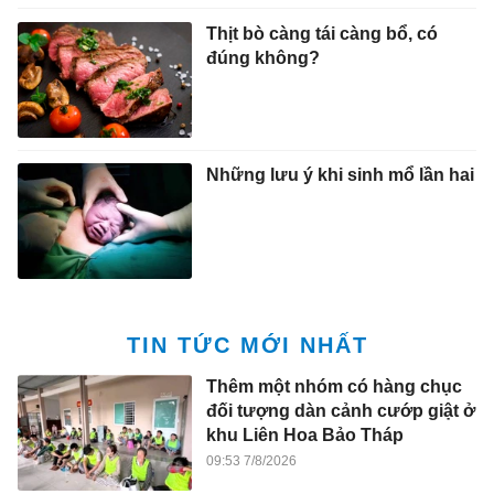
Thịt bò càng tái càng bổ, có
đúng không?
Những lưu ý khi sinh mổ lần hai
TIN TỨC MỚI NHẤT
Thêm một nhóm có hàng chục
đối tượng dàn cảnh cướp giật ở
khu Liên Hoa Bảo Tháp
09:53 7/8/2026