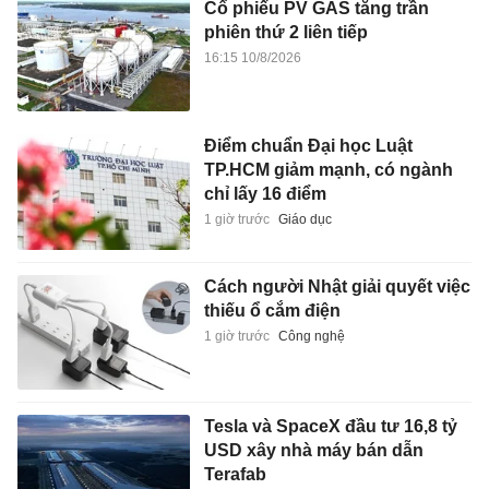
Cổ phiếu PV GAS tăng trần
phiên thứ 2 liên tiếp
16:15 10/8/2026
Điểm chuẩn Đại học Luật
TP.HCM giảm mạnh, có ngành
chỉ lấy 16 điểm
1 giờ trước
Giáo dục
Cách người Nhật giải quyết việc
thiếu ổ cắm điện
1 giờ trước
Công nghệ
Tesla và SpaceX đầu tư 16,8 tỷ
USD xây nhà máy bán dẫn
Terafab