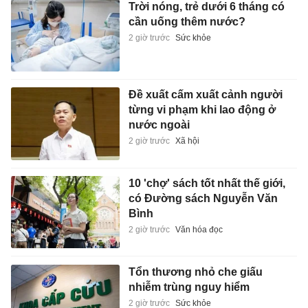
Trời nóng, trẻ dưới 6 tháng có
cần uống thêm nước?
2 giờ trước
Sức khỏe
Đề xuất cấm xuất cảnh người
từng vi phạm khi lao động ở
nước ngoài
2 giờ trước
Xã hội
10 'chợ' sách tốt nhất thế giới,
có Đường sách Nguyễn Văn
Bình
2 giờ trước
Văn hóa đọc
Tổn thương nhỏ che giấu
nhiễm trùng nguy hiểm
2 giờ trước
Sức khỏe