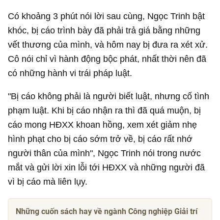
Có khoảng 3 phút nói lời sau cùng, Ngọc Trinh bật
khóc, bị cáo trình bày đã phải trả giá bằng những
vết thương của mình, và hôm nay bị đưa ra xét xử.
Cô nói chỉ vì hành động bộc phát, nhất thời nên đã
có những hành vi trái pháp luật.
"Bị cáo không phải là người biết luật, nhưng cố tình
phạm luật. Khi bị cáo nhận ra thì đã quá muộn, bị
cáo mong HĐXX khoan hồng, xem xét giảm nhẹ
hình phạt cho bị cáo sớm trở về, bị cáo rất nhớ
người thân của mình", Ngọc Trinh nói trong nước
mắt và gửi lời xin lỗi tới HĐXX và những người đã
vì bị cáo mà liên lụy.
Những cuốn sách hay về ngành Công nghiệp Giải trí