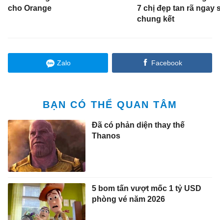
cho Orange
7 chị đẹp tan rã ngay 
chung kết
Zalo
Facebook
BẠN CÓ THỂ QUAN TÂM
Đã có phản diện thay thế
Thanos
5 bom tấn vượt mốc 1 tỷ USD
phòng vé năm 2026