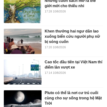
Những cuốn sách mở ra thế
giới mới cho thiếu nhi
17:28 10/8/2026
Khen thưởng hai ngư dân lao
xuống biển cứu người phụ nữ
bị sóng cuốn
17:20 10/8/2026
Cao tốc đầu tiên tại Việt Nam thí
điểm làn vượt xe
17:14 10/8/2026
Pluto có thể là nơi cư trú cuối
cùng cho sự sống trong hệ Mặt
Trời