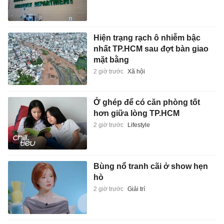
Hiện trạng rạch ô nhiễm bậc
nhất TP.HCM sau đợt bàn giao
mặt bằng
2 giờ trước
Xã hội
Ở ghép để có căn phòng tốt
hơn giữa lòng TP.HCM
2 giờ trước
Lifestyle
Bùng nổ tranh cãi ở show hẹn
hò
2 giờ trước
Giải trí