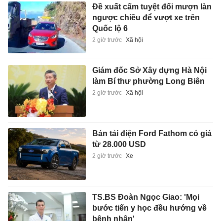
Đề xuất cấm tuyệt đối mượn làn
ngược chiều để vượt xe trên
Quốc lộ 6
2 giờ trước
Xã hội
Giám đốc Sở Xây dựng Hà Nội
làm Bí thư phường Long Biên
2 giờ trước
Xã hội
Bán tải điện Ford Fathom có giá
từ 28.000 USD
2 giờ trước
Xe
TS.BS Đoàn Ngọc Giao: 'Mọi
bước tiến y học đều hướng về
bệnh nhân'