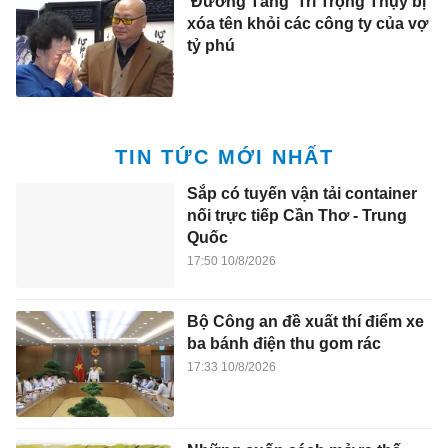
'Đường Tăng' Trì Trọng Thụy bị
xóa tên khỏi các công ty của vợ
tỷ phú
TIN TỨC MỚI NHẤT
Sắp có tuyến vận tải container
nối trực tiếp Cần Thơ - Trung
Quốc
17:50 10/8/2026
Bộ Công an đề xuất thí điểm xe
ba bánh điện thu gom rác
17:33 10/8/2026