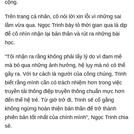
cộng.
Trên trang cá nhân, cô nói lời xin lỗi vì những sai
lầm vừa qua. Ngọc Trinh bày tỏ thời gian qua là dịp
để cô nhìn nhận lại bản thân và rút ra những bài
học.
"Tôi nhận ra rằng không phải lấy lý do vì đam mê
mà bỏ qua những ảnh hưởng, hệ lụy mà nó có thể
gây ra. Với tư cách là người của công chúng, Trinh
biết rằng mình cần có trách nhiệm hơn trong việc
truyền tải thông điệp truyền thông chuẩn mực hơn
đến thế hệ trẻ. Từ giờ trở đi, Trinh sẽ cố gắng
không ngừng hoàn thiện bản thân để trở thành
phiên bản tốt nhất của chính mình", Ngọc Trinh chia
sẻ.