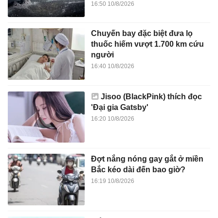
16:50 10/8/2026
Chuyến bay đặc biệt đưa lọ
thuốc hiếm vượt 1.700 km cứu
người
16:40 10/8/2026
Jisoo (BlackPink) thích đọc
'Đại gia Gatsby'
16:20 10/8/2026
Đợt nắng nóng gay gắt ở miền
Bắc kéo dài đến bao giờ?
16:19 10/8/2026