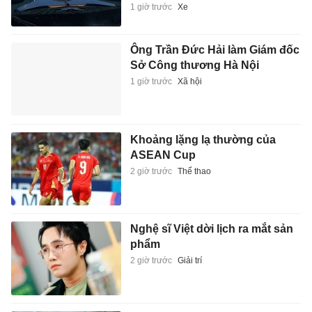
1 giờ trước
Xe
Ông Trần Đức Hải làm Giám đốc
Sở Công thương Hà Nội
1 giờ trước
Xã hội
Khoảng lặng lạ thường của
ASEAN Cup
2 giờ trước
Thể thao
Nghệ sĩ Việt dời lịch ra mắt sản
phẩm
2 giờ trước
Giải trí