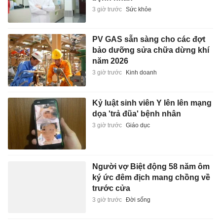
3 giờ trước
Sức khỏe
PV GAS sẵn sàng cho các đợt
bảo dưỡng sửa chữa dừng khí
năm 2026
3 giờ trước
Kinh doanh
Kỷ luật sinh viên Y lên lên mạng
dọa 'trả đũa' bệnh nhân
3 giờ trước
Giáo dục
Người vợ Biệt động 58 năm ôm
ký ức đêm địch mang chồng về
trước cửa
3 giờ trước
Đời sống