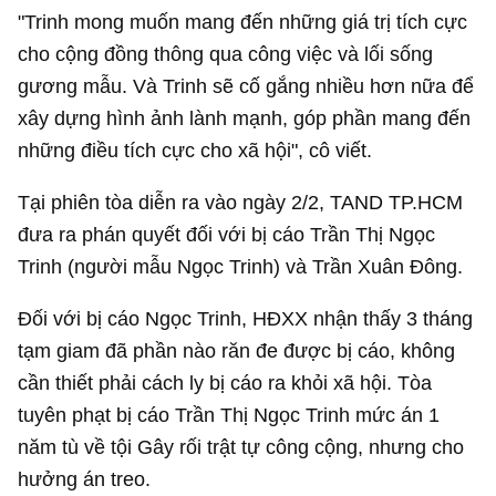
"Trinh mong muốn mang đến những giá trị tích cực
cho cộng đồng thông qua công việc và lối sống
gương mẫu. Và Trinh sẽ cố gắng nhiều hơn nữa để
xây dựng hình ảnh lành mạnh, góp phần mang đến
những điều tích cực cho xã hội", cô viết.
Tại phiên tòa diễn ra vào ngày 2/2, TAND TP.HCM
đưa ra phán quyết đối với bị cáo Trần Thị Ngọc
Trinh (người mẫu Ngọc Trinh) và Trần Xuân Đông.
Đối với bị cáo Ngọc Trinh, HĐXX nhận thấy 3 tháng
tạm giam đã phần nào răn đe được bị cáo, không
cần thiết phải cách ly bị cáo ra khỏi xã hội. Tòa
tuyên phạt bị cáo Trần Thị Ngọc Trinh mức án 1
năm tù về tội Gây rối trật tự công cộng, nhưng cho
hưởng án treo.