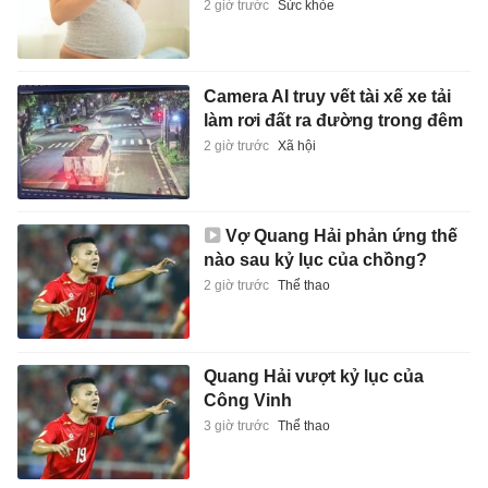
2 giờ trước
Sức khỏe
Camera AI truy vết tài xế xe tải
làm rơi đất ra đường trong đêm
2 giờ trước
Xã hội
Vợ Quang Hải phản ứng thế
nào sau kỷ lục của chồng?
2 giờ trước
Thể thao
Quang Hải vượt kỷ lục của
Công Vinh
3 giờ trước
Thể thao