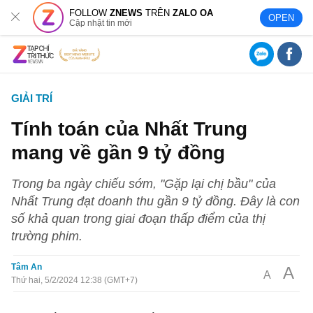
FOLLOW
ZNEWS
TRÊN
ZALO OA
OPEN
Cập nhật tin mới
GIẢI TRÍ
Tính toán của Nhất Trung
mang về gần 9 tỷ đồng
Trong ba ngày chiếu sớm, "Gặp lại chị bầu" của
Nhất Trung đạt doanh thu gần 9 tỷ đồng. Đây là con
số khả quan trong giai đoạn thấp điểm của thị
trường phim.
Tâm An
A
A
Thứ hai, 5/2/2024 12:38 (GMT+7)