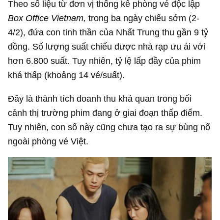
Theo số liệu từ đơn vị thống kê phòng vé độc lập
Box Office Vietnam,
trong ba ngày chiếu sớm (2-
4/2), đứa con tinh thần của Nhất Trung thu gần
9 tỷ
đồng
. Số lượng suất chiếu được nhà rạp ưu ái với
hơn 6.800 suất. Tuy nhiên, tỷ lệ lấp đầy của phim
khá thấp (khoảng 14 vé/suất).
Đây là thành tích doanh thu khả quan trong bối
cảnh thị trường phim đang ở giai đoạn thấp điểm.
Tuy nhiên, con số này cũng chưa tạo ra sự bùng nổ
ngoài phòng vé Việt.