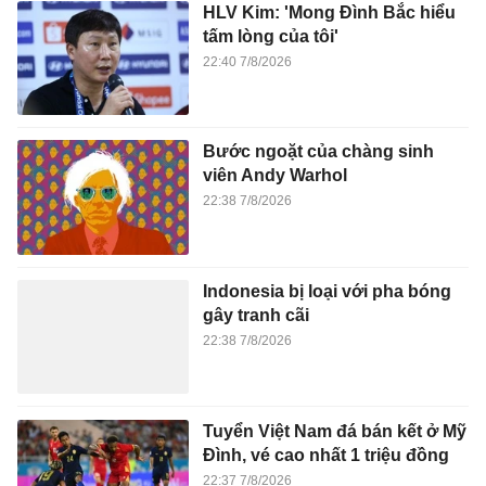
HLV Kim: 'Mong Đình Bắc hiểu
tấm lòng của tôi'
22:40 7/8/2026
Bước ngoặt của chàng sinh
viên Andy Warhol
22:38 7/8/2026
Indonesia bị loại với pha bóng
gây tranh cãi
22:38 7/8/2026
Tuyển Việt Nam đá bán kết ở Mỹ
Đình, vé cao nhất 1 triệu đồng
22:37 7/8/2026