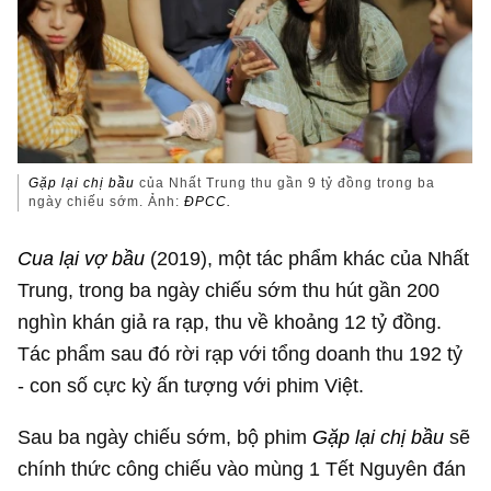
Gặp lại chị bầu
của Nhất Trung thu gần
9 tỷ đồng
trong ba
ngày chiếu sớm. Ảnh:
ĐPCC.
Cua lại vợ bầu
(2019), một tác phẩm khác của Nhất
Trung, trong ba ngày chiếu sớm thu hút gần 200
nghìn khán giả ra rạp, thu về khoảng
12 tỷ đồng
.
Tác phẩm sau đó rời rạp với tổng doanh thu 192 tỷ
- con số cực kỳ ấn tượng với phim Việt.
Sau ba ngày chiếu sớm, bộ phim
Gặp lại chị bầu
sẽ
chính thức công chiếu vào mùng 1 Tết Nguyên đán