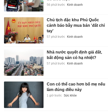
56 phút trước
Kinh doanh
Chủ tịch đặc khu Phú Quốc
cảnh báo bẫy mua bán 'đất chỉ
tay'
57 phút trước
Kinh doanh
Nhà nước quyết định giá đất,
bất động sản có hạ nhiệt?
57 phút trước
Kinh doanh
Con có thể cao hơn bố mẹ nếu
làm đúng điều này
1 giờ trước
Sức khỏe