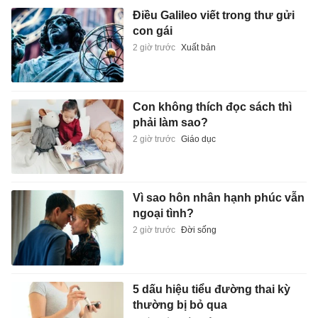
Điều Galileo viết trong thư gửi
con gái
2 giờ trước
Xuất bản
Con không thích đọc sách thì
phải làm sao?
2 giờ trước
Giáo dục
Vì sao hôn nhân hạnh phúc vẫn
ngoại tình?
2 giờ trước
Đời sống
5 dấu hiệu tiểu đường thai kỳ
thường bị bỏ qua