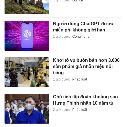
1 giờ trước
Du lịch
Người dùng ChatGPT được
miễn phí không giới hạn
1 giờ trước
Công nghệ
Khởi tố vụ buôn bán hơn 3.600
sản phẩm giả nhãn hiệu nổi
tiếng
1 giờ trước
Pháp luật
Chủ tịch tập đoàn khoáng sản
Hưng Thịnh nhận 10 năm tù
2 giờ trước
Pháp luật