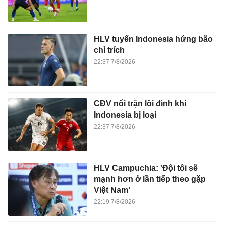
HLV tuyển Indonesia hứng bão
chỉ trích
22:37 7/8/2026
CĐV nổi trận lôi đình khi
Indonesia bị loại
22:37 7/8/2026
HLV Campuchia: 'Đội tôi sẽ
mạnh hơn ở lần tiếp theo gặp
Việt Nam'
22:19 7/8/2026