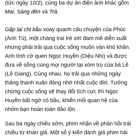
(tức ngày 10/2), cùng ba dự án điện ảnh khác gồm
Mai, Sáng đèn
và
Trà.
Gặp lại chị bầu
xoay quanh câu chuyện của Phúc
(Anh Tú), một chàng trai trẻ với đam mê diễn xuất
nhưng phải trải qua cuộc sống muôn vàn khó khăn.
Anh tình cờ quen Ngọc Huyền (Diệu Nhi) và được
đưa về sống cùng mọi người tại xóm trọ của bà Lê
(Lê Giang). Cùng nhau, họ trải qua những ngày
tháng thanh xuân đáng nhớ nhất cuộc đời. Tưởng
chừng cuộc sống sẽ thay đổi tích cực thì Ngọc
Huyền bất ngờ có bầu, khiến mối quan hệ của
nhóm bạn hoàn toàn đảo lộn.
Sau ba ngày chiếu sớm, phim nhận về phản hồi trái
chiều từ khán giả. Một số ý kiến đánh giá phim hài