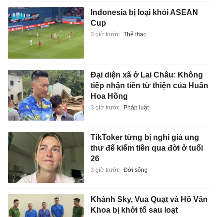
Indonesia bị loại khỏi ASEAN
Cup
3 giờ trước
Thể thao
Đại diện xã ở Lai Châu: Không
tiếp nhận tiền từ thiện của Huấn
Hoa Hồng
3 giờ trước
Pháp luật
TikToker từng bị nghi giả ung
thư để kiếm tiền qua đời ở tuổi
26
3 giờ trước
Đời sống
Khánh Sky, Vua Quạt và Hồ Văn
Khoa bị khởi tố sau loạt