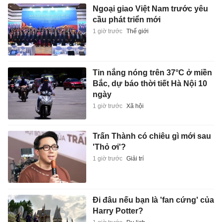
Ngoại giao Việt Nam trước yêu
cầu phát triển mới
1 giờ trước
Thế giới
Tin nắng nóng trên 37°C ở miền
Bắc, dự báo thời tiết Hà Nội 10
ngày
1 giờ trước
Xã hội
Trấn Thành có chiêu gì mới sau
'Thỏ ơi'?
1 giờ trước
Giải trí
Đi đâu nếu bạn là 'fan cứng' của
Harry Potter?