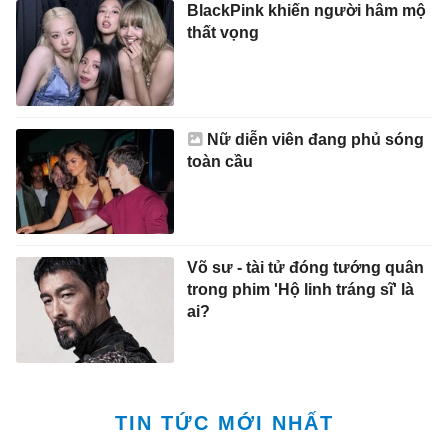
BlackPink khiến người hâm mộ
thất vọng
Nữ diễn viên đang phủ sóng
toàn cầu
Võ sư - tài tử đóng tướng quân
trong phim 'Hộ linh tráng sĩ' là
ai?
TIN TỨC MỚI NHẤT