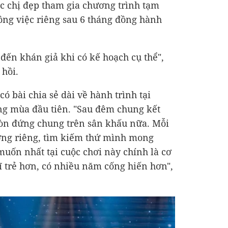
ác chị đẹp tham gia chương trình tạm
công việc riêng sau 6 tháng đồng hành
đến khán giả khi có kế hoạch cụ thể",
 hồi.
có bài chia sẻ dài về hành trình tại
ng mùa đầu tiên. "Sau đêm chung kết
còn đứng chung trên sân khấu nữa. Mỗi
ờng riêng, tìm kiếm thứ mình mong
ốn nhất tại cuộc chơi này chính là cơ
 trẻ hơn, có nhiều năm cống hiến hơn",