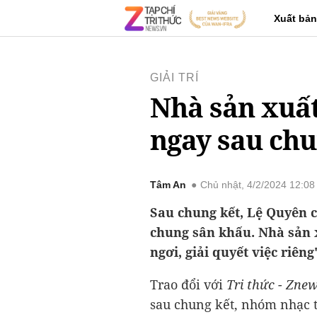
Xuất bản
GIẢI TRÍ
Nhà sản xuất 
ngay sau chu
Tâm An
Chủ nhật, 4/2/2024 12:0
Sau chung kết, Lệ Quyên c
chung sân khấu. Nhà sản x
ngơi, giải quyết việc riêng
Trao đổi với
Tri thức - Zne
sau chung kết, nhóm nhạc t