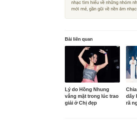
nhạc tìm hiểu về những nhóm nhạ
mới mẻ, gần gũi về nền âm nhạc
Bài liên quan
Lý do Hồng Nhung
Chia
vắng mặt trong lúc trao
dấy l
giải ở Chị đẹp
rã n