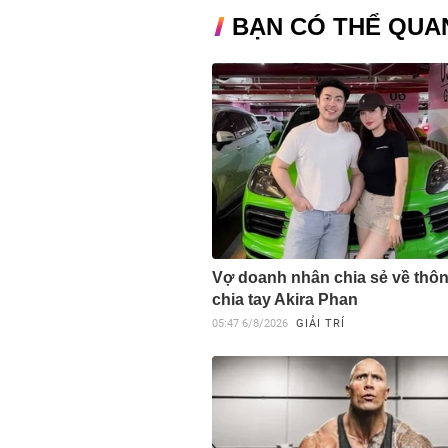
BẠN CÓ THỂ QUA
Vợ doanh nhân chia sẻ về thôn
chia tay Akira Phan
05:47
6/8/2026
GIẢI TRÍ