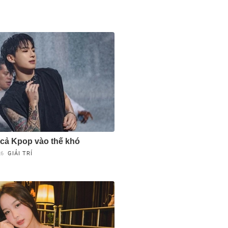
cả Kpop vào thế khó
26
GIẢI TRÍ