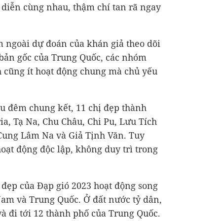
u diễn cùng nhau, thậm chí tan rã ngay
 ngoài dự đoán của khán giả theo dõi
 bản gốc của Trung Quốc, các nhóm
h cũng ít hoạt động chung mà chủ yếu
u đêm chung kết, 11 chị đẹp thành
a, Tạ Na, Chu Châu, Chi Pu, Lưu Tích
 Cung Lâm Na và Giả Tịnh Văn. Tuy
oạt động độc lập, không duy trì trong
ị đẹp của Đạp gió 2023 hoạt động song
 Nam và Trung Quốc. Ở đất nước tỷ dân,
à đi tới 12 thành phố của Trung Quốc.