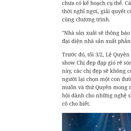
chưa có kế hoạch cụ thể. C
thời nghỉ ngơi, giải quyết 
cùng chương trình.
"Nhà sản xuất sẽ thông báo 
đại diện nhà sản xuất phản
Trước đó, tối 3/2, Lệ Quyên 
show Chị đẹp đạp gió rẽ só
này, các chị đẹp sẽ không 
người lại chọn một con đư
muốn và thứ Quyên mong mu
hội dành cho những nghệ sĩ
cô cho biết.