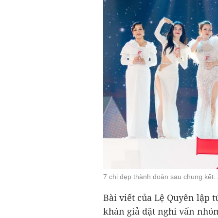
7 chị đẹp thành đoàn sau chung kết.
Bài viết của Lệ Quyên lập t
khán giả đặt nghi vấn nhóm