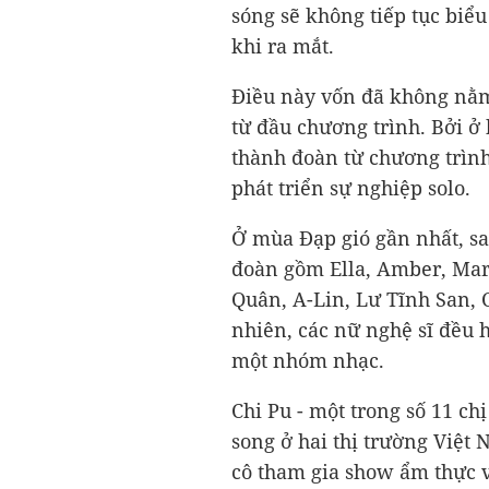
sóng sẽ không tiếp tục biể
khi ra mắt.
Điều này vốn đã không nằm
từ đầu chương trình. Bởi ở
thành đoàn từ chương trìn
phát triển sự nghiệp solo.
Ở mùa Đạp gió gần nhất, sa
đoàn gồm Ella, Amber, Mari
Quân, A-Lin, Lư Tĩnh San,
nhiên, các nữ nghệ sĩ đều h
một nhóm nhạc.
Chi Pu - một trong số 11 ch
song ở hai thị trường Việt
cô tham gia show ẩm thực v