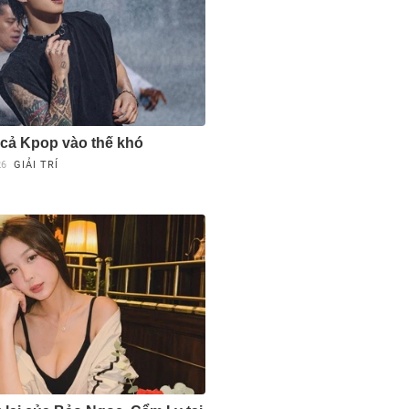
cả Kpop vào thế khó
26
GIẢI TRÍ