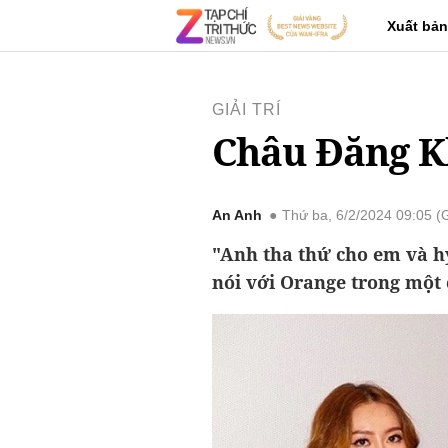
Xuất bản
GIẢI TRÍ
Châu Đăng K
An Anh
Thứ ba, 6/2/2024 09:05 
"Anh tha thứ cho em và h
nói với Orange trong một