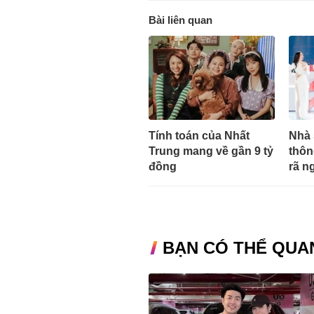
Bài liên quan
Tính toán của Nhất
Nhà 
Trung mang về gần 9 tỷ
thôn
đồng
rã n
BẠN CÓ THỂ QUA