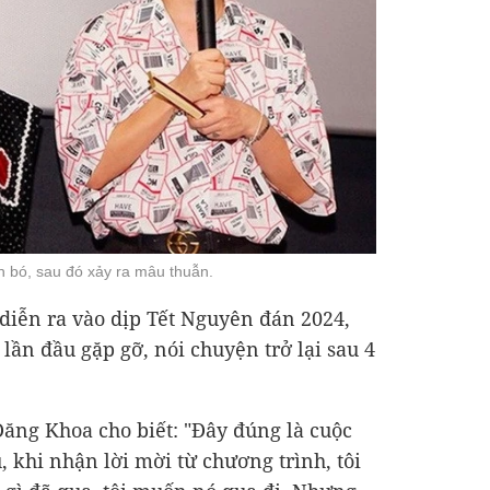
 bó, sau đó xảy ra mâu thuẫn.
diễn ra vào dịp Tết Nguyên đán 2024,
ần đầu gặp gỡ, nói chuyện trở lại sau 4
ăng Khoa cho biết: "Đây đúng là cuộc
 khi nhận lời mời từ chương trình, tôi