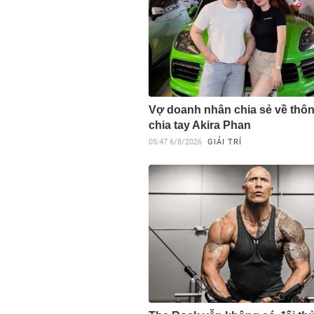
Vợ doanh nhân chia sẻ về thôn
chia tay Akira Phan
05:47
6/8/2026
GIẢI TRÍ