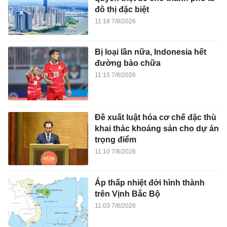
đô thị đặc biệt
11:18 7/8/2026
Bị loại lần nữa, Indonesia hết
đường bào chữa
11:15 7/8/2026
Đề xuất luật hóa cơ chế đặc thù
khai thác khoáng sản cho dự án
trọng điểm
11:10 7/8/2026
Áp thấp nhiệt đới hình thành
trên Vịnh Bắc Bộ
11:03 7/8/2026