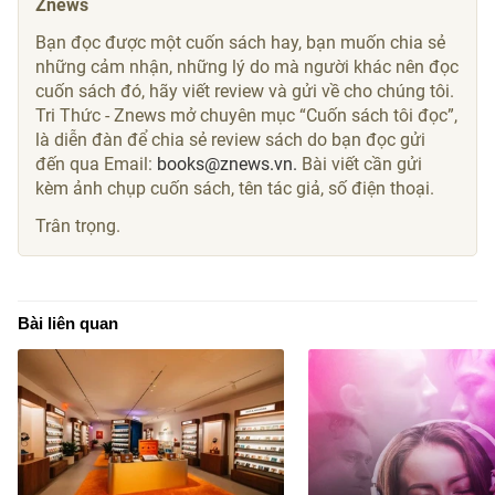
Znews
Bạn đọc được một cuốn sách hay, bạn muốn chia sẻ
những cảm nhận, những lý do mà người khác nên đọc
cuốn sách đó, hãy viết review và gửi về cho chúng tôi.
Tri Thức - Znews mở chuyên mục “Cuốn sách tôi đọc”,
là diễn đàn để chia sẻ review sách do bạn đọc gửi
đến qua Email:
books@znews.vn.
Bài viết cần gửi
kèm ảnh chụp cuốn sách, tên tác giả, số điện thoại.
Trân trọng.
Bài liên quan