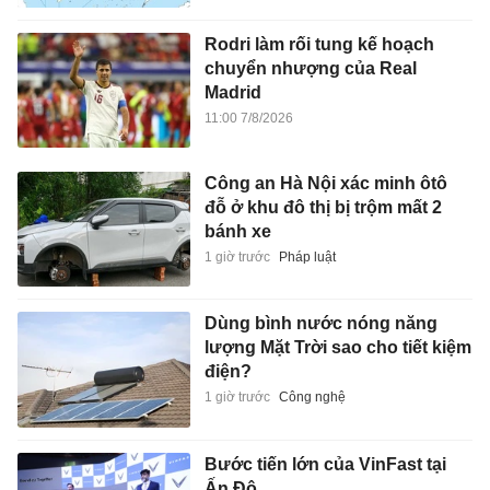
Rodri làm rối tung kế hoạch
chuyển nhượng của Real
Madrid
11:00 7/8/2026
Công an Hà Nội xác minh ôtô
đỗ ở khu đô thị bị trộm mất 2
bánh xe
1 giờ trước
Pháp luật
Dùng bình nước nóng năng
lượng Mặt Trời sao cho tiết kiệm
điện?
1 giờ trước
Công nghệ
Bước tiến lớn của VinFast tại
Ấn Độ