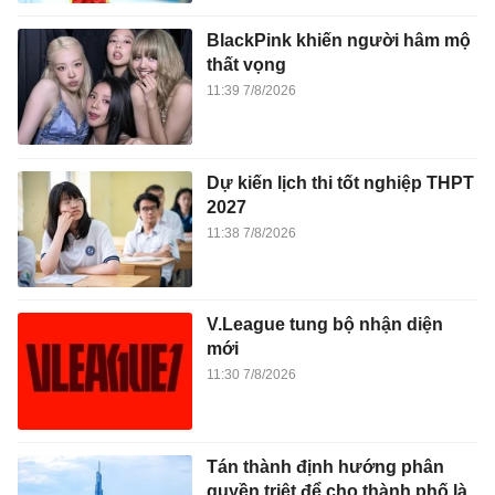
BlackPink khiến người hâm mộ
thất vọng
11:39 7/8/2026
Dự kiến lịch thi tốt nghiệp THPT
2027
11:38 7/8/2026
V.League tung bộ nhận diện
mới
11:30 7/8/2026
Tán thành định hướng phân
quyền triệt để cho thành phố là