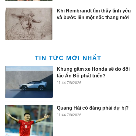
Khi Rembrandt tìm thấy tình yêu
và bước lên một nấc thang mới
TIN TỨC MỚI NHẤT
Khung gầm xe Honda sẽ do đối
tác Ấn Độ phát triển?
11:44 7/8/2026
Quang Hải có đáng phải dự bị?
11:44 7/8/2026