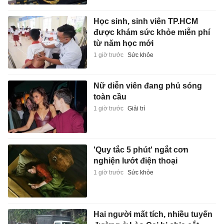
Học sinh, sinh viên TP.HCM
được khám sức khỏe miễn phí
từ năm học mới
1 giờ trước
Sức khỏe
Nữ diễn viên đang phủ sóng
toàn cầu
1 giờ trước
Giải trí
'Quy tắc 5 phút' ngắt cơn
nghiện lướt điện thoại
1 giờ trước
Sức khỏe
Hai người mất tích, nhiều tuyến