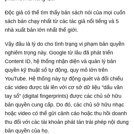
Độc giả có thể tìm thấy bản sách nói của mọi cuốn
sách bán chạy nhất từ các tác giả nổi tiếng và 5
nhà xuất bản lớn nhất thế giới.
Vậy đâu là lý do cho tình trạng vi phạm bản quyền
nghiêm trọng này. Google từ lâu đã phát triển
Content ID, hệ thống nhận diện và quản lý bản
quyền kỹ thuật số tự động, quy mô lớn trên
YouTube. Hệ thống này tự động quét và đối chiếu
các video được tải lên với cơ sở dữ liệu "dấu vân
tay số" (digital fingerprints) được các chủ sở hữu
bản quyền cung cấp. Do đó, các chủ sở hữu nhạc
hoặc video có thể gửi cảnh cáo hoặc thu hồi doanh
thu đối với các tài khoản phát tán trái phép nội dung
bản quyền của họ.