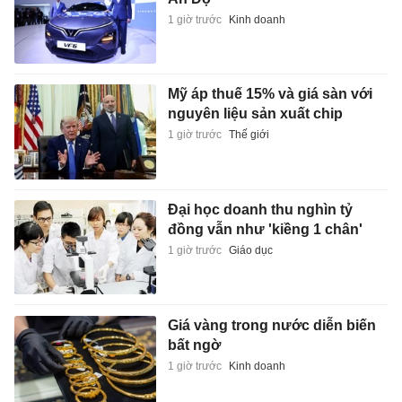
1 giờ trước
Kinh doanh
Mỹ áp thuế 15% và giá sàn với
nguyên liệu sản xuất chip
1 giờ trước
Thế giới
Đại học doanh thu nghìn tỷ
đồng vẫn như 'kiềng 1 chân'
1 giờ trước
Giáo dục
Giá vàng trong nước diễn biến
bất ngờ
1 giờ trước
Kinh doanh