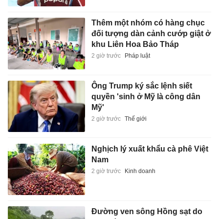
Thêm một nhóm có hàng chục
đối tượng dàn cảnh cướp giật ở
khu Liên Hoa Bảo Tháp
2 giờ trước
Pháp luật
Ông Trump ký sắc lệnh siết
quyền 'sinh ở Mỹ là công dân
Mỹ'
2 giờ trước
Thế giới
Nghịch lý xuất khẩu cà phê Việt
Nam
2 giờ trước
Kinh doanh
Đường ven sông Hồng sạt do