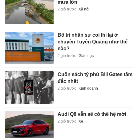
mưa lớn
2 giờ trước
Xã hội
Bố trí nhân sự coi thi lại ở
chuyên Tuyên Quang như thế
nào?
2 giờ trước
Giáo dục
Cuốn sách tỷ phú Bill Gates tâm
đắc nhất
2 giờ trước
Kinh doanh
Audi Q8 vẫn sẽ có thế hệ mới
2 giờ trước
Xe