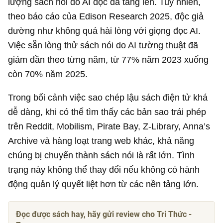
lượng sách nói do AI đọc đã tăng lên. Tuy nhiên,
theo báo cáo của Edison Research 2025, độc giả
dường như không quá hài lòng với giọng đọc AI.
Việc sẵn lòng thử sách nói do AI tường thuật đã
giảm dần theo từng năm, từ 77% năm 2023 xuống
còn 70% năm 2025.
Trong bối cảnh việc sao chép lậu sách điện tử khá
dễ dàng, khi có thể tìm thấy các bản sao trái phép
trên Reddit, Mobilism, Pirate Bay, Z-Library, Anna’s
Archive và hàng loạt trang web khác, khả năng
chúng bị chuyển thành sách nói là rất lớn. Tình
trạng này không thể thay đổi nếu không có hành
động quản lý quyết liệt hơn từ các nền tảng lớn.
Đọc được sách hay, hãy gửi review cho Tri Thức -