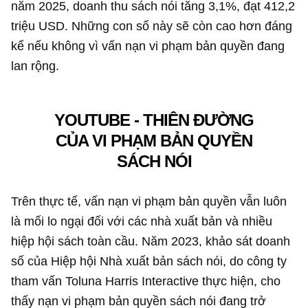
năm 2025, doanh thu sách nói tăng 3,1%, đạt
412,2
triệu USD
. Những con số này sẽ còn cao hơn đáng
kể nếu không vì vấn nạn vi phạm bản quyền đang
lan rộng.
YOUTUBE - THIÊN ĐƯỜNG
CỦA VI PHẠM BẢN QUYỀN
SÁCH NÓI
Trên thực tế, vấn nạn vi phạm bản quyền vẫn luôn
là mối lo ngại đối với các nhà xuất bản và nhiều
hiệp hội sách toàn cầu. Năm 2023, khảo sát doanh
số của Hiệp hội Nhà xuất bản sách nói, do công ty
tham vấn Toluna Harris Interactive thực hiện, cho
thấy nạn vi phạm bản quyền sách nói đang trở