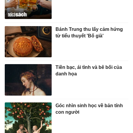
Bánh Trung thu lấy cảm hứng
từ tiểu thuyết 'Bố già'
Tiền bạc, ái tình và bê bối của
danh họa
Góc nhìn sinh học về bản tính
con người