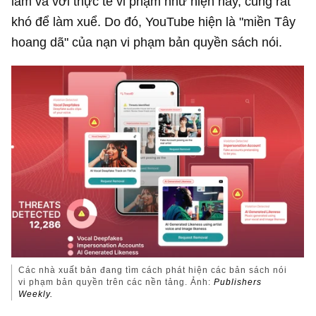
làm và với thực tế vi phạm như hiện nay, cũng rất
khó để làm xuể. Do đó, YouTube hiện là "miền Tây
hoang dã" của nạn vi phạm bản quyền sách nói.
Các nhà xuất bản đang tìm cách phát hiện các bản sách nói
vi phạm bản quyền trên các nền tảng. Ảnh:
Publishers
Weekly.