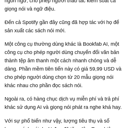
ngôn ngữ, cho phép người thao tác kiểm soát cả
giọng nói và ngữ điệu.
Đến cả Spotify gần đây cũng đã hợp tác với họ để
sản xuất các sách nói mới.
Một công cụ thường dùng khác là Bookfab AI, một
công cụ cho phép người dùng chuyển đổi văn bản
thành tệp âm thanh một cách nhanh chóng và dễ
dàng. Phần mềm tiên tiến này có giá
59,99 USD
và
cho phép người dùng chọn từ 20 mẫu giọng nói
khác nhau cho phần đọc sách nói.
Ngoài ra, có hàng chục dịch vụ miễn phí và trả phí
khác sử dụng AI và giọng nói phát ra nghe khá hay.
Với sự phổ biến như vậy, lượng tiêu thụ và số