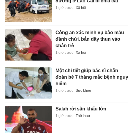
đường ở Lào Cai bị chia cắt
1 giờ trước
Xã hội
Công an xác minh vụ bảo mẫu
đánh chửi, bắn dây thun vào
chân trẻ
1 giờ trước
Xã hội
Một chi tiết giúp bác sĩ chẩn
đoán bé 7 tháng mắc bệnh nguy
hiểm
1 giờ trước
Sức khỏe
Salah rời sân khấu lớn
1 giờ trước
Thể thao