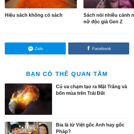
Hiệu sách không có sách
Sách nói nhiều cảnh 
nữ độc giả Gen Z
Zalo
Facebook
BẠN CÓ THỂ QUAN TÂM
Cú va chạm tạo ra Mặt Trăng và
bốn mùa trên Trái Đất
Bia là từ Việt gốc Anh hay gốc
Pháp?