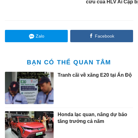
cứu của HLV Ai Cập b
Zalo
Facebook
BẠN CÓ THỂ QUAN TÂM
Tranh cãi về xăng E20 tại Ấn Độ
Honda lạc quan, nâng dự báo
tăng trưởng cả năm