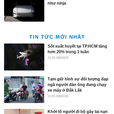
như ninja
TIN TỨC MỚI NHẤT
Sốt xuất huyết tại TP.HCM tăng
hơn 20% trong 1 tuần
22:30 6/8/2026
Tạm giữ hình sự đối tượng đạp
ngã người đàn ông đang chạy
xe máy ở Đắk Lắk
22:05 6/8/2026
Khởi tố người đi bộ gây tai nạn