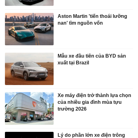
Aston Martin 'tiến thoái lưỡng
nan' tìm nguồn vốn
Mẫu xe đầu tiên của BYD sản
xuất tại Brazil
Xe máy điện trở thành lựa chọn
của nhiều gia đình mùa tựu
trường 2026
Lý do phần lớn xe điện trông