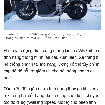
Trước đó, Honda WN7 từng được trưng bày tại Việt Nam
trong sự kiện ra mắt UC3. Ảnh:
Trần Hiền.
Hệ truyền động điện cũng mang lại cho WN7 nhiều
tính năng thông minh lần đầu xuất hiện. Xe trang bị
hệ thống phanh tái tạo năng lượng có thể tùy chỉnh
cấp độ để hỗ trợ giảm tải cho hệ thống phanh cơ
học.
Đặc biệt, để ngăn ngừa tình trạng thốc ga khi xoay
trở trong bãi đỗ, hãng đã bổ sung chế độ di chuyển
tốc độ đi bộ (Walking Speed Mode) cho phép tinh