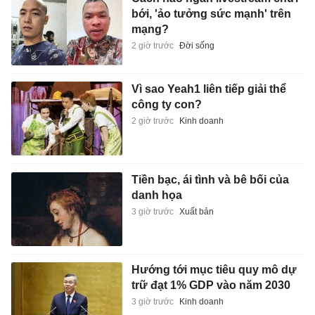
bới, 'ảo tưởng sức mạnh' trên
mạng?
2 giờ trước
Đời sống
Vì sao Yeah1 liên tiếp giải thể
công ty con?
2 giờ trước
Kinh doanh
Tiền bạc, ái tình và bê bối của
danh họa
3 giờ trước
Xuất bản
Hướng tới mục tiêu quy mô dự
trữ đạt 1% GDP vào năm 2030
3 giờ trước
Kinh doanh