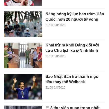
Nắng nóng kỷ lục bao trùm Hàn
Quốc, hơn 20 người tử vong
21:06 6/8/2026
Khai trừ ra khỏi Đảng đối với
cựu Chủ tịch xã ở Ninh Bình
21:03 6/8/2026
Sao Nhật Bản trở thành mục
tiêu thay thế Welbeck
21:00 6/8/2026
8 thư viện quan trọng nhất