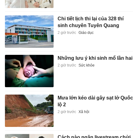
Chi tiết lịch thi lại của 328 thí
sinh chuyên Tuyên Quang
2 giờ trước
Giáo dục
Những lưu ý khi sinh mổ lần hai
2 giờ trước
Sức khỏe
Mưa lớn kéo dài gây sạt lở Quốc
lộ 2
2 giờ trước
Xã hội
Cách nào ngăn livestream chửi