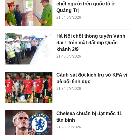
chết người trên quốc lộ ở
Quảng Trị
21:54 6/8/2026
Hà Nội chốt thông tuyến Vành
đai 1 trên mặt đất dịp Quốc
khánh 2/9
21:46 6/8/2026
Cảnh sát đột kích trụ sở KFA vì
bê bối tình dục
21:34 6/8/2026
Chelsea chuẩn bị đạt mốc 11
tân binh
21:28 6/8/2026