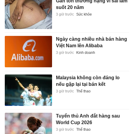
Gan tổn thương nặng vì sai lầm
suốt 20 năm
3 giờ trước
Sức khỏe
Ngày càng nhiều nhà bán hàng
Việt Nam lên Alibaba
3 giờ trước
Kinh doanh
Malaysia không còn đáng lo
nếu gặp lại tại bán kết
3 giờ trước
Thể thao
Tuyển thủ Anh đắt hàng sau
World Cup 2026
3 giờ trước
Thể thao