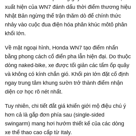
xuất hiện của WN7 đánh dấu thời điểm thương hiệu
Nhật Bản ngừng thế trận thăm dò để chính thức
nhảy vào cuộc đua điện hóa phân khúc môtô phân
khối lớn.
Về mặt ngoại hình, Honda WN7 tạo điểm nhấn
bằng phong cách cổ điển pha lẫn hiện đại. Do thuộc
dòng naked-bike, xe được tối giản các tấm ốp quây
và không có kính chắn gió. Khối pin lớn đặt cố định
ngay trung tâm khung sườn trở thành điểm nhận
diện cơ học rõ nét nhất.
Tuy nhiên, chi tiết đắt giá khiến giới mộ điệu chú ý
hơn cả là gắp đơn phía sau (single-sided
swingarm) mang hơi hướm thiết kế của các dòng
xe thể thao cao cấp từ Italy.