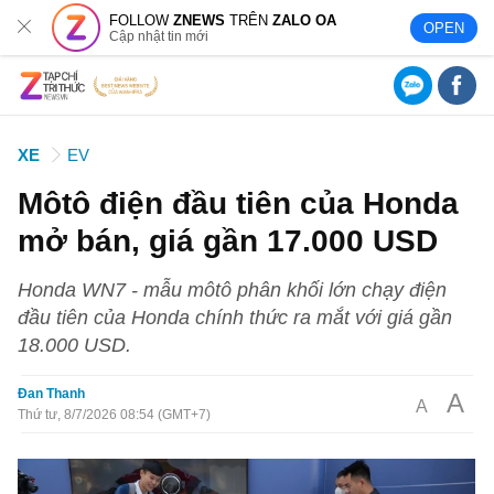
FOLLOW
ZNEWS
TRÊN
ZALO OA
OPEN
Cập nhật tin mới
XE
EV
Môtô điện đầu tiên của Honda
mở bán, giá gần 17.000 USD
Honda WN7 - mẫu môtô phân khối lớn chạy điện
đầu tiên của Honda chính thức ra mắt với giá gần
18.000 USD.
Đan Thanh
A
A
Thứ tư, 8/7/2026 08:54 (GMT+7)