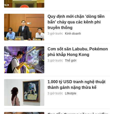
Quy định mới chặn 'dòng tiền
bẩn' chảy qua các kênh phi
truyền thống
3 giờ trước
Kinh doanh
Cơn sốt săn Labubu, Pokémon
phủ khắp Hong Kong
3 giờ trước
Thế giới
1.000 tỷ USD tranh nghệ thuật
thành gánh nặng thừa kế
3 giờ trước
Lifestyle