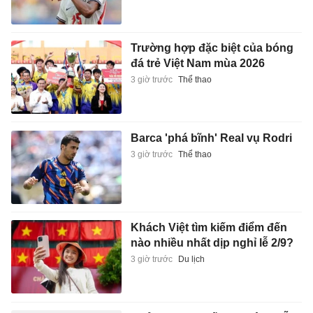
Trường hợp đặc biệt của bóng
đá trẻ Việt Nam mùa 2026
3 giờ trước
Thể thao
Barca 'phá bĩnh' Real vụ Rodri
3 giờ trước
Thể thao
Khách Việt tìm kiếm điểm đến
nào nhiều nhất dịp nghỉ lễ 2/9?
3 giờ trước
Du lịch