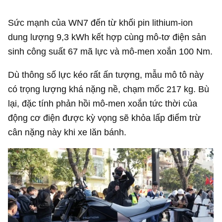
Sức mạnh của WN7 đến từ khối pin lithium-ion
dung lượng 9,3 kWh kết hợp cùng mô-tơ điện sản
sinh công suất 67 mã lực và mô-men xoắn 100 Nm.
Dù thông số lực kéo rất ấn tượng, mẫu mô tô này
có trọng lượng khá nặng nề, chạm mốc 217 kg. Bù
lại, đặc tính phản hồi mô-men xoắn tức thời của
động cơ điện được kỳ vọng sẽ khỏa lấp điểm trừ
cân nặng này khi xe lăn bánh.