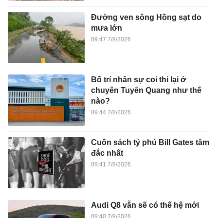
Đường ven sông Hồng sạt do
mưa lớn
09:47 7/8/2026
Bố trí nhân sự coi thi lại ở
chuyên Tuyên Quang như thế
nào?
09:44 7/8/2026
Cuốn sách tỷ phú Bill Gates tâm
đắc nhất
09:41 7/8/2026
Audi Q8 vẫn sẽ có thế hệ mới
09:40 7/8/2026