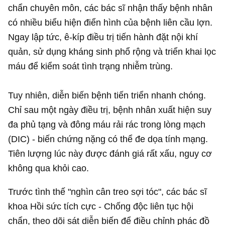
chẩn chuyên môn, các bác sĩ nhận thấy bệnh nhân
có nhiều biểu hiện điển hình của bệnh liên cầu lợn.
Ngay lập tức, ê-kíp điều trị tiến hành đặt nội khí
quản, sử dụng kháng sinh phổ rộng và triển khai lọc
máu để kiểm soát tình trạng nhiễm trùng.
Tuy nhiên, diễn biến bệnh tiến triển nhanh chóng.
Chỉ sau một ngày điều trị, bệnh nhân xuất hiện suy
đa phủ tạng và đông máu rải rác trong lòng mạch
(DIC) - biến chứng nặng có thể đe dọa tính mạng.
Tiên lượng lúc này được đánh giá rất xấu, nguy cơ
không qua khỏi cao.
Trước tình thế "nghìn cân treo sợi tóc", các bác sĩ
khoa Hồi sức tích cực - Chống độc liên tục hội
chẩn, theo dõi sát diễn biến để điều chỉnh phác đồ