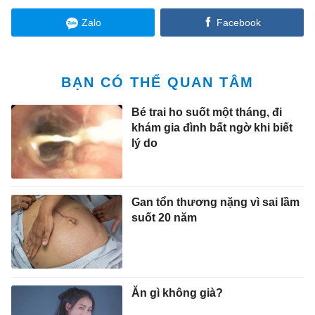
Zalo
Facebook
BẠN CÓ THỂ QUAN TÂM
Bé trai ho suốt một tháng, đi
khám gia đình bất ngờ khi biết
lý do
Gan tổn thương nặng vì sai lầm
suốt 20 năm
Ăn gì không già?