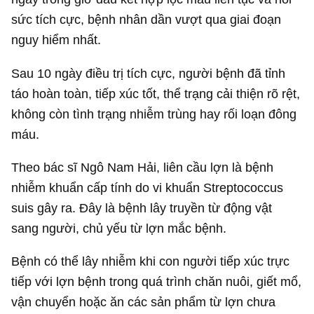
sức tích cực, bệnh nhân dần vượt qua giai đoạn
nguy hiểm nhất.
Sau 10 ngày điều trị tích cực, người bệnh đã tỉnh
táo hoàn toàn, tiếp xúc tốt, thể trạng cải thiện rõ rệt,
không còn tình trạng nhiễm trùng hay rối loạn đông
máu.
Theo bác sĩ Ngô Nam Hải, liên cầu lợn là bệnh
nhiễm khuẩn cấp tính do vi khuẩn Streptococcus
suis gây ra. Đây là bệnh lây truyền từ động vật
sang người, chủ yếu từ lợn mắc bệnh.
Bệnh có thể lây nhiễm khi con người tiếp xúc trực
tiếp với lợn bệnh trong quá trình chăn nuôi, giết mổ,
vận chuyển hoặc ăn các sản phẩm từ lợn chưa