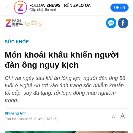
FOLLOW
ZNEWS
TRÊN
ZALO OA
OPEN
Cập nhật tin mới
SỨC KHỎE
Món khoái khẩu khiến người
đàn ông nguy kịch
Chỉ vài ngày sau khi ăn lòng lợn, người đàn ông 58
tuổi ở Nghệ An rơi vào tình trạng sốc nhiễm khuẩn
tối cấp, suy đa tạng, rối loạn đông máu nghiêm
trọng.
Phương Anh
A
A
Thứ ba, 2/6/2026 19:46 (GMT+7)