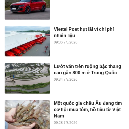
Viettel Post hụt lãi vì chi phí
nhiên liệu
09:36 7/8/2026
Lướt ván trên ruộng bậc thang
cao gần 800 m ở Trung Quốc
09:34 7/8/2026
Một quốc gia châu Âu đang tìm
cơ hội mua tôm, hồ tiêu từ Việt
Nam
09:28 7/8/2026