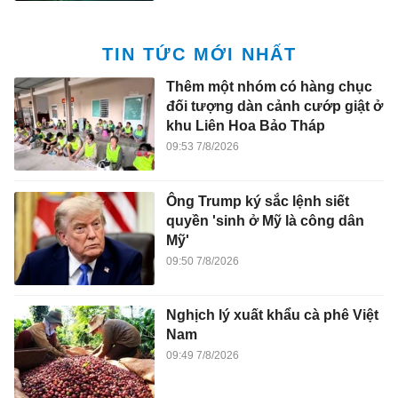
TIN TỨC MỚI NHẤT
Thêm một nhóm có hàng chục
đối tượng dàn cảnh cướp giật ở
khu Liên Hoa Bảo Tháp
09:53 7/8/2026
Ông Trump ký sắc lệnh siết
quyền 'sinh ở Mỹ là công dân
Mỹ'
09:50 7/8/2026
Nghịch lý xuất khẩu cà phê Việt
Nam
09:49 7/8/2026