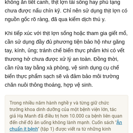
không ăn tiết canh, thịt lợn tái sống hay phủ tạng
chưa được nấu chín kỹ. Chỉ nên sử dụng thịt lợn có
nguồn gốc rõ ràng, đã qua kiểm dịch thú y.
Khi tiếp xúc với thịt lợn sống hoặc tham gia giết mổ,
cần sử dụng đầy đủ phương tiện bảo hộ như găng
tay, kính, ủng; tránh chế biến thực phẩm khi có vết
thương hở chưa được xử lý an toàn. Đồng thời,
cần rửa tay bằng xà phòng, vệ sinh dụng cụ chế
biến thực phẩm sạch sẽ và đảm bảo môi trường
chăn nuôi thông thoáng, hợp vệ sinh.
Trong nhiều năm hành nghề y và từng giữ chức
trưởng khoa dinh dưỡng của một bệnh viện lớn, tác
giả Hạ Manh đã điều trị hơn 10.000 ca bệnh liên quan
đến chế độ ăn uống không lành mạnh. Cuốn sách "
Ăn
chuẩn ít bệnh
" (tập 1) được viết ra từ những kinh