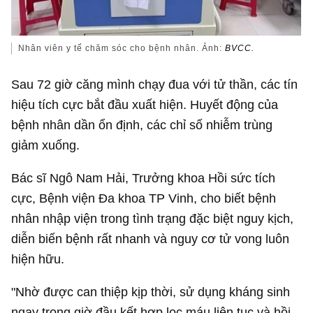
Nhân viên y tế chăm sóc cho bệnh nhân. Ảnh:
BVCC.
Sau 72 giờ căng mình chạy đua với tử thần, các tín
hiệu tích cực bắt đầu xuất hiện. Huyết động của
bệnh nhân dần ổn định, các chỉ số nhiễm trùng
giảm xuống.
Bác sĩ Ngô Nam Hải, Trưởng khoa Hồi sức tích
cực, Bệnh viện Đa khoa TP Vinh, cho biết bệnh
nhân nhập viện trong tình trạng đặc biệt nguy kịch,
diễn biến bệnh rất nhanh và nguy cơ tử vong luôn
hiện hữu.
"Nhờ được can thiệp kịp thời, sử dụng kháng sinh
ngay trong giờ đầu kết hợp lọc máu liên tục và hồi