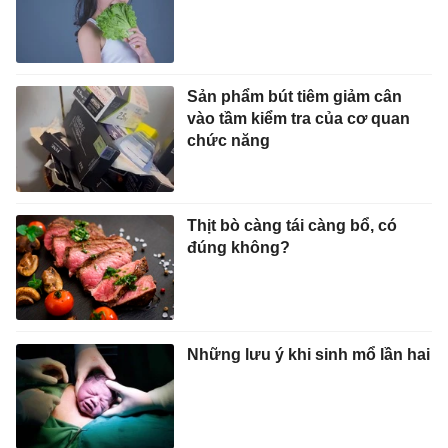
Sản phẩm bút tiêm giảm cân
vào tầm kiểm tra của cơ quan
chức năng
Thịt bò càng tái càng bổ, có
đúng không?
Những lưu ý khi sinh mổ lần hai