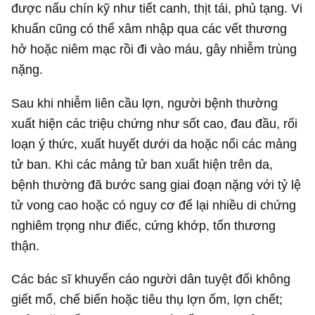
được nấu chín kỹ như tiết canh, thịt tái, phủ tạng. Vi
khuẩn cũng có thể xâm nhập qua các vết thương
hở hoặc niêm mạc rồi đi vào máu, gây nhiễm trùng
nặng.
Sau khi nhiễm liên cầu lợn, người bệnh thường
xuất hiện các triệu chứng như sốt cao, đau đầu, rối
loạn ý thức, xuất huyết dưới da hoặc nổi các mảng
tử ban. Khi các mảng tử ban xuất hiện trên da,
bệnh thường đã bước sang giai đoạn nặng với tỷ lệ
tử vong cao hoặc có nguy cơ để lại nhiều di chứng
nghiêm trọng như điếc, cứng khớp, tổn thương
thận.
Các bác sĩ khuyến cáo người dân tuyệt đối không
giết mổ, chế biến hoặc tiêu thụ lợn ốm, lợn chết;