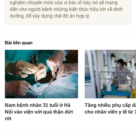
nghiệm chuyên môn của vị bác sĩ này, nó sẽ mang
đến cho người bệnh những kiến thức hữu ích về dinh
dưỡng, để xây dựng chế độ ăn hợp lý.
Bài liên quan
Nam bệnh nhân 31 tuổi ở Hà
Tăng nhiều phụ cấp đ
Nội vào viện với quả thận đứt
cho nhân viên y tế từ 
rời