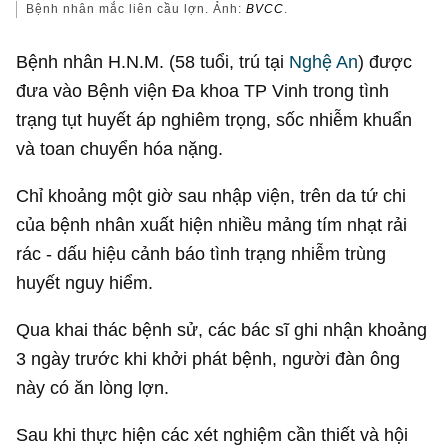
Bệnh nhân mắc liên cầu lợn. Ảnh:
BVCC
.
Bệnh nhân H.N.M. (58 tuổi, trú tại
Nghệ An
) được
đưa vào Bệnh viện Đa khoa TP Vinh trong tình
trạng tụt huyết áp nghiêm trọng, sốc nhiễm khuẩn
và toan chuyển hóa nặng.
Chỉ khoảng một giờ sau nhập viện, trên da tứ chi
của bệnh nhân xuất hiện nhiều mảng tím nhạt rải
rác - dấu hiệu cảnh báo tình trạng nhiễm trùng
huyết nguy hiểm.
Qua khai thác bệnh sử, các bác sĩ ghi nhận khoảng
3 ngày trước khi khởi phát bệnh, người đàn ông
này có ăn lòng lợn.
Sau khi thực hiện các xét nghiệm cần thiết và hội