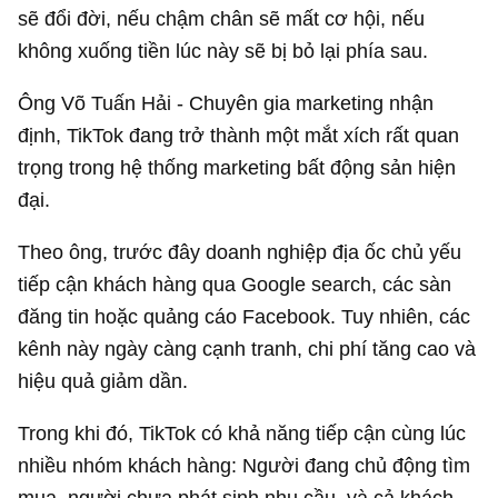
sẽ đổi đời, nếu chậm chân sẽ mất cơ hội, nếu
không xuống tiền lúc này sẽ bị bỏ lại phía sau.
Ông Võ Tuấn Hải - Chuyên gia marketing nhận
định, TikTok đang trở thành một mắt xích rất quan
trọng trong hệ thống marketing bất động sản hiện
đại.
Theo ông, trước đây doanh nghiệp địa ốc chủ yếu
tiếp cận khách hàng qua Google search, các sàn
đăng tin hoặc quảng cáo Facebook. Tuy nhiên, các
kênh này ngày càng cạnh tranh, chi phí tăng cao và
hiệu quả giảm dần.
Trong khi đó, TikTok có khả năng tiếp cận cùng lúc
nhiều nhóm khách hàng: Người đang chủ động tìm
mua, người chưa phát sinh nhu cầu, và cả khách