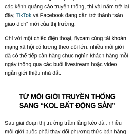
các kênh quảng cáo truyền thống, thì vài năm trở lại
đây,
TikTok
và Facebook đang dần trở thành “sàn
giao dịch” mới của thị trường.
Chỉ với một chiếc điện thoại, flycam cùng tài khoản
mạng xã hội có lượng theo dõi lớn, nhiều môi giới
đã có thể tiếp cận hàng chục nghìn khách hàng mỗi
ngày thông qua các buổi livestream hoặc video
ngắn giới thiệu nhà đất.
TỪ MÔI GIỚI TRUYỀN THỐNG
SANG “KOL BẤT ĐỘNG SẢN”
Sau giai đoạn thị trường trầm lắng kéo dài, nhiều
môi giới buộc phải thay đổi phương thức bán hàng