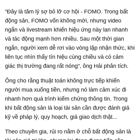
"Đây là tâm lý sợ bỏ lỡ cơ hội - FOMO. Trong bất
động sản, FOMO vốn không mới, nhưng video
ngắn và livestream khiến hiệu ứng này lan nhanh
và tác động mạnh hơn nhiều. Sau một thời gian
ngắn, người xem dễ rơi vào vòng lặp nhận thức, khi
liên tục nhìn thấy tín hiệu cùng chiều và có cảm
giác thị trường đang rất nóng", ông Hải phân tích.
Ông cho rằng thuật toán không trực tiếp khiến
người mua xuống tiền, nhưng nó làm cảm xúc đi
nhanh hơn quá trình kiểm chứng thông tin. Trong
khi bất động sản là loại tài sản cần được đánh giá
kỹ về pháp lý, quy hoạch, giá giao dịch thật...
Theo chuyên gia, rủi ro nằm ở chỗ bất động sản là