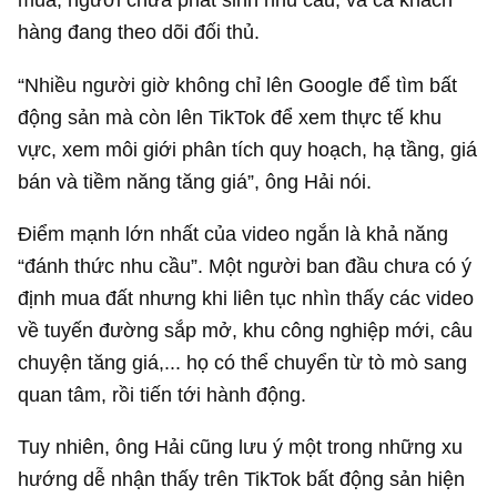
hàng đang theo dõi đối thủ.
“Nhiều người giờ không chỉ lên Google để tìm bất
động sản mà còn lên TikTok để xem thực tế khu
vực, xem môi giới phân tích quy hoạch, hạ tầng, giá
bán và tiềm năng tăng giá”, ông Hải nói.
Điểm mạnh lớn nhất của video ngắn là khả năng
“đánh thức nhu cầu”. Một người ban đầu chưa có ý
định mua đất nhưng khi liên tục nhìn thấy các video
về tuyến đường sắp mở, khu công nghiệp mới, câu
chuyện tăng giá,... họ có thể chuyển từ tò mò sang
quan tâm, rồi tiến tới hành động.
Tuy nhiên, ông Hải cũng lưu ý một trong những xu
hướng dễ nhận thấy trên TikTok bất động sản hiện