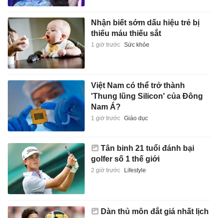
Nhận biết sớm dấu hiệu trẻ bị
thiếu máu thiếu sắt
1 giờ trước
Sức khỏe
Việt Nam có thể trở thành
'Thung lũng Silicon' của Đông
Nam Á?
1 giờ trước
Giáo dục
Tân binh 21 tuổi đánh bại
golfer số 1 thế giới
2 giờ trước
Lifestyle
Dàn thủ môn đắt giá nhất lịch