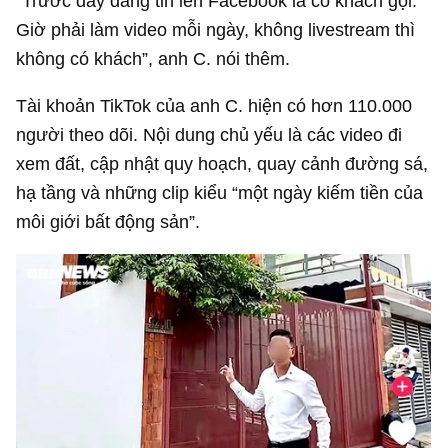
“Trước đây đăng tin lên Facebook là có khách gọi.
Giờ phải làm video mỗi ngày, không livestream thì
không có khách”, anh C. nói thêm.
Tài khoản TikTok của anh C. hiện có hơn 110.000
người theo dõi. Nội dung chủ yếu là các video đi
xem đất, cập nhật quy hoạch, quay cảnh đường sá,
hạ tầng và những clip kiểu “một ngày kiếm tiền của
môi giới bất động sản”.