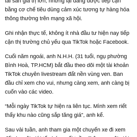
tài sản giá trị lớn, nhưng lại đang được tiếp cận
bằng cơ chế tiêu dùng cảm xúc tương tự hàng hóa
thông thường trên mạng xã hội.
Ghi nhận thực tế, không ít nhà đầu tư hiện nay tiếp
cận thị trường chủ yếu qua TikTok hoặc Facebook.
Cuối năm ngoái, anh N.H.H. (31 tuổi, ngụ phường
Bình Hoà, TP.HCM) bắt đầu theo dõi một tài khoản
TikTok chuyên livestream đất nền vùng ven. Ban
đầu chỉ xem cho vui, nhưng càng xem, anh càng bị
cuốn vào các video.
“Mỗi ngày TikTok tự hiện ra liên tục. Mình xem riết
thấy khu nào cũng sắp tăng giá”, anh kể.
Sau vài tuần, anh tham gia một chuyến xe đi xem