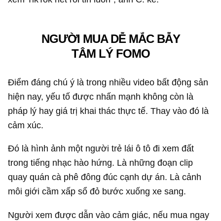
NGƯỜI MUA DỄ MẮC BẪY
TÂM LÝ FOMO
Điểm đáng chú ý là trong nhiều video bất động sản
hiện nay, yếu tố được nhấn mạnh không còn là
pháp lý hay giá trị khai thác thực tế. Thay vào đó là
cảm xúc.
Đó là hình ảnh một người trẻ lái ô tô đi xem đất
trong tiếng nhạc hào hứng. Là những đoạn clip
quay quán cà phê đông đúc cạnh dự án. Là cảnh
môi giới cầm xấp sổ đỏ bước xuống xe sang.
Người xem được dẫn vào cảm giác, nếu mua ngay