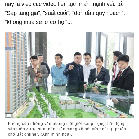
nay là việc các video liên tục nhấn mạnh yếu tố:
“Sắp tăng giá”, "suất cuối”, “đón đầu quy hoạch”,
“không mua sẽ lỡ cơ hội”...
Không còn những văn phòng môi giới sang trọng, bất động
sản hiện được đưa thẳng lên mạng xã hội với những “phiên
chợ đất online”. (Ảnh minh hoạ).