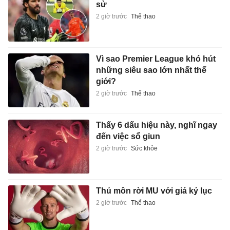
sử
2 giờ trước
Thể thao
Vì sao Premier League khó hút
những siêu sao lớn nhất thế
giới?
2 giờ trước
Thể thao
Thấy 6 dấu hiệu này, nghĩ ngay
đến việc sổ giun
2 giờ trước
Sức khỏe
Thủ môn rời MU với giá kỷ lục
2 giờ trước
Thể thao