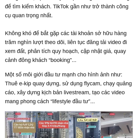
để tìm kiếm khách. TikTok gần như trở thành công
cụ quan trọng nhất.
Không khó để bắt gặp các tài khoản sở hữu hàng
trăm nghìn lượt theo dõi, liên tục đăng tải video đi
xem đất, phân tích quy hoạch, cập nhật giá, quay
cảnh đông khách “booking”...
Một số môi giới đầu tư mạnh cho hình ảnh như:
Thuê e-kip quay dựng, sử dụng flycam, chạy quảng
cáo, xây dựng kịch bản livestream, tạo các video
mang phong cách “lifestyle đầu tư”...