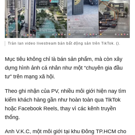
Tràn lan video livestream bán bất động sản trên TikTok. ().
Mục tiêu không chỉ là bán sản phẩm, mà còn xây
dựng hình ảnh cá nhân như một “chuyên gia đầu
tư” trên mạng xã hội.
Theo ghi nhận của PV, nhiều môi giới hiện nay tìm
kiếm khách hàng gần như hoàn toàn qua TikTok
hoặc Facebook Reels, thay vì các kênh truyền
thống.
Anh V.K.C, một môi giới tại khu Đông TP.HCM cho