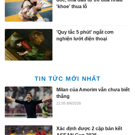
'khoe' thua lỗ
'Quy tắc 5 phút' ngắt cơn
nghiện lướt điện thoại
TIN TỨC MỚI NHẤT
Milan của Amorim vẫn chưa biết
thắng
22:05 8/8/2026
Xác định được 2 cặp bán kết