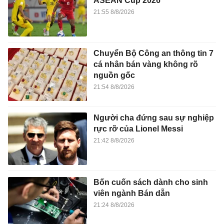
ASEAN Cup 2026
21:55 8/8/2026
Chuyển Bộ Công an thông tin 7
cá nhân bán vàng không rõ
nguồn gốc
21:54 8/8/2026
Người cha đứng sau sự nghiệp
rực rỡ của Lionel Messi
21:42 8/8/2026
Bốn cuốn sách dành cho sinh
viên ngành Bán dẫn
21:24 8/8/2026