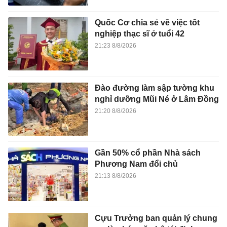
Quốc Cơ chia sẻ về việc tốt
nghiệp thạc sĩ ở tuổi 42
21:23 8/8/2026
Đào đường làm sập tường khu
nghỉ dưỡng Mũi Né ở Lâm Đồng
21:20 8/8/2026
Gần 50% cổ phần Nhà sách
Phương Nam đổi chủ
21:13 8/8/2026
Cựu Trưởng ban quản lý chung