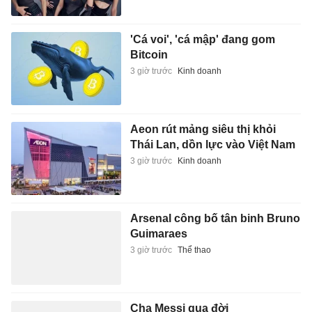
'Cá voi', 'cá mập' đang gom
Bitcoin
3 giờ trước
Kinh doanh
Aeon rút mảng siêu thị khỏi
Thái Lan, dồn lực vào Việt Nam
3 giờ trước
Kinh doanh
Arsenal công bố tân binh Bruno
Guimaraes
3 giờ trước
Thể thao
Cha Messi qua đời