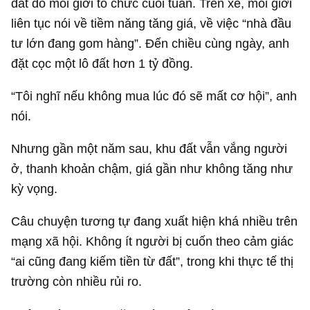
đất do môi giới tổ chức cuối tuần. Trên xe, môi giới
liên tục nói về tiềm năng tăng giá, về việc “nhà đầu
tư lớn đang gom hàng”. Đến chiều cùng ngày, anh
đặt cọc một lô đất hơn
1 tỷ đồng
.
“Tôi nghĩ nếu không mua lúc đó sẽ mất cơ hội”, anh
nói.
Nhưng gần một năm sau, khu đất vẫn vắng người
ở, thanh khoản chậm, giá gần như không tăng như
kỳ vọng.
Câu chuyện tương tự đang xuất hiện khá nhiều trên
mạng xã hội. Không ít người bị cuốn theo cảm giác
“ai cũng đang kiếm tiền từ đất”, trong khi thực tế thị
trường còn nhiều rủi ro.