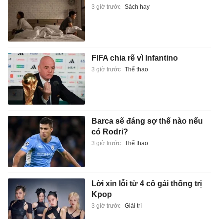
3 giờ trước
Sách hay
FIFA chia rẽ vì Infantino
3 giờ trước
Thể thao
Barca sẽ đáng sợ thế nào nếu
có Rodri?
3 giờ trước
Thể thao
Lời xin lỗi từ 4 cô gái thống trị
Kpop
3 giờ trước
Giải trí