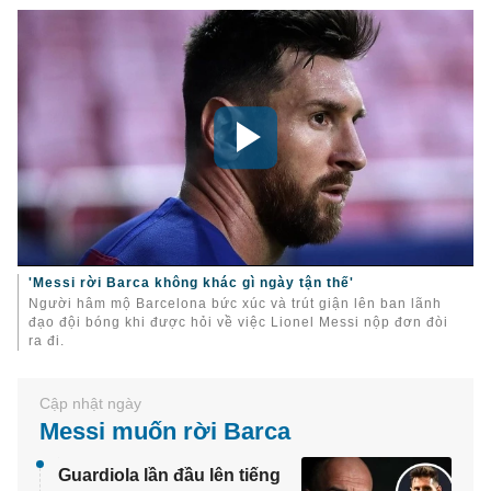
'Messi rời Barca không khác gì ngày tận thế'
Người hâm mộ Barcelona bức xúc và trút giận lên ban lãnh
đạo đội bóng khi được hỏi về việc Lionel Messi nộp đơn đòi
ra đi.
Messi muốn rời Barca
Guardiola lần đầu lên tiếng