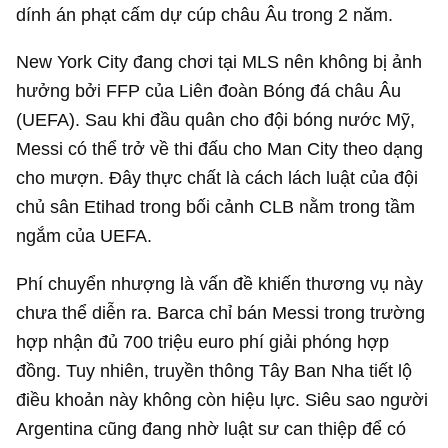
dính án phạt cấm dự cúp châu Âu trong 2 năm.
New York City đang chơi tại MLS nên không bị ảnh
hưởng bởi FFP của Liên đoàn Bóng đá châu Âu
(UEFA). Sau khi đầu quân cho đội bóng nước Mỹ,
Messi có thể trở về thi đấu cho Man City theo dạng
cho mượn. Đây thực chất là cách lách luật của đội
chủ sân Etihad trong bối cảnh CLB nằm trong tầm
ngắm của UEFA.
Phí chuyển nhượng là vấn đề khiến thương vụ này
chưa thể diễn ra. Barca chỉ bán Messi trong trường
hợp nhận đủ 700 triệu euro phí giải phóng hợp
đồng. Tuy nhiên, truyền thông Tây Ban Nha tiết lộ
điều khoản này không còn hiệu lực. Siêu sao người
Argentina cũng đang nhờ luật sư can thiệp để có