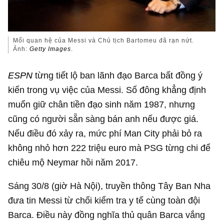
Mối quan hệ của Messi và Chủ tịch Bartomeu đã rạn nứt.
Ảnh:
Getty Images
.
ESPN
từng tiết lộ ban lãnh đạo Barca bất đồng ý
kiến trong vụ việc của Messi. Số đông khẳng định
muốn giữ chân tiền đạo sinh năm 1987, nhưng
cũng có người sẵn sàng bán anh nếu được giá.
Nếu điều đó xảy ra, mức phí Man City phải bỏ ra
không nhỏ hơn 222 triệu euro mà PSG từng chi để
chiêu mộ Neymar hồi năm 2017.
Sáng 30/8 (giờ Hà Nội), truyền thông Tây Ban Nha
đưa tin Messi từ chối kiểm tra y tế cùng toàn đội
Barca. Điều này đồng nghĩa thủ quân Barca vắng