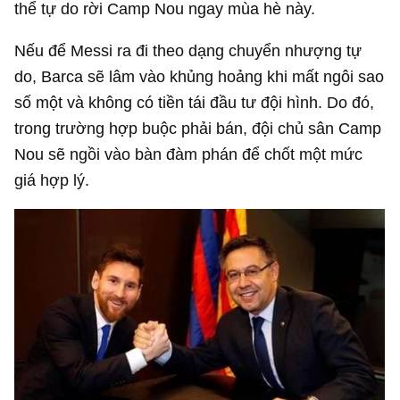
thể tự do rời Camp Nou ngay mùa hè này.
Nếu để Messi ra đi theo dạng chuyển nhượng tự
do, Barca sẽ lâm vào khủng hoảng khi mất ngôi sao
số một và không có tiền tái đầu tư đội hình. Do đó,
trong trường hợp buộc phải bán, đội chủ sân Camp
Nou sẽ ngồi vào bàn đàm phán để chốt một mức
giá hợp lý.