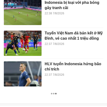
Indonesia bị loại với pha bóng
gây tranh cãi
22:38 7/8/2026
Tuyển Việt Nam đá bán kết ở Mỹ
Đình, vé cao nhất 1 triệu đồng
22:37 7/8/2026
HLV tuyển Indonesia hứng bão
chỉ trích
22:37 7/8/2026