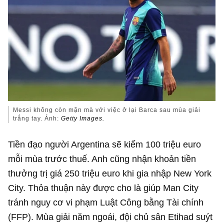
Messi không còn mặn mà với việc ở lại Barca sau mùa giải
trắng tay. Ảnh:
Getty Images.
Tiền đạo người Argentina sẽ kiếm 100 triệu euro
mỗi mùa trước thuế. Anh cũng nhận khoản tiền
thưởng trị giá 250 triệu euro khi gia nhập New York
City. Thỏa thuận này được cho là giúp Man City
tránh nguy cơ vi phạm Luật Công bằng Tài chính
(FFP). Mùa giải năm ngoái, đội chủ sân Etihad suýt