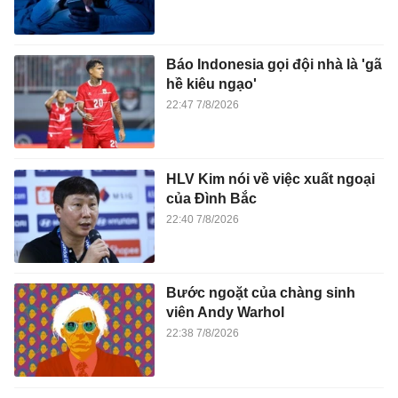
Báo Indonesia gọi đội nhà là 'gã
hề kiêu ngạo'
22:47 7/8/2026
HLV Kim nói về việc xuất ngoại
của Đình Bắc
22:40 7/8/2026
Bước ngoặt của chàng sinh
viên Andy Warhol
22:38 7/8/2026