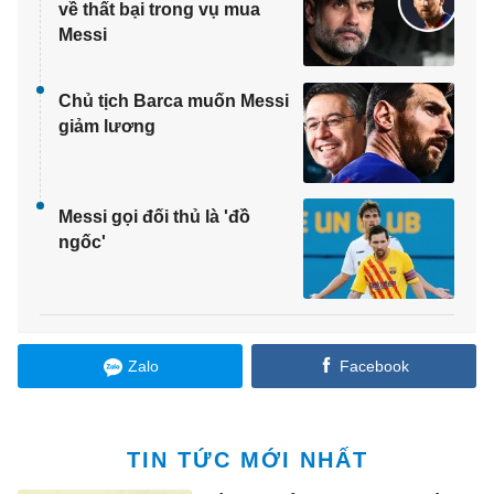
về thất bại trong vụ mua
Messi
Chủ tịch Barca muốn Messi
giảm lương
Messi gọi đối thủ là 'đồ
ngốc'
Zalo
Facebook
TIN TỨC MỚI NHẤT