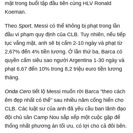
mặt trong buổi tập đầu tiên cùng HLV Ronald
Koeman.
Theo
Sport
, Messi có thể không bị phạt trong lần
đầu vi phạm quy định của CLB. Tuy nhiên, nếu tiếp
tục vắng mặt, anh sẽ bị cấm 2-10 ngày và phạt từ
2,67% đến 4% tiền lương. Ở lần thứ ba, Barca có
quyền cấm siêu sao người Argentina 1-30 ngày và
phạt 6,67 đến 10% trong 8,2 triệu euro tiền lương
tháng.
Onda Cero
tiết lộ Messi muốn rời Barca "theo cách
êm đẹp nhất có thể" sau nhiều năm cống hiến cho
CLB. Các luật sư của anh đã yêu cầu ban lãnh đạo
đội chủ sân Camp Nou sắp xếp một cuộc gặp để
thống nhất phương án tối ưu, có lợi cho cả đôi bên.