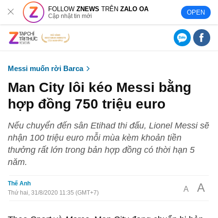
FOLLOW
ZNEWS
TRÊN
ZALO OA
OPEN
Cập nhật tin mới
Messi muốn rời Barca
Man City lôi kéo Messi bằng
hợp đồng 750 triệu euro
Nếu chuyển đến sân Etihad thi đấu, Lionel Messi sẽ
nhận 100 triệu euro mỗi mùa kèm khoản tiền
thưởng rất lớn trong bản hợp đồng có thời hạn 5
năm.
Thế Anh
A
A
Thứ hai, 31/8/2020 11:35 (GMT+7)