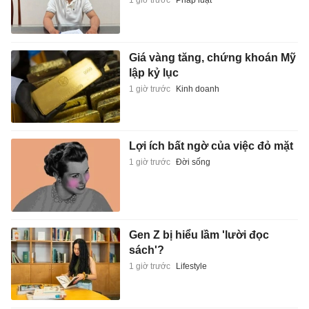
1 giờ trước
Pháp luật
Giá vàng tăng, chứng khoán Mỹ
lập kỷ lục
1 giờ trước
Kinh doanh
Lợi ích bất ngờ của việc đỏ mặt
1 giờ trước
Đời sống
Gen Z bị hiểu lầm 'lười đọc
sách'?
1 giờ trước
Lifestyle