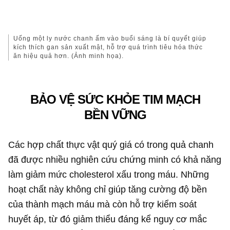
Uống một ly nước chanh ấm vào buổi sáng là bí quyết giúp
kích thích gan sản xuất mật, hỗ trợ quá trình tiêu hóa thức
ăn hiệu quả hơn. (Ảnh minh họa).
BẢO VỆ SỨC KHỎE TIM MẠCH
BỀN VỮNG
Các hợp chất thực vật quý giá có trong quả chanh
đã được nhiều nghiên cứu chứng minh có khả năng
làm giảm mức cholesterol xấu trong máu. Những
hoạt chất này không chỉ giúp tăng cường độ bền
của thành mạch máu mà còn hỗ trợ kiểm soát
huyết áp, từ đó giảm thiểu đáng kể nguy cơ mắc