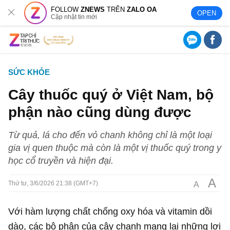
FOLLOW
ZNEWS
TRÊN
ZALO OA
OPEN
Cập nhật tin mới
SỨC KHỎE
Cây thuốc quý ở Việt Nam, bộ
phận nào cũng dùng được
Từ quả, lá cho đến vỏ chanh không chỉ là một loại
gia vị quen thuộc mà còn là một vị thuốc quý trong y
học cổ truyền và hiện đại.
A
A
Thứ tư, 3/6/2026 21:38 (GMT+7)
Với hàm lượng chất chống oxy hóa và vitamin dồi
dào, các bộ phận của cây chanh mang lại những lợi