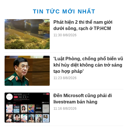
TIN TỨC MỚI NHẤT
Phát hiện 2 thi thể nam giới
dưới sông, rạch ở TP.HCM
11:30 8/8/2026
'Luật Phòng, chống phổ biến vũ
khí hủy diệt không cản trở sáng
tạo hợp pháp'
11:23 8/8/2026
Đến Microsoft cũng phải đi
livestream bán hàng
11:16 8/8/2026