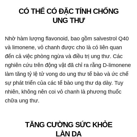
CÓ THỂ CÓ ĐẶC TÍNH CHỐNG
UNG THƯ
Nhờ hàm lượng flavonoid, bao gồm salvestrol Q40
và limonene, vỏ chanh được cho là có liên quan
đến cả việc phòng ngừa và điều trị ung thư. Các
nghiên cứu trên động vật đã chỉ ra rằng D-limonene
làm tăng tỷ lệ tử vong do ung thư tế bào và ức chế
sự phát triển của các tế bào ung thư dạ dày. Tuy
nhiên, không nên coi vỏ chanh là phương thuốc
chữa ung thư.
TĂNG CƯỜNG SỨC KHỎE
LÀN DA