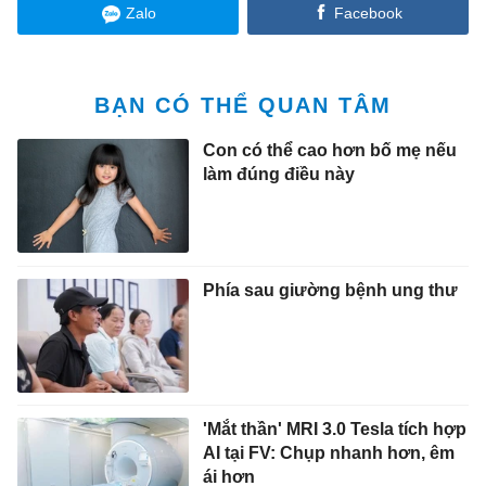
Zalo
Facebook
BẠN CÓ THỂ QUAN TÂM
Con có thể cao hơn bố mẹ nếu
làm đúng điều này
Phía sau giường bệnh ung thư
'Mắt thần' MRI 3.0 Tesla tích hợp
AI tại FV: Chụp nhanh hơn, êm
ái hơn