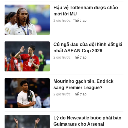
Hậu vệ Tottenham được chào
mời tới MU
2 giờ trước
Thể thao
Cú ngã đau của đội hình đắt giá
nhất ASEAN Cup 2026
2 giờ trước
Thể thao
Mourinho gạch tên, Endrick
sang Premier League?
2 giờ trước
Thể thao
Lý do Newcastle buộc phải bán
Guimaraes cho Arsenal