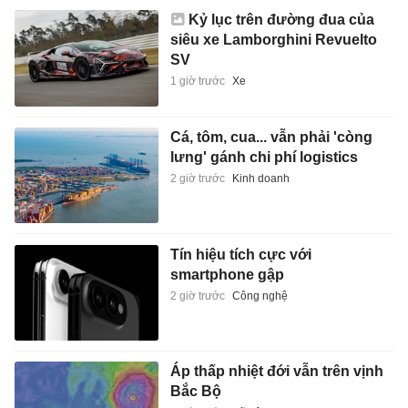
Kỷ lục trên đường đua của
siêu xe Lamborghini Revuelto
SV
1 giờ trước
Xe
Cá, tôm, cua... vẫn phải 'còng
lưng' gánh chi phí logistics
2 giờ trước
Kinh doanh
Tín hiệu tích cực với
smartphone gập
2 giờ trước
Công nghệ
Áp thấp nhiệt đới vẫn trên vịnh
Bắc Bộ