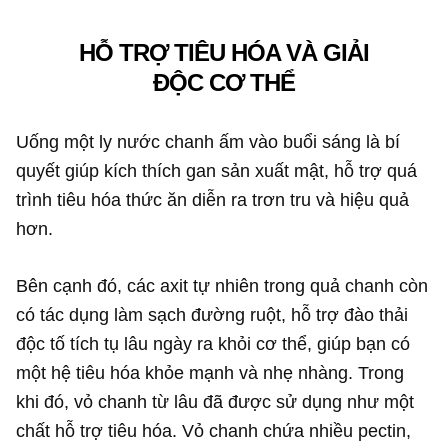
HỖ TRỢ TIÊU HÓA VÀ GIẢI
ĐỘC CƠ THỂ
Uống một ly nước chanh ấm vào buổi sáng là bí
quyết giúp kích thích gan sản xuất mật, hỗ trợ quá
trình tiêu hóa thức ăn diễn ra trơn tru và hiệu quả
hơn.
Bên cạnh đó, các axit tự nhiên trong quả chanh còn
có tác dụng làm sạch đường ruột, hỗ trợ đào thải
độc tố tích tụ lâu ngày ra khỏi cơ thể, giúp bạn có
một hệ tiêu hóa khỏe mạnh và nhẹ nhàng. Trong
khi đó, vỏ chanh từ lâu đã được sử dụng như một
chất hỗ trợ tiêu hóa. Vỏ chanh chứa nhiều pectin,