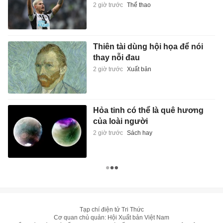
2 giờ trước
Thể thao
Thiên tài dùng hội họa để nói
thay nỗi đau
2 giờ trước
Xuất bản
Hỏa tinh có thể là quê hương
của loài người
2 giờ trước
Sách hay
Tạp chí điện tử Tri Thức
Cơ quan chủ quản: Hội Xuất bản Việt Nam