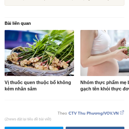
Bài liên quan
Vị thuốc quen thuộc bổ không
Nhóm thực phẩm mẹ 
kém nhân sâm
gạch tên khỏi thực đ
CTV Thu Phương/VOV.VN
(Znews đặt lại tiêu đề bài viết)