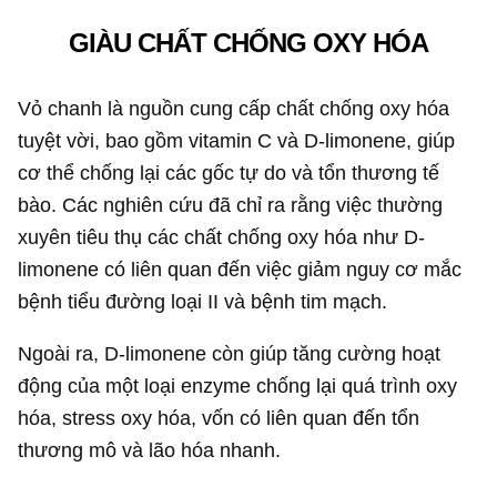
GIÀU CHẤT CHỐNG OXY HÓA
Vỏ chanh là nguồn cung cấp chất chống oxy hóa
tuyệt vời, bao gồm vitamin C và D-limonene, giúp
cơ thể chống lại các gốc tự do và tổn thương tế
bào. Các nghiên cứu đã chỉ ra rằng việc thường
xuyên tiêu thụ các chất chống oxy hóa như D-
limonene có liên quan đến việc giảm nguy cơ mắc
bệnh tiểu đường loại II và bệnh tim mạch.
Ngoài ra, D-limonene còn giúp tăng cường hoạt
động của một loại enzyme chống lại quá trình oxy
hóa, stress oxy hóa, vốn có liên quan đến tổn
thương mô và lão hóa nhanh.