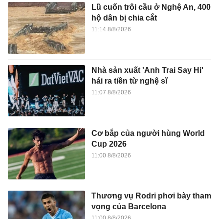
Lũ cuốn trôi cầu ở Nghệ An, 400
hộ dân bị chia cắt
11:14 8/8/2026
Nhà sản xuất 'Anh Trai Say Hi'
hái ra tiền từ nghệ sĩ
11:07 8/8/2026
Cơ bắp của người hùng World
Cup 2026
11:00 8/8/2026
Thương vụ Rodri phơi bày tham
vọng của Barcelona
11:00 8/8/2026