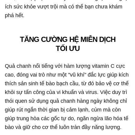
ích sức khỏe vượt trội mà có thể bạn chưa khám
phá hết.
TĂNG CƯỜNG HỆ MIỄN DỊCH
TỐI ƯU
Quả chanh nổi tiếng với hàm lượng vitamin C cực
cao, đóng vai trò như một "vũ khí" đắc lực giúp kích
thích sản sinh tế bào bạch cầu, từ đó bảo vệ cơ thể
khỏi sự tấn công của vi khuẩn và virus. Việc duy trì
thói quen sử dụng quả chanh hàng ngày không chỉ
giúp rút ngắn thời gian bị cảm lạnh, cúm mà còn
giúp trung hòa các gốc tự do, ngăn ngừa lão hóa tế
bào và giữ cho cơ thể luôn tràn đầy năng lượng.