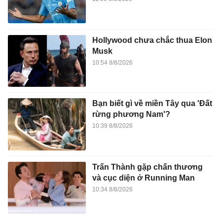
Hollywood chưa chắc thua Elon
Musk
10:54 8/8/2026
Bạn biết gì về miền Tây qua 'Đất
rừng phương Nam'?
10:39 8/8/2026
Trấn Thành gặp chấn thương
và cục diện ở Running Man
10:34 8/8/2026