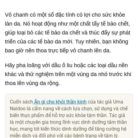
Vỏ chanh có một số đặc tính có lợi cho sức khỏe
làn da. Nó hoạt động như một chất tẩy tế bào chết,
giúp loại bỏ các tế bào da chết và thúc đẩy sự phát
triển của các tế bào da mới. Tuy nhiên, bạn không
bao giờ nên thoa trực tiếp vỏ chanh lên da.
Hãy pha loãng với dầu ô liu hoặc các loại dầu nền
khác và thử nghiệm trên một vùng da nhỏ trước khi
thoa lên vùng da rộng.
Cuốn sách
Ăn gì cho khỏi thần kinh
của tác giả Uma
Naidoo là cẩm nang về cách lựa chọn, sử dụng và chế
biến thực phẩm để hỗ trợ sức khỏe tâm thần. Tác giả
là một chuyên gia trong lĩnh vực dinh dưỡng tâm thần
học, mang tới kiến thức dinh dưỡng để tăng cường hệ
miễn dịch và đối phó với các bệnh trạng về tâm lý.