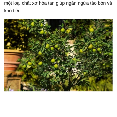
một loại chất xơ hòa tan giúp ngăn ngừa táo bón và
khó tiêu.