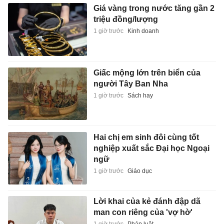
Giá vàng trong nước tăng gần 2
triệu đồng/lượng
1 giờ trước
Kinh doanh
Giấc mộng lớn trên biển của
người Tây Ban Nha
1 giờ trước
Sách hay
Hai chị em sinh đôi cùng tốt
nghiệp xuất sắc Đại học Ngoại
ngữ
1 giờ trước
Giáo dục
Lời khai của kẻ đánh đập dã
man con riêng của 'vợ hờ'