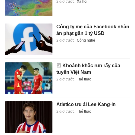
2 giờ trước
Xã hội
Công ty mẹ của Facebook nhận
án phạt gần 1 tỷ USD
2 giờ trước
Công nghệ
Khoảnh khắc run rẩy của
tuyển Việt Nam
2 giờ trước
Thể thao
Atletico ưu ái Lee Kang-in
2 giờ trước
Thể thao