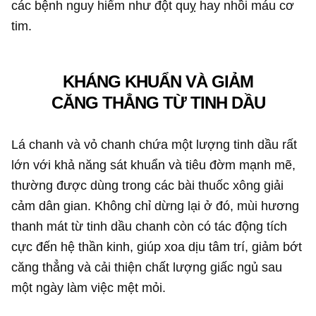
các bệnh nguy hiểm như đột quỵ hay nhồi máu cơ
tim.
KHÁNG KHUẨN VÀ GIẢM
CĂNG THẲNG TỪ TINH DẦU
Lá chanh và vỏ chanh chứa một lượng tinh dầu rất
lớn với khả năng sát khuẩn và tiêu đờm mạnh mẽ,
thường được dùng trong các bài thuốc xông giải
cảm dân gian. Không chỉ dừng lại ở đó, mùi hương
thanh mát từ tinh dầu chanh còn có tác động tích
cực đến hệ thần kinh, giúp xoa dịu tâm trí, giảm bớt
căng thẳng và cải thiện chất lượng giấc ngủ sau
một ngày làm việc mệt mỏi.