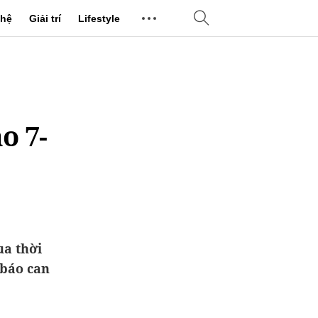
hệ
Giải trí
Lifestyle
o 7-
ua thời
 báo can