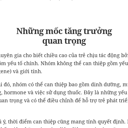
Những mốc tăng trưởng
quan trọng
huyên gia cho biết chiều cao của trẻ chịu tác động bở
m yếu tố chính. Nhóm không thể can thiệp gồm yếu 
ene) và giới tính.
i đó, nhóm có thể can thiệp bao gồm dinh dưỡng, m
, hormone và việc sử dụng thuốc. Đây là những yếu
uan trọng và có thể điều chỉnh để hỗ trợ trẻ phát triể
 ý, thời điểm can thiệp cũng mang tính quyết định.