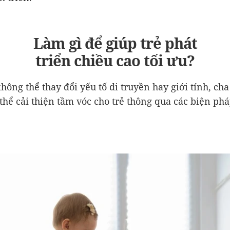
Làm gì để giúp trẻ phát
triển chiều cao tối ưu?
không thể thay đổi yếu tố di truyền hay giới tính, ch
 thể cải thiện tầm vóc cho trẻ thông qua các biện ph