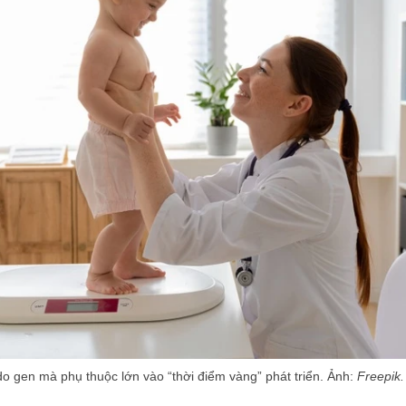
do gen mà phụ thuộc lớn vào “thời điểm vàng” phát triển. Ảnh:
Freepik.