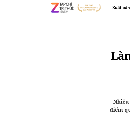
Xuất bản
Làm
Nhiều 
điểm qu