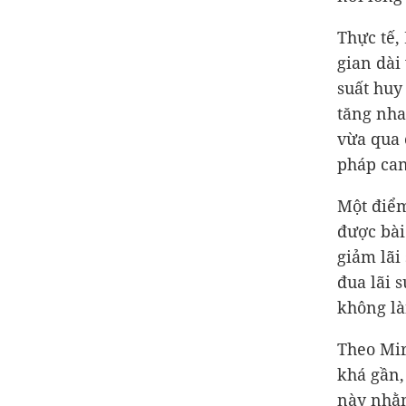
Thực tế,
gian dài 
suất huy
tăng nha
vừa qua 
pháp can
Một điểm
được bài
giảm lãi
đua lãi 
không là
Theo Mir
khá gần,
này nhằm