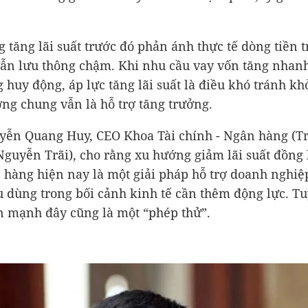
 tăng lãi suất trước đó phản ánh thực tế dòng tiền 
vẫn lưu thông chậm. Khi nhu cầu vay vốn tăng nhan
 huy động, áp lực tăng lãi suất là điều khó tránh kh
ng chung vẫn là hỗ trợ tăng trưởng.
ễn Quang Huy, CEO Khoa Tài chính - Ngân hàng (T
Nguyễn Trãi), cho rằng xu hướng giảm lãi suất đồng 
 hàng hiện nay là một giải pháp hỗ trợ doanh nghiệ
êu dùng trong bối cảnh kinh tế cần thêm động lực. T
 mạnh đây cũng là một “phép thử”.