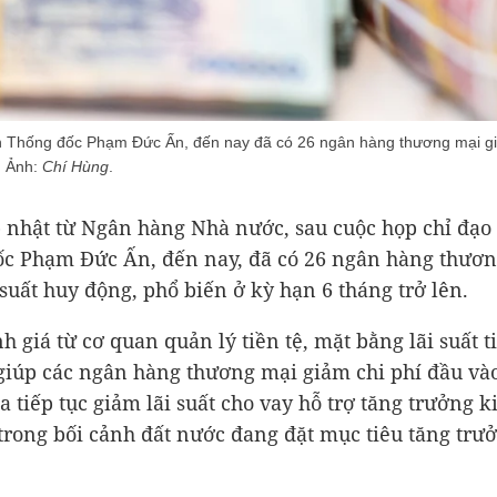
n Thống đốc Phạm Đức Ấn, đến nay đã có 26 ngân hàng thương mại gi
. Ảnh:
Chí Hùng
.
 nhật từ Ngân hàng Nhà nước, sau cuộc họp chỉ đạo 
c Phạm Đức Ấn, đến nay, đã có 26 ngân hàng thươ
 suất huy động, phổ biến ở kỳ hạn 6 tháng trở lên.
h giá từ cơ quan quản lý tiền tệ, mặt bằng lãi suất t
giúp các ngân hàng thương mại giảm chi phí đầu vào
a tiếp tục giảm lãi suất cho vay hỗ trợ tăng trưởng k
 trong bối cảnh đất nước đang đặt mục tiêu tăng trư