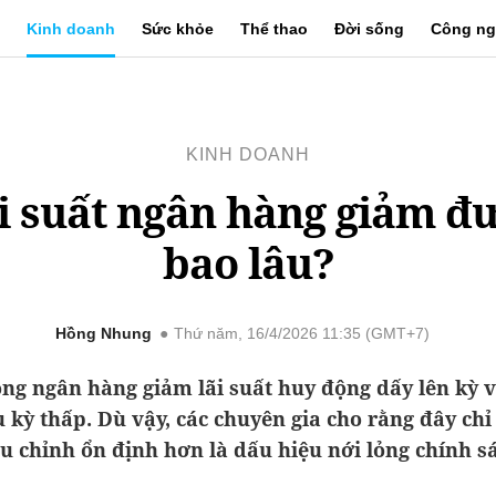
Kinh doanh
Sức khỏe
Thể thao
Đời sống
Công ng
KINH DOANH
i suất ngân hàng giảm đ
bao lâu?
Hồng Nhung
Thứ năm, 16/4/2026 11:35 (GMT+7)
ng ngân hàng giảm lãi suất huy động dấy lên kỳ 
 kỳ thấp. Dù vậy, các chuyên gia cho rằng đây chỉ
u chỉnh ổn định hơn là dấu hiệu nới lỏng chính s