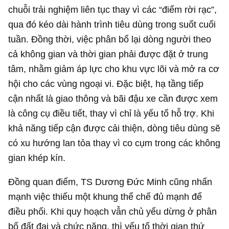
chuỗi trải nghiệm liên tục thay vì các “điểm rời rạc”,
qua đó kéo dài hành trình tiêu dùng trong suốt cuối
tuần. Đồng thời, việc phân bổ lại dòng người theo
cả không gian và thời gian phải được đặt ở trung
tâm, nhằm giảm áp lực cho khu vực lõi và mở ra cơ
hội cho các vùng ngoại vi. Đặc biệt, hạ tầng tiếp
cận nhất là giao thông và bãi đậu xe cần được xem
là công cụ điều tiết, thay vì chỉ là yếu tố hỗ trợ. Khi
khả năng tiếp cận được cải thiện, dòng tiêu dùng sẽ
có xu hướng lan tỏa thay vì co cụm trong các không
gian khép kín.
Đồng quan điểm, TS Dương Đức Minh cũng nhấn
mạnh việc thiếu một khung thể chế đủ mạnh để
điều phối. Khi quy hoạch vẫn chủ yếu dừng ở phân
bổ đất đai và chức năng, thì yếu tố thời gian thứ