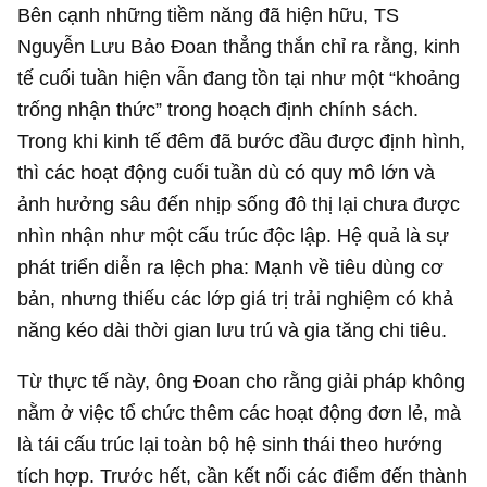
Bên cạnh những tiềm năng đã hiện hữu, TS
Nguyễn Lưu Bảo Đoan thẳng thắn chỉ ra rằng, kinh
tế cuối tuần hiện vẫn đang tồn tại như một “khoảng
trống nhận thức” trong hoạch định chính sách.
Trong khi kinh tế đêm đã bước đầu được định hình,
thì các hoạt động cuối tuần dù có quy mô lớn và
ảnh hưởng sâu đến nhịp sống đô thị lại chưa được
nhìn nhận như một cấu trúc độc lập. Hệ quả là sự
phát triển diễn ra lệch pha: Mạnh về tiêu dùng cơ
bản, nhưng thiếu các lớp giá trị trải nghiệm có khả
năng kéo dài thời gian lưu trú và gia tăng chi tiêu.
Từ thực tế này, ông Đoan cho rằng giải pháp không
nằm ở việc tổ chức thêm các hoạt động đơn lẻ, mà
là tái cấu trúc lại toàn bộ hệ sinh thái theo hướng
tích hợp. Trước hết, cần kết nối các điểm đến thành