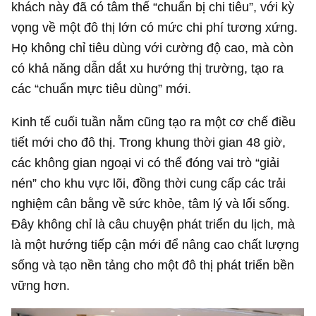
khách này đã có tâm thế “chuẩn bị chi tiêu”, với kỳ
vọng về một đô thị lớn có mức chi phí tương xứng.
Họ không chỉ tiêu dùng với cường độ cao, mà còn
có khả năng dẫn dắt xu hướng thị trường, tạo ra
các “chuẩn mực tiêu dùng” mới.
Kinh tế cuối tuần nằm cũng tạo ra một cơ chế điều
tiết mới cho đô thị. Trong khung thời gian 48 giờ,
các không gian ngoại vi có thể đóng vai trò “giải
nén” cho khu vực lõi, đồng thời cung cấp các trải
nghiệm cân bằng về sức khỏe, tâm lý và lối sống.
Đây không chỉ là câu chuyện phát triển du lịch, mà
là một hướng tiếp cận mới để nâng cao chất lượng
sống và tạo nền tảng cho một đô thị phát triển bền
vững hơn.