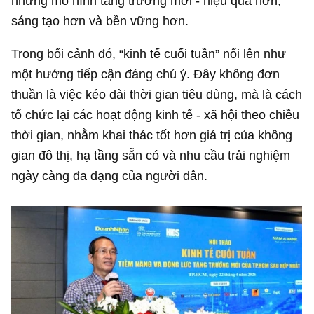
những mô hình tăng trưởng mới - hiệu quả hơn,
sáng tạo hơn và bền vững hơn.
Trong bối cảnh đó, “kinh tế cuối tuần” nổi lên như
một hướng tiếp cận đáng chú ý. Đây không đơn
thuần là việc kéo dài thời gian tiêu dùng, mà là cách
tổ chức lại các hoạt động kinh tế - xã hội theo chiều
thời gian, nhằm khai thác tốt hơn giá trị của không
gian đô thị, hạ tầng sẵn có và nhu cầu trải nghiệm
ngày càng đa dạng của người dân.