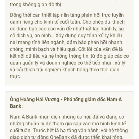
trong không gian đô thị.
Đồng thời cần thiết lập nền tảng phản hồi trực tuyến
dành riêng cho kinh tế cuối tuần. Cho phép du khách
dễ dàng báo cáo các vấn đề như thất lạc hành lý, sự
cố dịch vụ, an ninh… Xây dựng quy trình xử lý khiếu
nại mang tính liên ngành, đảm bảo phản hồi nhanh
chóng, minh bạch và hiệu quả. Cốt lõi của vấn đề là
kết nối dữ liệu và hệ thống thông tin, từ đó giúp các cơ
quan quản lý và doanh nghiệp có thể tiếp nhận, xử lý
và cải thiện trải nghiệm khách hàng theo thời gian
thực.
Ông Hoàng Hải Vương - Phó tổng giám đốc Nam A
Bank:
Nam A Bank nhận diện những cơ hội, đã và đang có
những chuẩn bị để tham gia sâu vào mô hình kinh tế
cuối tuần. Trước hết là hạ tầng vận hành, với hệ thống
giao dịch tự động OneBank đã được triển khai rộng,