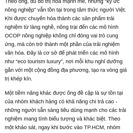
Theo ông, dù đô thị hóa mạnh mẽ, nhưng “ký ức
nông nghiệp” vẫn tồn tại trong tâm thức người Việt.
Khi được chuyển hóa thành các sản phẩm trải
nghiệm từ làng nghề, nông trại đến các mô hình
OCOP nông nghiệp không chỉ đóng vai trò cung
ứng, mà còn trở thành một phần của trải nghiệm
văn hóa. Đây là cơ sở để phát triển các mô hình
như “eco tourism luxury”, nơi mỗi khu nghỉ dưỡng
gắn với một cộng đồng địa phương, tạo ra vòng giá
trị khép kín.
Một tiềm năng khác được ông đề cập là sự tồn tại
của nhóm khách hàng có khả năng chi trả cao -
những người sẵn sàng tiêu dùng mạnh cho các trải
nghiệm mang tính biểu tượng và khác biệt. Theo
một khảo sát, ngay khi bước vào TP.HCM, nhóm