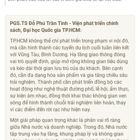
PGS.TS Đỗ Phú Trần Tình - Viện phát triển chính
sách, Đại học Quốc gia TP.HCM:
TP.HCM không thể chỉ phát triển trong phạm vi nội đô,
mà cần hình thành các tuyến du lịch cuối tuần liên kết
với Vũng Tàu, Bình Dương. Hạ tầng giao thông đóng
vai trò quyết định, giúp mở rộng không gian tiêu dùng
và kéo dài thời gian lưu trú của du khách. Bên cạnh
đó, cần đa dạng hóa sản phẩm và gia tăng chiều sâu
trải nghiệm. Thành phố cần phát triển đồng bộ các
hoạt động như nghệ thuật đường phố, lễ hội, ẩm thực,
sự kiện âm nhạc, đồng thời khai thác không gian ven
sông để hình thành chuỗi trải nghiệm liên hoàn, thay
vì các điểm đến rời rạc như hiện nay.
Một giải pháp quan trọng khác là phân vai rõ ràng
giữa Nhà nước và doanh nghiệp. Trong đó, Nhà nước
tập trung vào hạ tầng, khung pháp lý và không gian