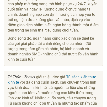
cho phép mở rộng sang mô hình phục vụ 24/7, xuyên
cuối tuần và ngày lễ. Không dừng ở chức năng tài
chính, doanh nghiệp còn định hướng tích hợp yếu tố
trải nghiệm đưa không gian văn hóa, dịch vụ vào
điểm giao dịch nhằm biến ngân hàng thành một điểm
đến trong hệ sinh thái tiêu dùng cuối tuần.
Song song đó, ngân hàng cũng xác định sẽ thiết kế
các gói giải pháp tài chính riêng cho ba nhóm đối
tượng trọng tâm gồm cá nhân, hộ kinh doanh và
doanh nghiệp SME - những chủ thể trực tiếp vận hành
kinh tế cuối tuần.
Tri Thức - Znews
giới thiệu độc giả
Tủ sách kiến thức
kinh tế
với đa dạng cuốn sách, câu chuyện trong lĩnh
vực kinh doanh, kinh tế. Là nguồn tư liệu cho những
người quan tâm và muốn nâng cao kiến thức trong
lĩnh vực kinh tế. Những cuốn sách, câu chuyện trong
Tủ sách không chỉ đơn thuần là những tác phẩm của