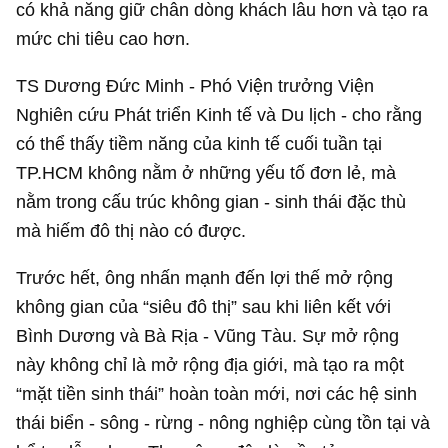
có khả năng giữ chân dòng khách lâu hơn và tạo ra
mức chi tiêu cao hơn.
TS Dương Đức Minh - Phó Viện trưởng Viện
Nghiên cứu Phát triển Kinh tế và Du lịch - cho rằng
có thể thấy tiềm năng của kinh tế cuối tuần tại
TP.HCM không nằm ở những yếu tố đơn lẻ, mà
nằm trong cấu trúc không gian - sinh thái đặc thù
mà hiếm đô thị nào có được.
Trước hết, ông nhấn mạnh đến lợi thế mở rộng
không gian của “siêu đô thị” sau khi liên kết với
Bình Dương và Bà Rịa - Vũng Tàu. Sự mở rộng
này không chỉ là mở rộng địa giới, mà tạo ra một
“mặt tiền sinh thái” hoàn toàn mới, nơi các hệ sinh
thái biển - sông - rừng - nông nghiệp cùng tồn tại và