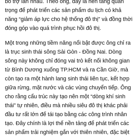
bổ trợ lẫn nhau. Theo ông, đây là nền tảng quan
trọng để phát triển các sản phẩm du lịch có khả
năng “giảm áp lực cho hệ thống đô thị” và đồng thời
đóng góp vào quá trình phục hồi đô thị.
Một trong những tiềm năng nổi bật được ông chỉ ra
là trục sinh thái sông Sài Gòn - Đồng Nai. Dòng
sông này không chỉ đóng vai trò kết nối không gian
từ Bình Dương xuống TP.HCM và ra Cần Giờ, mà
còn tạo ra một hành lang sinh thái liên tục, kết hợp
giữa rừng, mặt nước và các vùng chuyển tiếp. Ông
cho rằng cấu trúc này tạo nên một “dòng khí sinh
thái” tự nhiên, điều mà nhiều siêu đô thị khác phải
đầu tư rất lớn để tái tạo bằng các công trình nhân
tạo. Đây chính là lợi thế nền tảng để phát triển các
sản phẩm trải nghiệm gắn với thiên nhiên, đặc biệt