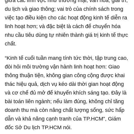
giữa các lĩnh vực như thương mại, văn hóa, giải trí,
du lịch và giao thông; vai trò của chính sách trong
việc tạo điều kiện cho các hoạt động kinh tế diễn ra
linh hoạt hơn; và đặc biệt là cách để chuyển hóa
nhu cầu tiêu dùng tự nhiên thành giá trị kinh tế thực
chất.
“Kinh tế cuối tuần mang tính tức thời, tập trung cao,
đòi hỏi môi trường vận hành linh hoạt hơn: Giao
thông thuận tiện, không gian công cộng được khai
thác hiệu quả, dịch vụ kéo dài thời gian hoạt động
và cơ chế đủ mở để khuyến khích sáng tạo. Đây là
bài toán liên ngành; nếu làm đúng, không chỉ tăng
doanh thu mà còn nâng chất lượng sống, sức hấp
dẫn và khả năng cạnh tranh của TP.HCM”, Giám
đốc Sở Du lịch TP.HCM nói.