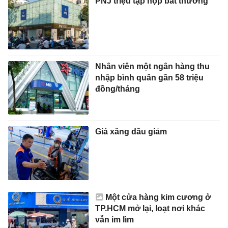
PNJ triệu tập họp bất thường
Nhân viên một ngân hàng thu
nhập bình quân gần 58 triệu
đồng/tháng
Giá xăng dầu giảm
Một cửa hàng kim cương ở
TP.HCM mở lại, loạt nơi khác
vẫn im lìm