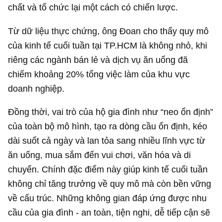
chất và tổ chức lại một cách có chiến lược.
Từ dữ liệu thực chứng, ông Đoan cho thấy quy mô
của kinh tế cuối tuần tại TP.HCM là không nhỏ, khi
riêng các ngành bán lẻ và dịch vụ ăn uống đã
chiếm khoảng 20% tổng việc làm của khu vực
doanh nghiệp.
Đồng thời, vai trò của hộ gia đình như “neo ổn định”
của toàn bộ mô hình, tạo ra dòng cầu ổn định, kéo
dài suốt cả ngày và lan tỏa sang nhiều lĩnh vực từ
ăn uống, mua sắm đến vui chơi, văn hóa và di
chuyển. Chính đặc điểm này giúp kinh tế cuối tuần
không chỉ tăng trưởng về quy mô mà còn bền vững
về cấu trúc. Những không gian đáp ứng được nhu
cầu của gia đình - an toàn, tiện nghi, dễ tiếp cận sẽ