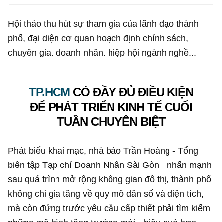
Hội thảo thu hút sự tham gia của lãnh đạo thành
phố, đại diện cơ quan hoạch định chính sách,
chuyên gia, doanh nhân, hiệp hội ngành nghề...
TP.HCM
CÓ ĐẦY ĐỦ ĐIỀU KIỆN
ĐỂ PHÁT TRIỂN KINH TẾ CUỐI
TUẦN CHUYÊN BIỆT
Phát biểu khai mạc, nhà báo Trần Hoàng - Tổng
biên tập Tạp chí Doanh Nhân Sài Gòn - nhấn mạnh
sau quá trình mở rộng không gian đô thị, thành phố
không chỉ gia tăng về quy mô dân số và diện tích,
mà còn đứng trước yêu cầu cấp thiết phải tìm kiếm