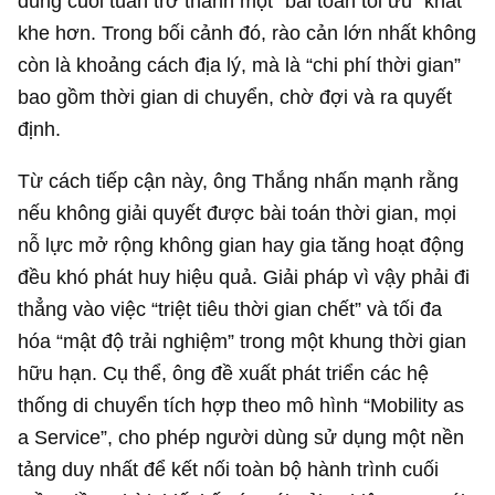
dùng cuối tuần trở thành một “bài toán tối ưu” khắt
khe hơn. Trong bối cảnh đó, rào cản lớn nhất không
còn là khoảng cách địa lý, mà là “chi phí thời gian”
bao gồm thời gian di chuyển, chờ đợi và ra quyết
định.
Từ cách tiếp cận này, ông Thắng nhấn mạnh rằng
nếu không giải quyết được bài toán thời gian, mọi
nỗ lực mở rộng không gian hay gia tăng hoạt động
đều khó phát huy hiệu quả. Giải pháp vì vậy phải đi
thẳng vào việc “triệt tiêu thời gian chết” và tối đa
hóa “mật độ trải nghiệm” trong một khung thời gian
hữu hạn. Cụ thể, ông đề xuất phát triển các hệ
thống di chuyển tích hợp theo mô hình “Mobility as
a Service”, cho phép người dùng sử dụng một nền
tảng duy nhất để kết nối toàn bộ hành trình cuối