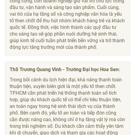
công cộng; còn doanh nghiệp giữ vai trò chủ lực trong
đầu tư, vận hành và sáng tạo sản phẩm. Cuối cùng,
vai trò của hạ tầng số và công nghiệp văn hóa là yếu
tố then chốt để thu hút nhóm khách hàng trẻ và khách
quốc tế. Đồng thời, việc hình thành các quỹ đầu tư
cho sáng tạo sẽ góp phần nuôi dưỡng hệ sinh thái,
giúp kinh tế cuối tuần phát triển bền vững và trở thành
động lực tăng trưởng mới của thành phố.
ThS Trương Quang Vinh - Trường Đại học Hoa Sen:
Trong bối cảnh du lịch hiện đại, khả năng thanh toán
thuận tiện, xuyên biên giới là một yếu tố then chốt.
TP.HCM cần phát triển hệ thống thanh toán số tích
hợp, giúp du khách quốc tế có thể chi tiêu thuận tiện,
an toàn ngay trong hệ sinh thái dịch vụ của thành
phố. Bên cạnh đó, yếu tố an toàn và tiếp đón cũng
cần được nâng cao, không chỉ ở hạ tầng vật lý mà còn
trong trải nghiệm số. Du khách cần cảm thấy yên tâm
khi di chuyển, giao dịch và tham gia các hoạt động