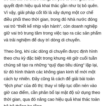
quyết định hiệu quả khai thác gần như bị bỏ quên.
Vì vậy, giải pháp cốt lõi là xây dựng một cơ chế
điều phối theo thời gian, trong đó Nhà nước đóng
vai trò “thiết kế nhịp vận hành”, còn doanh nghiệp
giữ vai trò trung tâm trong việc tạo ra các sản phẩm
và trải nghiệm để duy trì dòng di chuyển.
Theo ông, khi các dòng di chuyển được định hình
theo chu kỳ đặc biệt trong khung 48 giờ cuối tuần
chúng sẽ tạo ra những “quỹ đạo tiêu dùng” lặp lại,
từ đó hình thành các không gian kinh tế mới một
cách tự nhiên. Đây cũng là cách để giải bài toán
“lệch pha” của đô thị: thay vì tiếp tục dồn nén vào
giờ cao điểm, cần phân bổ lại mật độ sử dụng theo
thời gian, qua đó nâng cao hiệu quả khai thác toàn