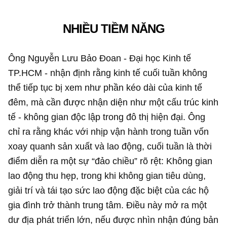
NHIỀU TIỀM NĂNG
Ông Nguyễn Lưu Bảo Đoan - Đại học Kinh tế
TP.HCM - nhận định rằng kinh tế cuối tuần không
thể tiếp tục bị xem như phần kéo dài của kinh tế
đêm, mà cần được nhận diện như một cấu trúc kinh
tế - không gian độc lập trong đô thị hiện đại. Ông
chỉ ra rằng khác với nhịp vận hành trong tuần vốn
xoay quanh sản xuất và lao động, cuối tuần là thời
điểm diễn ra một sự “đảo chiều” rõ rệt: Không gian
lao động thu hẹp, trong khi không gian tiêu dùng,
giải trí và tái tạo sức lao động đặc biệt của các hộ
gia đình trở thành trung tâm. Điều này mở ra một
dư địa phát triển lớn, nếu được nhìn nhận đúng bản