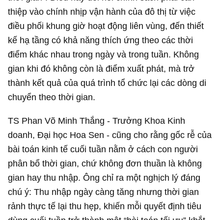
thiệp vào chính nhịp vận hành của đô thị từ việc
điều phối khung giờ hoạt động liên vùng, đến thiết
kế hạ tầng có khả năng thích ứng theo các thời
điểm khác nhau trong ngày và trong tuần. Không
gian khi đó không còn là điểm xuất phát, mà trở
thành kết quả của quá trình tổ chức lại các dòng di
chuyển theo thời gian.
TS Phan Võ Minh Thắng - Trưởng Khoa Kinh
doanh, Đại học Hoa Sen - cũng cho rằng gốc rễ của
bài toán kinh tế cuối tuần nằm ở cách con người
phân bổ thời gian, chứ không đơn thuần là không
gian hay thu nhập. Ông chỉ ra một nghịch lý đáng
chú ý: Thu nhập ngày càng tăng nhưng thời gian
rảnh thực tế lại thu hẹp, khiến mỗi quyết định tiêu