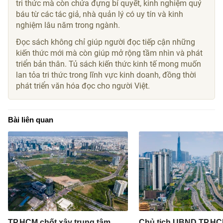
tri thức mà còn chứa đựng bí quyết, kinh nghiệm quý
báu từ các tác giả, nhà quản lý có uy tín và kinh
nghiệm lâu năm trong ngành.
Đọc sách không chỉ giúp người đọc tiếp cận những
kiến thức mới mà còn giúp mở rộng tầm nhìn và phát
triển bản thân. Tủ sách kiến thức kinh tế mong muốn
lan tỏa tri thức trong lĩnh vực kinh doanh, đồng thời
phát triển văn hóa đọc cho người Việt.
Bài liên quan
TP.HCM chốt xây trung tâm
Chủ tịch UBND TP.HC