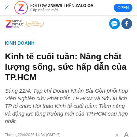
FOLLOW
ZNEWS
TRÊN
ZALO OA
OPEN
Cập nhật tin mới
KINH DOANH
Kinh tế cuối tuần: Nâng chất
lượng sống, sức hấp dẫn của
TP.HCM
Sáng 22/4, Tạp chí Doanh Nhân Sài Gòn phối hợp
Viện Nghiên cứu Phát triển TP.HCM và Sở Du lịch
TP tổ chức Hội thảo Kinh tế cuối tuần: Tiềm năng
và động lực tăng trưởng mới của TP.HCM sau hợp
nhất.
A
A
Thứ tư, 22/4/2026 14:34 (GMT+7)