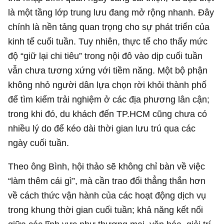
là một tầng lớp trung lưu đang mở rộng nhanh. Đây
chính là nền tảng quan trọng cho sự phát triển của
kinh tế cuối tuần. Tuy nhiên, thực tế cho thấy mức
độ “giữ lại chi tiêu” trong nội đô vào dịp cuối tuần
vẫn chưa tương xứng với tiềm năng. Một bộ phận
không nhỏ người dân lựa chọn rời khỏi thành phố
để tìm kiếm trải nghiệm ở các địa phương lân cận;
trong khi đó, du khách đến TP.HCM cũng chưa có
nhiều lý do để kéo dài thời gian lưu trú qua các
ngày cuối tuần.
Theo ông Bình, hội thảo sẽ không chỉ bàn về việc
“làm thêm cái gì”, mà cần trao đổi thẳng thắn hơn
về cách thức vận hành của các hoạt động dịch vụ
trong khung thời gian cuối tuần; khả năng kết nối