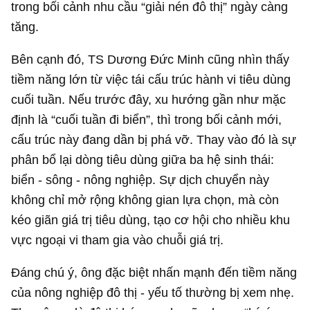
trong bối cảnh nhu cầu “giải nén đô thị” ngày càng
tăng.
Bên cạnh đó, TS Dương Đức Minh cũng nhìn thấy
tiềm năng lớn từ việc tái cấu trúc hành vi tiêu dùng
cuối tuần. Nếu trước đây, xu hướng gần như mặc
định là “cuối tuần đi biển”, thì trong bối cảnh mới,
cấu trúc này đang dần bị phá vỡ. Thay vào đó là sự
phân bổ lại dòng tiêu dùng giữa ba hệ sinh thái:
biển - sông - nông nghiệp. Sự dịch chuyển này
không chỉ mở rộng không gian lựa chọn, mà còn
kéo giãn giá trị tiêu dùng, tạo cơ hội cho nhiều khu
vực ngoại vi tham gia vào chuỗi giá trị.
Đáng chú ý, ông đặc biệt nhấn mạnh đến tiềm năng
của nông nghiệp đô thị - yếu tố thường bị xem nhẹ.