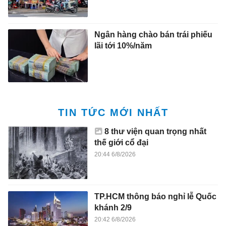
Ngân hàng chào bán trái phiếu
lãi tới 10%/năm
TIN TỨC MỚI NHẤT
8 thư viện quan trọng nhất
thế giới cổ đại
20:44 6/8/2026
TP.HCM thông báo nghỉ lễ Quốc
khánh 2/9
20:42 6/8/2026