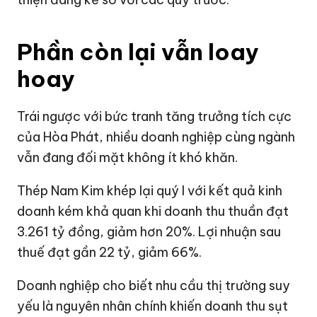
Phần còn lại vẫn loay
hoay
Trái ngược với bức tranh tăng trưởng tích cực
của Hòa Phát, nhiều doanh nghiệp cùng ngành
vẫn đang đối mặt không ít khó khăn.
Thép Nam Kim khép lại quý I với kết quả kinh
doanh kém khả quan khi doanh thu thuần đạt
3.261 tỷ đồng
, giảm hơn 20%. Lợi nhuận sau
thuế đạt gần 22 tỷ, giảm 66%.
Doanh nghiệp cho biết nhu cầu thị trường suy
yếu là nguyên nhân chính khiến doanh thu sụt