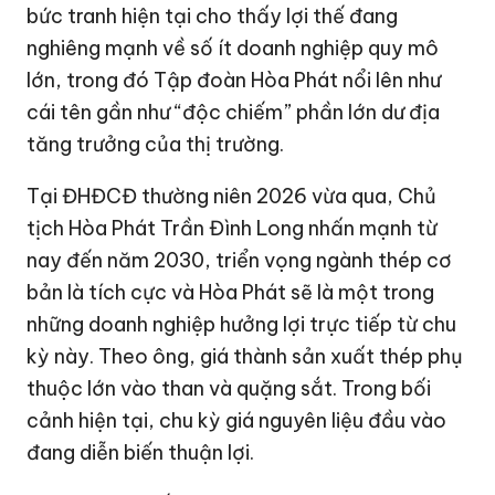
bức tranh hiện tại cho thấy lợi thế đang
nghiêng mạnh về số ít doanh nghiệp quy mô
lớn, trong đó Tập đoàn Hòa Phát nổi lên như
cái tên gần như “độc chiếm” phần lớn dư địa
tăng trưởng của thị trường.
Tại ĐHĐCĐ thường niên 2026 vừa qua, Chủ
tịch Hòa Phát Trần Đình Long nhấn mạnh từ
nay đến năm 2030, triển vọng ngành thép cơ
bản là tích cực và Hòa Phát sẽ là một trong
những doanh nghiệp hưởng lợi trực tiếp từ chu
kỳ này. Theo ông, giá thành sản xuất thép phụ
thuộc lớn vào than và quặng sắt. Trong bối
cảnh hiện tại, chu kỳ giá nguyên liệu đầu vào
đang diễn biến thuận lợi.