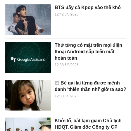
BTS đẩy cả Kpop vào thế khó
12:42 6/8/2026
Thứ từng có mặt trên mọi điện
thoại Android sắp biến mất
hoàn toàn
12:38 6/8/2026
Bé gái lai từng được mệnh
danh 'thiên thần nhí' giờ ra sao?
12:30 6/8/2026
Khởi tố, bắt tạm giam Chủ tịch
HĐQT, Giám đốc Công ty CP