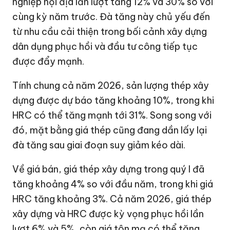
nghiệp nội địa lần lượt tăng 12% và 30% so với
cùng kỳ năm trước. Đà tăng này chủ yếu đến
từ nhu cầu cải thiện trong bối cảnh xây dựng
dân dụng phục hồi và đầu tư công tiếp tục
được đẩy mạnh.
Tính chung cả năm 2026, sản lượng thép xây
dựng được dự báo tăng khoảng 10%, trong khi
HRC có thể tăng mạnh tới 31%. Song song với
đó, mặt bằng giá thép cũng đang dần lấy lại
đà tăng sau giai đoạn suy giảm kéo dài.
Về giá bán, giá thép xây dựng trong quý I đã
tăng khoảng 4% so với đầu năm, trong khi giá
HRC tăng khoảng 3%. Cả năm 2026, giá thép
xây dựng và HRC được kỳ vọng phục hồi lần
lượt 6% và 5%, còn giá tôn mạ có thể tăng