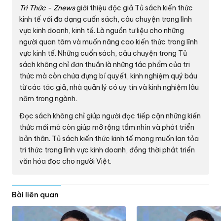
Tri Thức - Znews
giới thiệu độc giả
Tủ sách kiến thức
kinh tế
với đa dạng cuốn sách, câu chuyện trong lĩnh
vực kinh doanh, kinh tế. Là nguồn tư liệu cho những
người quan tâm và muốn nâng cao kiến thức trong lĩnh
vực kinh tế. Những cuốn sách, câu chuyện trong Tủ
sách không chỉ đơn thuần là những tác phẩm của tri
thức mà còn chứa đựng bí quyết, kinh nghiệm quý báu
từ các tác giả, nhà quản lý có uy tín và kinh nghiệm lâu
năm trong ngành.
Đọc sách không chỉ giúp người đọc tiếp cận những kiến
thức mới mà còn giúp mở rộng tầm nhìn và phát triển
bản thân. Tủ sách kiến thức kinh tế mong muốn lan tỏa
tri thức trong lĩnh vực kinh doanh, đồng thời phát triển
văn hóa đọc cho người Việt.
Bài liên quan