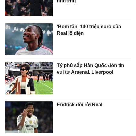
nhượng
'Bom tấn' 140 triệu euro của
Real lộ diện
Tỷ phú sắp Hàn Quốc đón tin
vui từ Arsenal, Liverpool
Endrick đòi rời Real