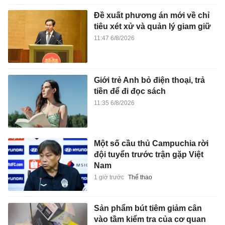
Đề xuất phương án mới về chỉ
tiêu xét xử và quản lý giam giữ
11:47 6/8/2026
Giới trẻ Anh bỏ điện thoại, trả
tiền để đi đọc sách
11:35 6/8/2026
Một số cầu thủ Campuchia rời
đội tuyển trước trận gặp Việt
Nam
1 giờ trước
Thể thao
Sản phẩm bút tiêm giảm cân
vào tầm kiểm tra của cơ quan