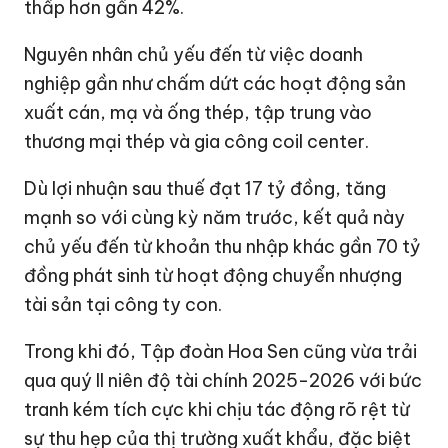
thấp hơn gần 42%.
Nguyên nhân chủ yếu đến từ việc doanh
nghiệp gần như chấm dứt các hoạt động sản
xuất cán, mạ và ống thép, tập trung vào
thương mại thép và gia công coil center.
Dù lợi nhuận sau thuế đạt
17 tỷ đồng
, tăng
mạnh so với cùng kỳ năm trước, kết quả này
chủ yếu đến từ khoản thu nhập khác gần
70 tỷ
đồng
phát sinh từ hoạt động
chuyển nhượng
tài sản tại công ty con.
Trong khi đó,
Tập đoàn Hoa Sen
cũng vừa trải
qua quý II niên độ tài chính 2025-2026 với bức
tranh kém tích cực khi chịu tác động rõ rệt từ
sự thu hẹp của thị trường xuất khẩu, đặc biệt