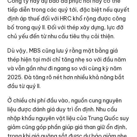
Công ty này dự báo đà phục hồi này có thể
tiếp diễn trong các quý tới, đặc biệt nếu quyết
định áp thuế đối với HRC khổ rộng được công
bố trong quý II. Đối với thép xây dựng, lực đỡ
chủ yếu đến từ nhu cầu tiêu thụ cải thiện.
Dù vậy, MBS cũng lưu ý rằng mặt bằng giá
thép hiện tại mới chỉ tăng nhẹ so với đầu năm
và vẫn gần như đi ngang so với cùng kỳ năm
2025. Đà tăng rõ nét hơn nhiều khả năng bắt
đầu từ quý II.
Ở chiều chi phí đầu vào, nguồn cung nguyên
liệu được đánh giá duy trì ổn định. Nhu cầu
nhập khẩu nguyên vật liệu của Trung Quốc suy
giảm cũng góp phần giúp giá than giữ ổn định,
trong khi giá quặng sắt được dự báo giảm nhẹ