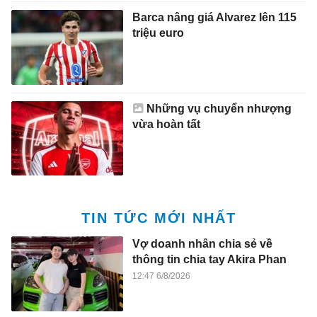
Barca nâng giá Alvarez lên 115
triệu euro
Những vụ chuyển nhượng
vừa hoàn tất
TIN TỨC MỚI NHẤT
Vợ doanh nhân chia sẻ về
thông tin chia tay Akira Phan
12:47 6/8/2026