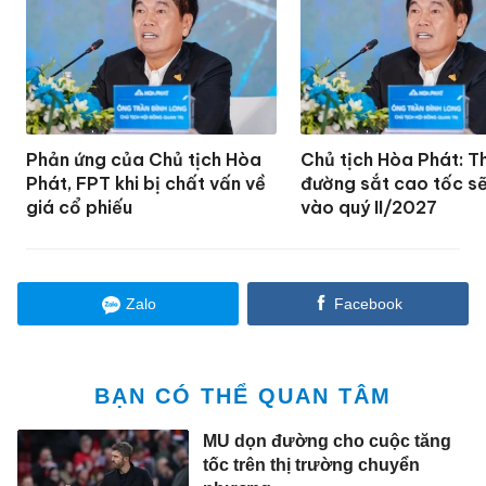
Phản ứng của Chủ tịch Hòa
Chủ tịch Hòa Phát: T
Phát, FPT khi bị chất vấn về
đường sắt cao tốc sẽ
giá cổ phiếu
vào quý II/2027
Zalo
Facebook
BẠN CÓ THỂ QUAN TÂM
MU dọn đường cho cuộc tăng
tốc trên thị trường chuyển