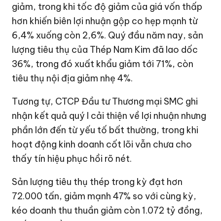
giảm, trong khi tốc độ giảm của giá vốn thấp
hơn khiến biên lợi nhuận gộp co hẹp mạnh từ
6,4% xuống còn 2,6%. Quý đầu năm nay, sản
lượng tiêu thụ của Thép Nam Kim đã lao dốc
36%, trong đó xuất khẩu giảm tới 71%, còn
tiêu thụ nội địa giảm nhẹ 4%.
Tương tự, CTCP Đầu tư Thương mại SMC ghi
nhận kết quả quý I cải thiện về lợi nhuận nhưng
phần lớn đến từ yếu tố bất thường, trong khi
hoạt động kinh doanh cốt lõi vẫn chưa cho
thấy tín hiệu phục hồi rõ nét.
Sản lượng tiêu thụ thép trong kỳ đạt hơn
72.000 tấn, giảm mạnh 47% so với cùng kỳ,
kéo doanh thu thuần giảm còn
1.072 tỷ đồng
,