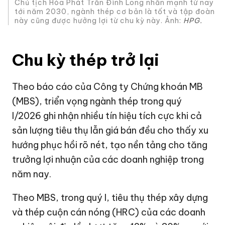
Chủ tịch Hòa Phát Trần Đình Long nhấn mạnh từ nay
tới năm 2030, ngành thép cơ bản là tốt và tập đoàn
này cũng được hưởng lợi từ chu kỳ này. Ảnh:
HPG.
Chu kỳ thép trở lại
Theo báo cáo của Công ty Chứng khoán MB
(MBS), triển vọng ngành thép trong quý
I/2026 ghi nhận nhiều tín hiệu tích cực khi cả
sản lượng tiêu thụ lẫn giá bán đều cho thấy xu
hướng phục hồi rõ nét, tạo nền tảng cho tăng
trưởng lợi nhuận của các doanh nghiệp trong
năm nay.
Theo MBS, trong quý I, tiêu thụ thép xây dựng
và thép cuộn cán nóng (HRC) của các doanh