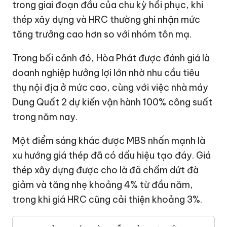
trong giai đoạn đầu của chu kỳ hồi phục, khi
thép xây dựng và HRC thường ghi nhận mức
tăng trưởng cao hơn so với nhóm tôn mạ.
Trong bối cảnh đó, Hòa Phát được đánh giá là
doanh nghiệp hưởng lợi lớn nhờ nhu cầu tiêu
thụ nội địa ở mức cao, cùng với việc nhà máy
Dung Quất 2 dự kiến vận hành 100% công suất
trong năm nay.
Một điểm sáng khác được MBS nhấn mạnh là
xu hướng giá thép đã có dấu hiệu tạo đáy. Giá
thép xây dựng được cho là đã chấm dứt đà
giảm và tăng nhẹ khoảng 4% từ đầu năm,
trong khi giá HRC cũng cải thiện khoảng 3%.