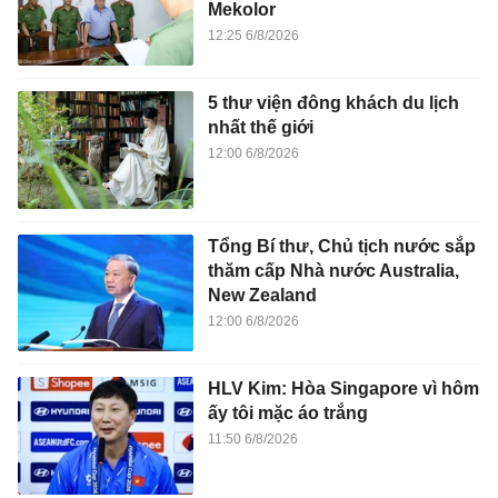
Mekolor
12:25 6/8/2026
5 thư viện đông khách du lịch
nhất thế giới
12:00 6/8/2026
Tổng Bí thư, Chủ tịch nước sắp
thăm cấp Nhà nước Australia,
New Zealand
12:00 6/8/2026
HLV Kim: Hòa Singapore vì hôm
ấy tôi mặc áo trắng
11:50 6/8/2026