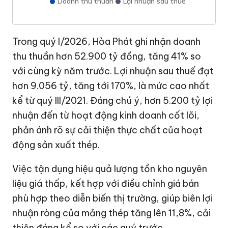
Doanh thu thuần
Lợi nhuận sau thuế
Trong quý I/2026, Hòa Phát ghi nhận doanh
thu thuần hơn
52.900 tỷ đồng
, tăng 41% so
với cùng kỳ năm trước. Lợi nhuận sau thuế đạt
hơn 9.056 tỷ, tăng tới 170%, là mức cao nhất
kể từ quý III/2021. Đáng chú ý, hơn 5.200 tỷ lợi
nhuận đến từ hoạt động kinh doanh cốt lõi,
phản ánh rõ sự cải thiện thực chất của hoạt
động sản xuất thép.
Việc tận dụng hiệu quả lượng tồn kho nguyên
liệu giá thấp, kết hợp với điều chỉnh giá bán
phù hợp theo diễn biến thị trường, giúp biên lợi
nhuận ròng của mảng thép tăng lên 11,8%, cải
thiện đáng kể so với các quý trước.