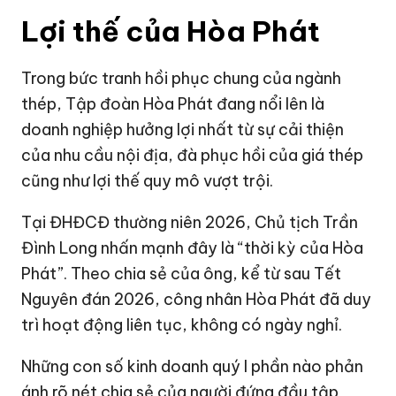
Lợi thế của Hòa Phát
Trong bức tranh hồi phục chung của ngành
thép, Tập đoàn Hòa Phát đang nổi lên là
doanh nghiệp hưởng lợi nhất từ sự cải thiện
của nhu cầu nội địa, đà phục hồi của giá thép
cũng như lợi thế quy mô vượt trội.
Tại ĐHĐCĐ thường niên 2026, Chủ tịch Trần
Đình Long nhấn mạnh đây là “thời kỳ của Hòa
Phát”. Theo chia sẻ của ông, kể từ sau Tết
Nguyên đán 2026, công nhân Hòa Phát đã duy
trì hoạt động liên tục, không có ngày nghỉ.
Những con số kinh doanh quý I phần nào phản
ánh rõ nét chia sẻ của người đứng đầu tập