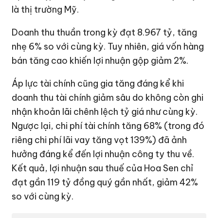
là thị trường Mỹ.
Doanh thu thuần trong kỳ đạt 8.967 tỷ, tăng
nhẹ 6% so với cùng kỳ. Tuy nhiên, giá vốn hàng
bán tăng cao khiến lợi nhuận gộp giảm 2%.
Áp lực tài chính cũng gia tăng đáng kể khi
doanh thu tài chính giảm sâu do không còn ghi
nhận khoản lãi chênh lệch tỷ giá như cùng kỳ.
Ngược lại, chi phí tài chính tăng 68% (trong đó
riêng chi phí lãi vay tăng vọt 139%) đã ảnh
hưởng đáng kể đến lợi nhuận công ty thu về.
Kết quả, lợi nhuận sau thuế của Hoa Sen chỉ
đạt gần
119 tỷ đồng
quý gần nhất, giảm 42%
so với cùng kỳ.