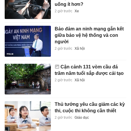
uống ít hơn?
2 giờ trước
Xe
Bảo đảm an ninh mạng gắn kết
giữa bảo vệ hệ thống và con
người
2 giờ trước
Xã hội
Cận cảnh 131 vòm cầu đá
trăm năm tuổi sắp được cải tạo
2 giờ trước
Xã hội
Thủ tướng yêu cầu giảm các kỳ
thi, cuộc thi không cần thiết
2 giờ trước
Giáo dục