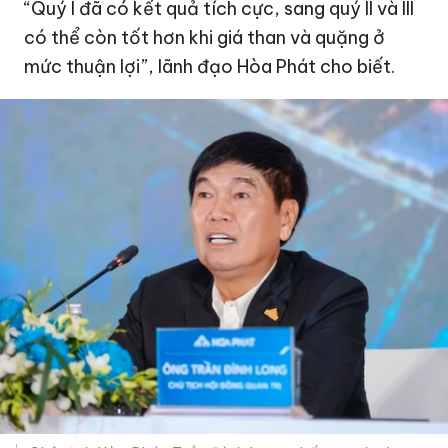
“Quý I đã có kết quả tích cực, sang quý II và III
có thể còn tốt hơn khi giá than và quặng ở
mức thuận lợi”, lãnh đạo Hòa Phát cho biết.