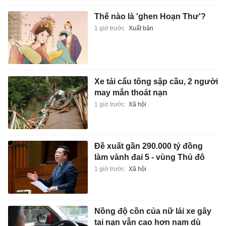
Thế nào là 'ghen Hoạn Thư'?
1 giờ trước
Xuất bản
Xe tải cẩu tông sập cầu, 2 người
may mắn thoát nạn
1 giờ trước
Xã hội
Đề xuất gần 290.000 tỷ đồng
làm vành đai 5 - vùng Thủ đô
1 giờ trước
Xã hội
Nồng độ cồn của nữ lái xe gây
tai nạn vẫn cao hơn nam dù