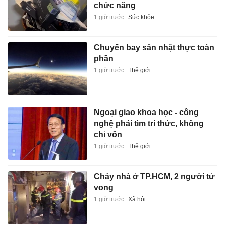
chức năng
1 giờ trước
Sức khỏe
Chuyến bay săn nhật thực toàn
phần
1 giờ trước
Thế giới
Ngoại giao khoa học - công
nghệ phải tìm tri thức, không
chỉ vốn
1 giờ trước
Thế giới
Cháy nhà ở TP.HCM, 2 người tử
vong
1 giờ trước
Xã hội